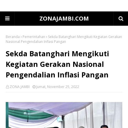
ZONAJAMBI.COM
Beranda
Pemerintahan
Sekda Batanghari Mengikuti Kegiatan Gerakan
Nasional Pengendalian Inflasi Pangan
Sekda Batanghari Mengikuti
Kegiatan Gerakan Nasional
Pengendalian Inflasi Pangan
ZONA JAMBI
Jumat, November 25, 2022