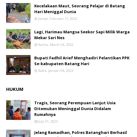
Kecelakaan Maut, Seorang Pelajar di Batang
Hari Meniggal Dunia
Jumat, Februari 11, 2022
Lagi, Harimau Mangsa Seekor Sapi Milik Warga
Mekar Sari Nes
Kamis, Maret 24, 2022
Bupati Fadhil Arief Menghadiri Pelantikan PPK
Se-kabupaten Batang Hari
Rabu, Januari 04, 2023
HUKUM
Tragis, Seorang Perempuan Lanjut Usia
Ditemukan Meninggal Dunia Didalam
Rumahnya
July 01, 2025
Jelang Ramadhan, Polres Batanghari Berhasil