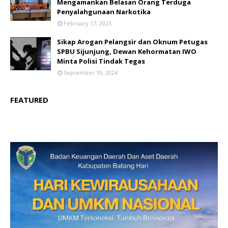
Mengamankan Belasan Orang Terduga
Penyalahgunaan Narkotika
February 17, 2025
Sikap Arogan Pelangsir dan Oknum Petugas
SPBU Sijunjung, Dewan Kehormatan IWO
Minta Polisi Tindak Tegas
September 19, 2024
FEATURED