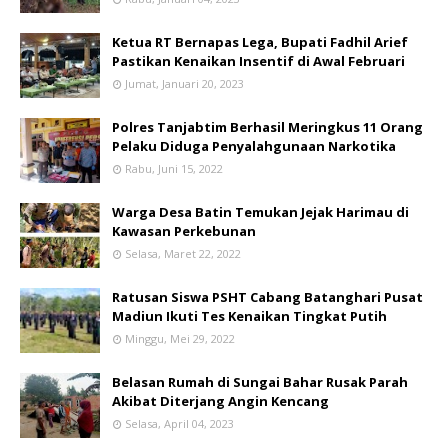
Ketua RT Bernapas Lega, Bupati Fadhil Arief
Pastikan Kenaikan Insentif di Awal Februari
Jumat, Januari 20, 2023
Polres Tanjabtim Berhasil Meringkus 11 Orang
Pelaku Diduga Penyalahgunaan Narkotika
Rabu, Juni 15, 2022
Warga Desa Batin Temukan Jejak Harimau di
Kawasan Perkebunan
Selasa, Maret 22, 2022
Ratusan Siswa PSHT Cabang Batanghari Pusat
Madiun Ikuti Tes Kenaikan Tingkat Putih
Minggu, Mei 29, 2022
Belasan Rumah di Sungai Bahar Rusak Parah
Akibat Diterjang Angin Kencang
Selasa, April 04, 2023