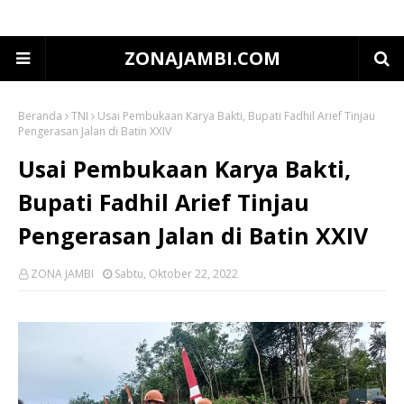
ZONAJAMBI.COM
Beranda
TNI
Usai Pembukaan Karya Bakti, Bupati Fadhil Arief Tinjau
Pengerasan Jalan di Batin XXIV
Usai Pembukaan Karya Bakti,
Bupati Fadhil Arief Tinjau
Pengerasan Jalan di Batin XXIV
ZONA JAMBI
Sabtu, Oktober 22, 2022