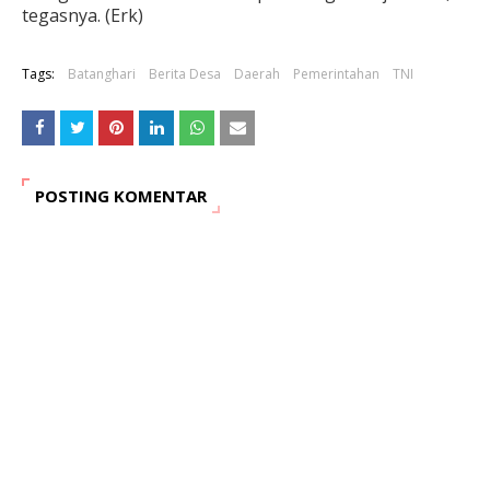
tegasnya. (Erk)
Tags:
Batanghari
Berita Desa
Daerah
Pemerintahan
TNI
POSTING KOMENTAR