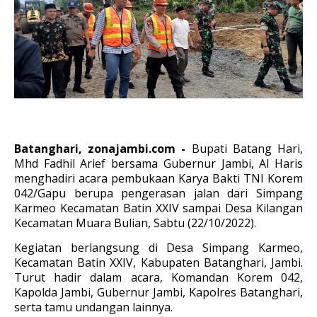
Batanghari, zonajambi.com -
Bupati Batang Hari,
Mhd Fadhil Arief bersama Gubernur Jambi, Al Haris
menghadiri ac
ara pembukaan Karya Bakti TNI Korem
042/Gapu berupa pengerasan jalan dari Simpang
Karmeo Kecamatan Batin XXIV sampai Desa Kilangan
Kecamatan Muara Bulian, Sabtu (22/10/2022).
Kegiatan berlangsung di Desa Simpang Karmeo,
Kecamatan Batin XXIV, Kabupaten Batanghari, Jambi.
Turut hadir dalam acara, Komandan Korem 042,
Kapolda Jambi, Gubernur Jambi, Kapolres Batanghari,
serta tamu undangan lainnya.