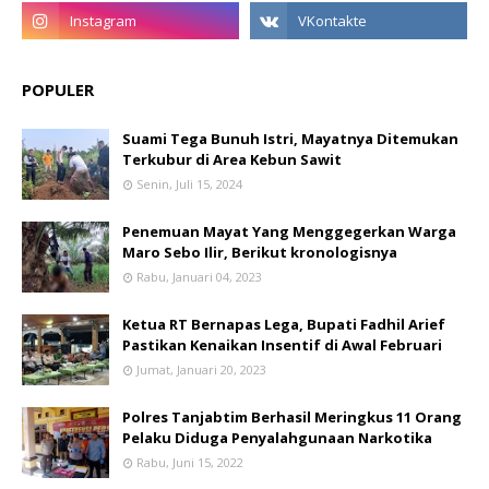
POPULER
Suami Tega Bunuh Istri, Mayatnya Ditemukan
Terkubur di Area Kebun Sawit
Senin, Juli 15, 2024
Penemuan Mayat Yang Menggegerkan Warga
Maro Sebo Ilir, Berikut kronologisnya
Rabu, Januari 04, 2023
Ketua RT Bernapas Lega, Bupati Fadhil Arief
Pastikan Kenaikan Insentif di Awal Februari
Jumat, Januari 20, 2023
Polres Tanjabtim Berhasil Meringkus 11 Orang
Pelaku Diduga Penyalahgunaan Narkotika
Rabu, Juni 15, 2022