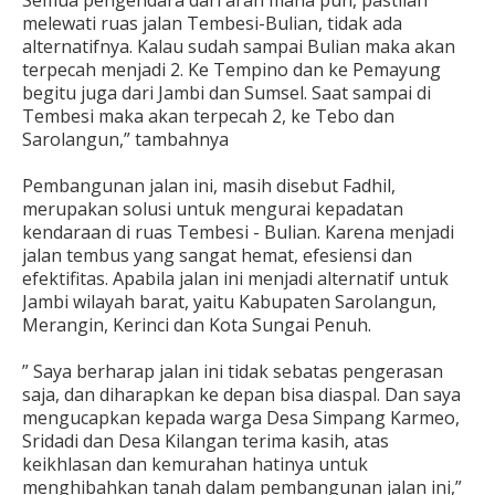
Semua pengendara dari arah mana pun, pastilah
melewati ruas jalan Tembesi-Bulian, tidak ada
alternatifnya. Kalau sudah sampai Bulian maka akan
terpecah menjadi 2. Ke Tempino dan ke Pemayung
begitu juga dari Jambi dan Sumsel. Saat sampai di
Tembesi maka akan terpecah 2, ke Tebo dan
Sarolangun,” tambahnya
Pembangunan jalan ini, masih disebut Fadhil,
merupakan solusi untuk mengurai kepadatan
kendaraan di ruas Tembesi - Bulian. Karena menjadi
jalan tembus yang sangat hemat, efesiensi dan
efektifitas. Apabila jalan ini menjadi alternatif untuk
Jambi wilayah barat, yaitu Kabupaten Sarolangun,
Merangin, Kerinci dan Kota Sungai Penuh.
” Saya berharap jalan ini tidak sebatas pengerasan
saja, dan diharapkan ke depan bisa diaspal. Dan saya
mengucapkan kepada warga Desa Simpang Karmeo,
Sridadi dan Desa Kilangan terima kasih, atas
keikhlasan dan kemurahan hatinya untuk
menghibahkan tanah dalam pembangunan jalan ini,”