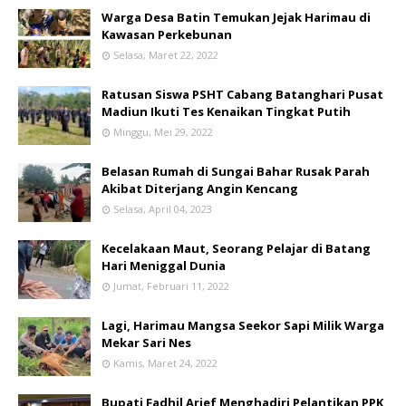
Warga Desa Batin Temukan Jejak Harimau di
Kawasan Perkebunan
Selasa, Maret 22, 2022
Ratusan Siswa PSHT Cabang Batanghari Pusat
Madiun Ikuti Tes Kenaikan Tingkat Putih
Minggu, Mei 29, 2022
Belasan Rumah di Sungai Bahar Rusak Parah
Akibat Diterjang Angin Kencang
Selasa, April 04, 2023
Kecelakaan Maut, Seorang Pelajar di Batang
Hari Meniggal Dunia
Jumat, Februari 11, 2022
Lagi, Harimau Mangsa Seekor Sapi Milik Warga
Mekar Sari Nes
Kamis, Maret 24, 2022
Bupati Fadhil Arief Menghadiri Pelantikan PPK