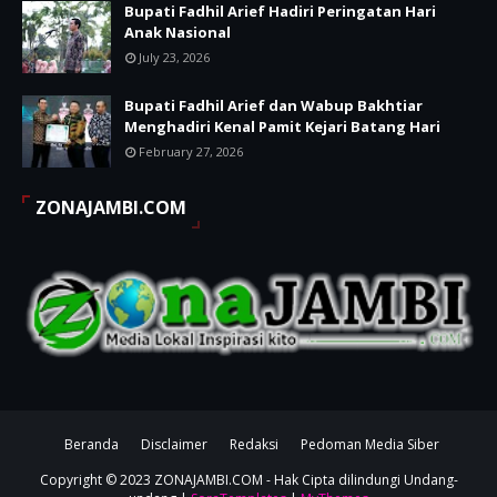
Bupati Fadhil Arief Hadiri Peringatan Hari
Anak Nasional
July 23, 2026
Bupati Fadhil Arief dan Wabup Bakhtiar
Menghadiri Kenal Pamit Kejari Batang Hari
February 27, 2026
ZONAJAMBI.COM
Beranda
Disclaimer
Redaksi
Pedoman Media Siber
Copyright © 2023
ZONAJAMBI.COM
- Hak Cipta dilindungi Undang-