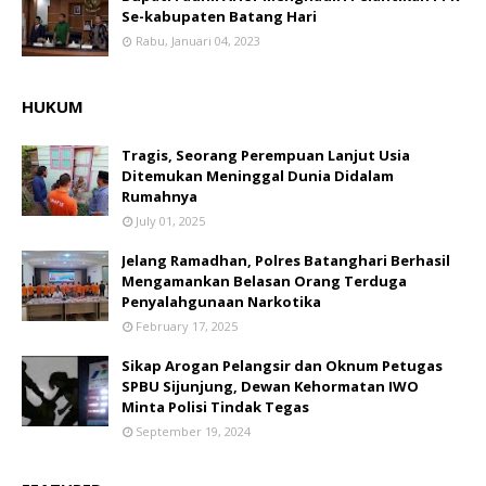
Se-kabupaten Batang Hari
Rabu, Januari 04, 2023
HUKUM
Tragis, Seorang Perempuan Lanjut Usia
Ditemukan Meninggal Dunia Didalam
Rumahnya
July 01, 2025
Jelang Ramadhan, Polres Batanghari Berhasil
Mengamankan Belasan Orang Terduga
Penyalahgunaan Narkotika
February 17, 2025
Sikap Arogan Pelangsir dan Oknum Petugas
SPBU Sijunjung, Dewan Kehormatan IWO
Minta Polisi Tindak Tegas
September 19, 2024