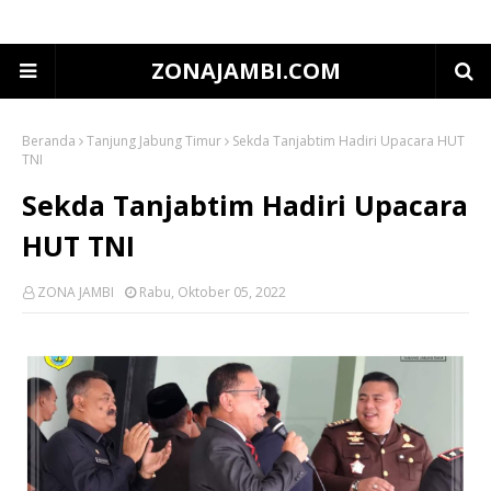
ZONAJAMBI.COM
Beranda
Tanjung Jabung Timur
Sekda Tanjabtim Hadiri Upacara HUT
TNI
Sekda Tanjabtim Hadiri Upacara
HUT TNI
ZONA JAMBI
Rabu, Oktober 05, 2022