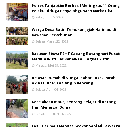
Polres Tanjabtim Berhasil Meringkus 11 Orang
Pelaku Diduga Penyalahgunaan Narkotika
Rabu, Juni 15, 2022
Warga Desa Batin Temukan Jejak Harimau di
Kawasan Perkebunan
Selasa, Maret 22, 2022
Ratusan Siswa PSHT Cabang Batanghari Pusat
Madiun Ikuti Tes Kenaikan Tingkat Putih
Minggu, Mei 29, 2022
Belasan Rumah di Sungai Bahar Rusak Parah
Akibat Diterjang Angin Kencang
Selasa, April 04, 2023
Kecelakaan Maut, Seorang Pelajar di Batang
Hari Meniggal Dunia
Jumat, Februari 11, 2022
Lagi, Harimau Mangsa Seekor Sapi Milik Warga