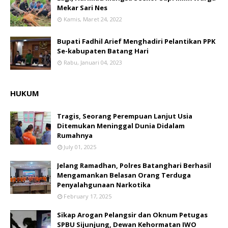
Mekar Sari Nes
Kamis, Maret 24, 2022
Bupati Fadhil Arief Menghadiri Pelantikan PPK
Se-kabupaten Batang Hari
Rabu, Januari 04, 2023
HUKUM
Tragis, Seorang Perempuan Lanjut Usia
Ditemukan Meninggal Dunia Didalam
Rumahnya
July 01, 2025
Jelang Ramadhan, Polres Batanghari Berhasil
Mengamankan Belasan Orang Terduga
Penyalahgunaan Narkotika
February 17, 2025
Sikap Arogan Pelangsir dan Oknum Petugas
SPBU Sijunjung, Dewan Kehormatan IWO