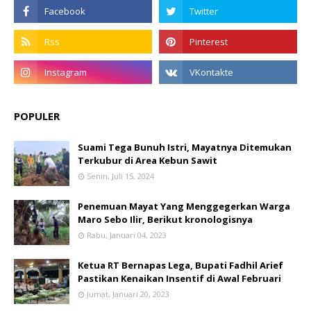
POPULER
Suami Tega Bunuh Istri, Mayatnya Ditemukan
Terkubur di Area Kebun Sawit
Senin, Juli 15, 2024
Penemuan Mayat Yang Menggegerkan Warga
Maro Sebo Ilir, Berikut kronologisnya
Rabu, Januari 04, 2023
Ketua RT Bernapas Lega, Bupati Fadhil Arief
Pastikan Kenaikan Insentif di Awal Februari
Jumat, Januari 20, 2023