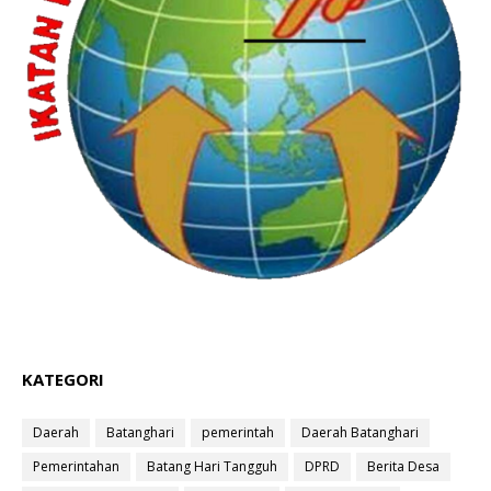
KATEGORI
Daerah
Batanghari
pemerintah
Daerah Batanghari
Pemerintahan
Batang Hari Tangguh
DPRD
Berita Desa