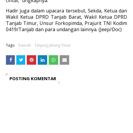
cintai,” ungkapnya.
Hadir juga dalam upacara tersebut, Sekda, Ketua dan
Wakil Ketua DPRD Tanjab Barat, Wakil Ketua DPRD
Tanjab Timur, Unsur Forkopimda, Prajurit TNI Kodim
0419/Tanjab dan para undangan lainnya. (Jeep/Doc)
Tags:
Daerah
Tanjung Jabung Timur
POSTING KOMENTAR