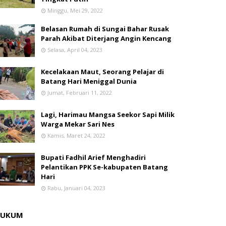
Minggu, Mei 29, 2022
Belasan Rumah di Sungai Bahar Rusak
Parah Akibat Diterjang Angin Kencang
Selasa, April 04, 2023
Kecelakaan Maut, Seorang Pelajar di
Batang Hari Meniggal Dunia
Jumat, Februari 11, 2022
Lagi, Harimau Mangsa Seekor Sapi Milik
Warga Mekar Sari Nes
Kamis, Maret 24, 2022
Bupati Fadhil Arief Menghadiri
Pelantikan PPK Se-kabupaten Batang
Hari
Rabu, Januari 04, 2023
HUKUM