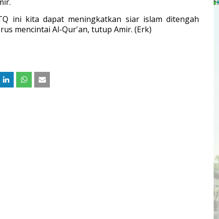
ir.
 ini kita dapat meningkatkan siar islam ditengah
s mencintai Al-Qur'an, tutup Amir. (Erk
)