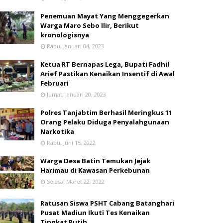
Penemuan Mayat Yang Menggegerkan
Warga Maro Sebo Ilir, Berikut
kronologisnya
Rabu, Januari 04, 2023
Ketua RT Bernapas Lega, Bupati Fadhil
Arief Pastikan Kenaikan Insentif di Awal
Februari
Jumat, Januari 20, 2023
Polres Tanjabtim Berhasil Meringkus 11
Orang Pelaku Diduga Penyalahgunaan
Narkotika
Rabu, Juni 15, 2022
Warga Desa Batin Temukan Jejak
Harimau di Kawasan Perkebunan
Selasa, Maret 22, 2022
Ratusan Siswa PSHT Cabang Batanghari
Pusat Madiun Ikuti Tes Kenaikan
Tingkat Putih