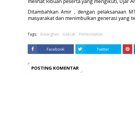
melihat Ribuan peserta yang mengikuti, Ujar Am
Ditambahkan Amir , dengan pelaksanaan MTQ
masyarakat dan menimbulkan generasi yang teru
Tags:
Batanghari
Daerah
Pemerintahan
Facebook
Twitter
POSTING KOMENTAR