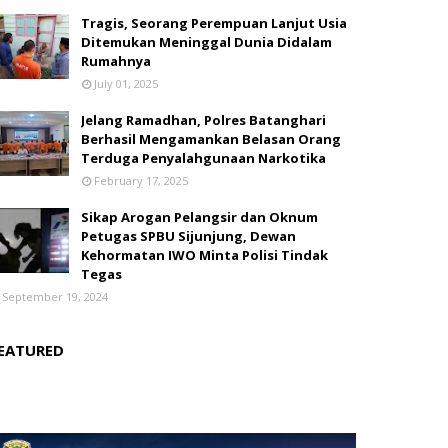
Tragis, Seorang Perempuan Lanjut Usia
Ditemukan Meninggal Dunia Didalam
Rumahnya
July 01, 2025
Jelang Ramadhan, Polres Batanghari
Berhasil Mengamankan Belasan Orang
Terduga Penyalahgunaan Narkotika
February 17, 2025
Sikap Arogan Pelangsir dan Oknum
Petugas SPBU Sijunjung, Dewan
Kehormatan IWO Minta Polisi Tindak
Tegas
September 19, 2024
EATURED