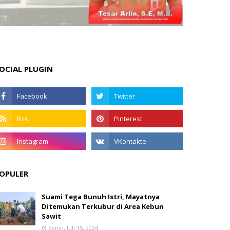
OCIAL PLUGIN
OPULER
Suami Tega Bunuh Istri, Mayatnya
Ditemukan Terkubur di Area Kebun
Sawit
Senin, Juli 15, 2024