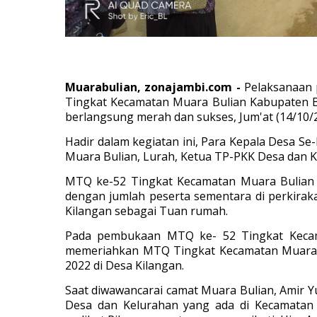
Muarabulian, zonajambi.com -
Pelaksanaan 
Tingkat Kecamatan Muara Bulian Kabupaten B
berlangsung merah dan sukses, Jum'at (14/10/2
Hadir dalam kegiatan ini, Para Kepala Desa 
Muara Bulian, Lurah, Ketua TP-PKK Desa dan K
MTQ ke-52 Tingkat Kecamatan Muara Bulian ini
dengan jumlah peserta sementara di perkirak
Kilangan sebagai Tuan rumah.
Pada pembukaan MTQ ke- 52 Tingkat Kecama
memeriahkan MTQ Tingkat Kecamatan Muara B
2022 di Desa Kilangan.
Saat diwawancarai
camat Muara Bulian, Amir 
Desa dan Kelurahan yang ada di Kecamatan 