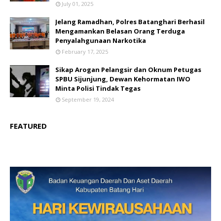
July 01, 2025
Jelang Ramadhan, Polres Batanghari Berhasil
Mengamankan Belasan Orang Terduga
Penyalahgunaan Narkotika
February 17, 2025
Sikap Arogan Pelangsir dan Oknum Petugas
SPBU Sijunjung, Dewan Kehormatan IWO
Minta Polisi Tindak Tegas
September 19, 2024
FEATURED