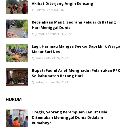
Akibat Diterjang Angin Kencang
Selasa, April 04, 2023
Kecelakaan Maut, Seorang Pelajar di Batang
Hari Meniggal Dunia
Jumat, Februari 11, 2022
Lagi, Harimau Mangsa Seekor Sapi Milik Warga
Mekar Sari Nes
Kamis, Maret 24, 2022
Bupati Fadhil Arief Menghadiri Pelantikan PPK
Se-kabupaten Batang Hari
Rabu, Januari 04, 2023
HUKUM
Tragis, Seorang Perempuan Lanjut Usia
Ditemukan Meninggal Dunia Didalam
Rumahnya