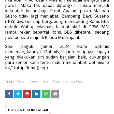
poros. Maka tak dapat dipungkiri cukup menjadi
kekuatan besar bagi Romi. Apalagi pasca Masnah
Busro tidak lagi menjabat, Bambang Bayu Suseno
(BBS) diyakini siap bergabung mendukung Romi. BBS
dahulu Wabup Masnah. Ia kini aktif di DPW PAN
Jambi, rekan separtai Romi. BBS diketahui sedang
pula bersiap maju di Pilbup Muarojambi.
Soal pilgub Jambi 2024 Romi optimis
memenangkannya. “Optimis, sejauh ini upaya - upaya
yang dilakukan tim sudah berjalan baik, dukungan
para senior kami tentu makin menambah optimisme
itu,” tutup Romi. (Jeep)
Tags:
Daerah
Pemerintahan
Tanjung Jabung Timur
POSTING KOMENTAR