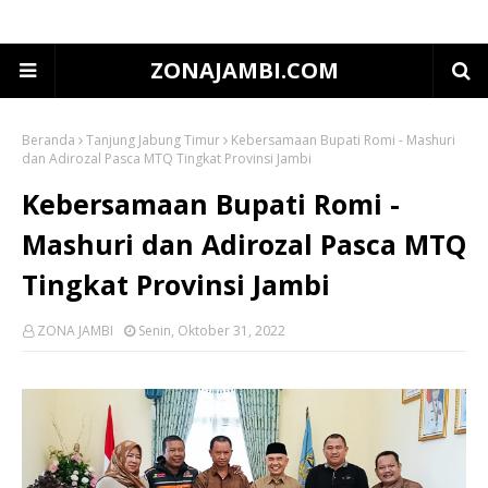
ZONAJAMBI.COM
Beranda
Tanjung Jabung Timur
Kebersamaan Bupati Romi - Mashuri
dan Adirozal Pasca MTQ Tingkat Provinsi Jambi
Kebersamaan Bupati Romi -
Mashuri dan Adirozal Pasca MTQ
Tingkat Provinsi Jambi
ZONA JAMBI
Senin, Oktober 31, 2022