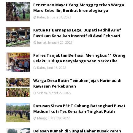
Penemuan Mayat Yang Menggegerkan Warga
Maro Sebo Ilir, Berikut kronologisnya
Rabu, Januari 04, 2023
Ketua RT Bernapas Lega, Bupati Fadhil Arief
Pastikan Kenaikan Insentif di Awal Februari
Jumat, Januari 20, 2023
Polres Tanjabtim Berhasil Meringkus 11 Orang
Pelaku Diduga Penyalahgunaan Narkotika
Rabu, Juni 15, 2022
Warga Desa Batin Temukan Jejak Harimau di
Kawasan Perkebunan
Selasa, Maret 22, 2022
Ratusan Siswa PSHT Cabang Batanghari Pusat
Madiun Ikuti Tes Kenaikan Tingkat Putih
Minggu, Mei 29, 2022
Belasan Rumah di Sungai Bahar Rusak Parah