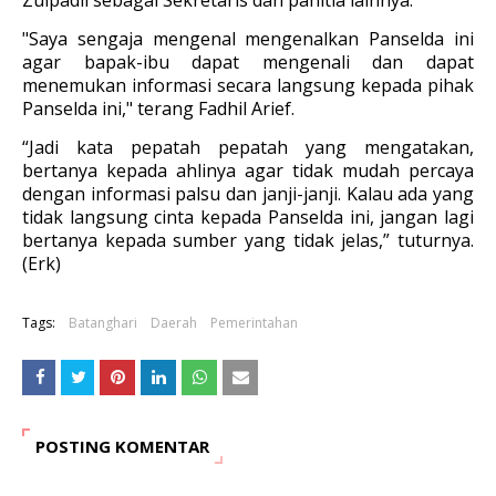
Zulpadli sebagai Sekretaris dan panitia lainnya.
"Saya sengaja mengenal mengenalkan Panselda ini
agar bapak-ibu dapat mengenali dan dapat
menemukan informasi secara langsung kepada pihak
Panselda ini," terang Fadhil Arief.
“Jadi kata pepatah pepatah yang mengatakan,
bertanya kepada ahlinya agar tidak mudah percaya
dengan informasi palsu dan janji-janji. Kalau ada yang
tidak langsung cinta kepada Panselda ini, jangan lagi
bertanya kepada sumber yang tidak jelas,” tuturnya.
(Erk)
Tags:
Batanghari
Daerah
Pemerintahan
POSTING KOMENTAR