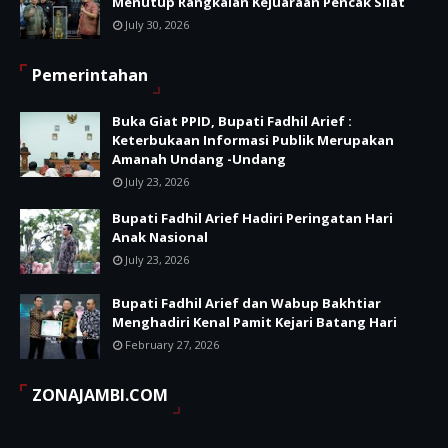
Menutup Rangkaian Kejuaraan Pencak Silat
July 30, 2026
Pemerintahan
Buka Giat PPID, Bupati Fadhil Arief :
Keterbukaan Informasi Publik Merupakan
Amanah Undang -Undang
July 23, 2026
Bupati Fadhil Arief Hadiri Peringatan Hari
Anak Nasional
July 23, 2026
Bupati Fadhil Arief dan Wabup Bakhtiar
Menghadiri Kenal Pamit Kejari Batang Hari
February 27, 2026
ZONAJAMBI.COM