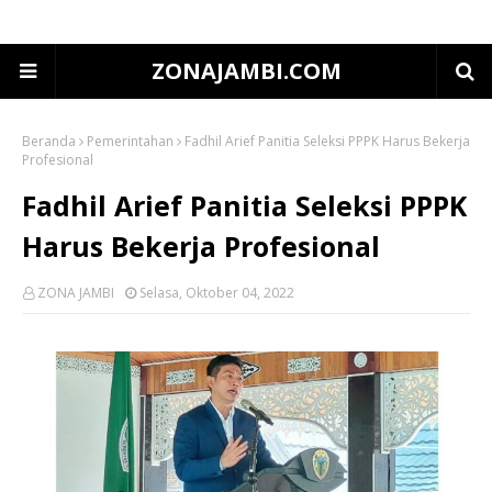
ZONAJAMBI.COM
Beranda
Pemerintahan
Fadhil Arief Panitia Seleksi PPPK Harus Bekerja
Profesional
Fadhil Arief Panitia Seleksi PPPK
Harus Bekerja Profesional
ZONA JAMBI
Selasa, Oktober 04, 2022