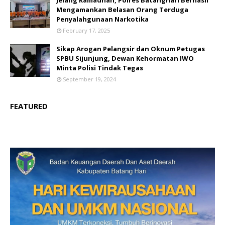
Jelang Ramadhan, Polres Batanghari Berhasil
Mengamankan Belasan Orang Terduga
Penyalahgunaan Narkotika
February 17, 2025
Sikap Arogan Pelangsir dan Oknum Petugas
SPBU Sijunjung, Dewan Kehormatan IWO
Minta Polisi Tindak Tegas
September 19, 2024
FEATURED