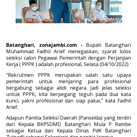
Batanghari, zonajambi.com -
Bupati Batanghari
Muhamma
d Fadhil Arief menegaskan, syarat lolos
seleksi calon Pegawai Pemerintah dengan Perjanjian
Kerja ( PPPK ) adalah profesional, Selasa (04/10/2022).
"Rekrutmen PPPK merupakan salah satu upaya
pemerintah untuk menjaring para profesional
bergabung sebagai abdi negara. Jadi jelas seleksi
untuk PPPK, kita berpegang teguh pada dua kata
kunci, yakni profesional dan siap pakai," kata Fadhil
Arief.
Adapun Panitia Seleksi Daerah (Panselda) yang terdiri
dari Kepala BKPSDMD Batanghari Mula P Rambe
sebagai Ketua dan Kepala Dinas PdK Batanghari