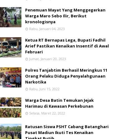
Penemuan Mayat Yang Menggegerkan
Warga Maro Sebo Ilir, Berikut
kronologisnya
Rabu, Januari 04, 2023
Ketua RT Bernapas Lega, Bupati Fadhil
Arief Pastikan Kenaikan Insentif di Awal
Februari
Jumat, Januari 20, 2023
Polres Tanjabtim Berhasil Meringkus 11
Orang Pelaku Diduga Penyalahgunaan
Narkotika
Rabu, Juni 15, 2022
Warga Desa Batin Temukan Jejak
Harimau di Kawasan Perkebunan
Selasa, Maret 22, 2022
Ratusan Siswa PSHT Cabang Batanghari
Pusat Madiun Ikuti Tes Kenaikan
Tingkat Putih