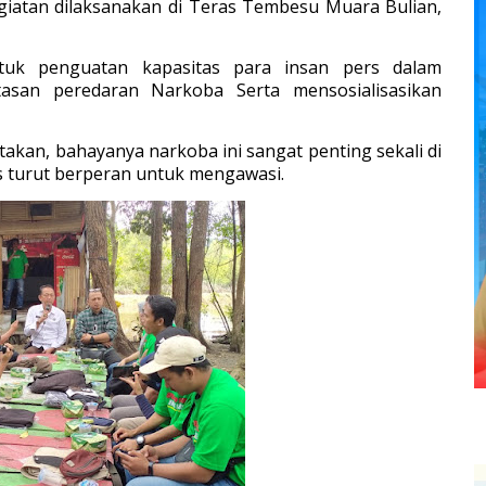
egiatan dilaksanakan di Teras Tembesu Muara Bulian,
tuk penguatan kapasitas para insan pers dalam
an peredaran Narkoba Serta mensosialisasikan
kan, bahayanya narkoba ini sangat penting sekali di
is turut berperan untuk mengawasi.