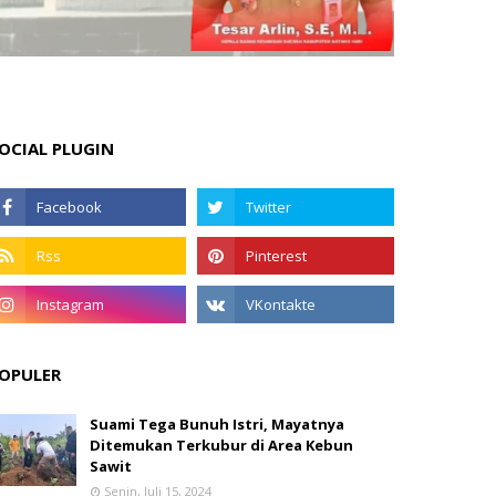
OCIAL PLUGIN
OPULER
Suami Tega Bunuh Istri, Mayatnya
Ditemukan Terkubur di Area Kebun
Sawit
Senin, Juli 15, 2024