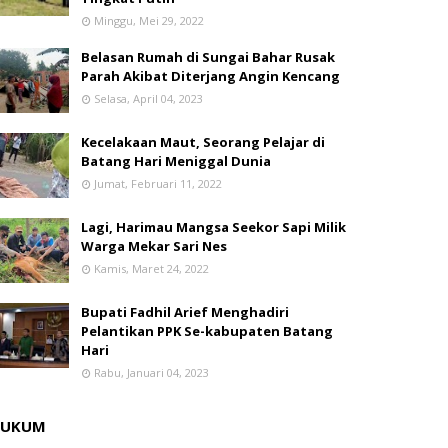
Minggu, Mei 29, 2022
Belasan Rumah di Sungai Bahar Rusak
Parah Akibat Diterjang Angin Kencang
Selasa, April 04, 2023
Kecelakaan Maut, Seorang Pelajar di
Batang Hari Meniggal Dunia
Jumat, Februari 11, 2022
Lagi, Harimau Mangsa Seekor Sapi Milik
Warga Mekar Sari Nes
Kamis, Maret 24, 2022
Bupati Fadhil Arief Menghadiri
Pelantikan PPK Se-kabupaten Batang
Hari
Rabu, Januari 04, 2023
HUKUM