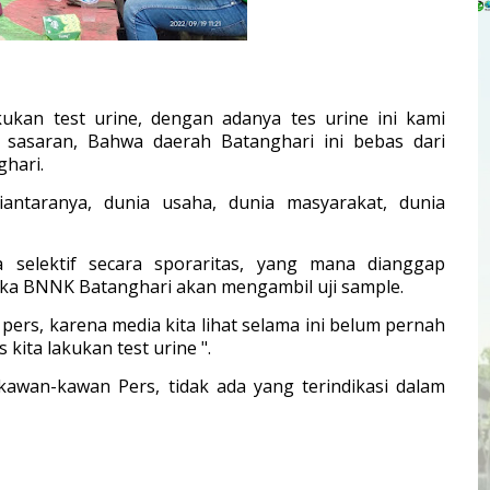
akukan test urine, dengan adanya tes urine ini kami
t sasaran, Bahwa daerah Batanghari ini bebas dari
hari.
iantaranya, dunia usaha, dunia masyarakat, dunia
ya selektif secara sporaritas, yang mana dianggap
maka BNNK Batanghari akan mengambil uji sample.
pers, karena media kita lihat selama ini belum pernah
 kita lakukan test urine ".
p kawan-kawan Pers, tidak ada yang terindikasi dalam