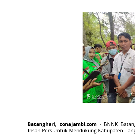
Batanghari, zonajambi.com -
BNNK Batangh
Insan Pers Untuk Mendukung Kabupaten Tang