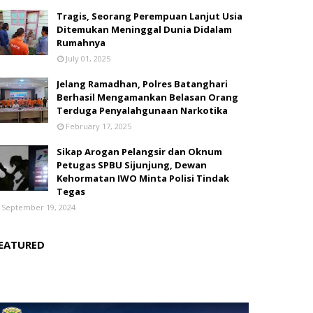
Tragis, Seorang Perempuan Lanjut Usia
Ditemukan Meninggal Dunia Didalam
Rumahnya
July 01, 2025
Jelang Ramadhan, Polres Batanghari
Berhasil Mengamankan Belasan Orang
Terduga Penyalahgunaan Narkotika
February 17, 2025
Sikap Arogan Pelangsir dan Oknum
Petugas SPBU Sijunjung, Dewan
Kehormatan IWO Minta Polisi Tindak
Tegas
September 19, 2024
EATURED