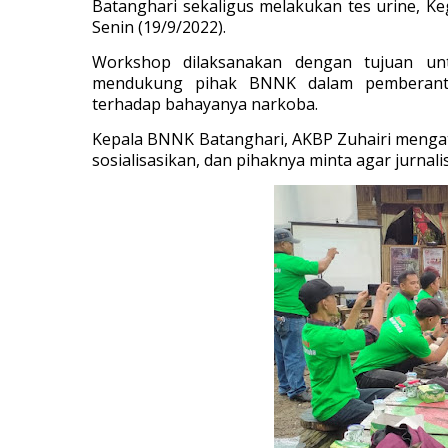
Batanghari sekaligus melakukan tes urine, K
Senin (19/9/2022).
Workshop dilaksanakan dengan tujuan un
mendukung pihak BNNK dalam pemberantas
terhadap bahayanya narkoba.
Kepala BNNK Batanghari, AKBP Zuhairi mengata
sosialisasikan, dan pihaknya minta agar jurnal