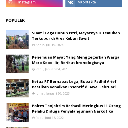
POPULER
Suami Tega Bunuh Istri, Mayatnya Ditemukan
Terkubur di Area Kebun Sawit
Senin, Juli 15, 2024
Penemuan Mayat Yang Menggegerkan Warga
Maro Sebo Ilir, Berikut kronologisnya
Rabu, Januari 04, 2023
Ketua RT Bernapas Lega, Bupati Fadhil Arief
Pastikan Kenaikan Insentif di Awal Februari
Jumat, Januari 20, 2023
Polres Tanjabtim Berhasil Meringkus 11 Orang
Pelaku Diduga Penyalahgunaan Narkotika
Rabu, Juni 15, 2022