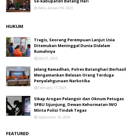
Se-kabupaten Batang Hari
Rabu, Januari 04, 2023
HUKUM
Tragis, Seorang Perempuan Lanjut Usia
Ditemukan Meninggal Dunia Didalam
Rumahnya
July 01, 2025
Jelang Ramadhan, Polres Batanghari Berhasil
Mengamankan Belasan Orang Terduga
Penyalahgunaan Narkotika
February 17, 2025
Sikap Arogan Pelangsir dan Oknum Petugas
SPBU Sijunjung, Dewan Kehormatan IWO
Minta Polisi Tindak Tegas
September 19, 2024
FEATURED