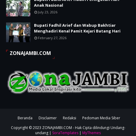
Anak Nasional
July 23, 2026
Bupati Fadhil Arief dan Wabup Bakhtiar
Menghadiri Kenal Pamit Kejari Batang Hari
February 27, 2026
ZONAJAMBI.COM
Beranda
Disclaimer
Redaksi
Pedoman Media Siber
Copyright © 2023
ZONAJAMBI.COM
- Hak Cipta dilindungi Undang-
undang |
SoraTemplates
|
MyThemes