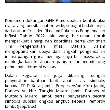
Komitmen dukungan GNPIP merupakan bentuk aksi
nyata yang bersifat nation-wide, sebagai tindak lanjut
dari arahan Presiden RI dalam Rakornas Pengendalian
Inflasi Tahun 2022 lalu yang bertujuan untuk
memperkuat sinergi dan koordinasi serta komitmen
Tim Pengendalian Inflasi Daerah. Dalam
mengoptimalkan upaya dan langkah pengendalian
inflasi pangan guna menjaga daya beli masyarakat,
meningkatkan ketahanan pangan dan mendukung
pemulihan ekonomi nasional.
Dalam kegiatan ini juga dibarengi dengan
penyerahan bantuan bibit cabai secara simbolis
kepada TPID Kota Jambi, Ponpes As’ad Kota Jambi,
Ponpes An Nur Tangkit Muaro Jambi, Ponpes Al
Muttaqin Muaro Jambi, serta penyerahan secara
simbolis subsidi ongkos angkut kepada Pemprov
Jambi. (Jeep/Doc)