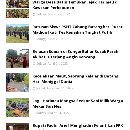
Warga Desa Batin Temukan Jejak Harimau di
Kawasan Perkebunan
Selasa, Maret 22, 2022
Ratusan Siswa PSHT Cabang Batanghari Pusat
Madiun Ikuti Tes Kenaikan Tingkat Putih
Minggu, Mei 29, 2022
Belasan Rumah di Sungai Bahar Rusak Parah
Akibat Diterjang Angin Kencang
Selasa, April 04, 2023
Kecelakaan Maut, Seorang Pelajar di Batang
Hari Meniggal Dunia
Jumat, Februari 11, 2022
Lagi, Harimau Mangsa Seekor Sapi Milik Warga
Mekar Sari Nes
Kamis, Maret 24, 2022
Bupati Fadhil Arief Menghadiri Pelantikan PPK