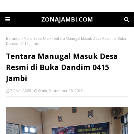
ZONAJAMBI.COM
Beranda
Maro Sebo Ulu
Tentara Manugal Masuk Desa Resmi di Buka
Dandim 0415 Jambi
Tentara Manugal Masuk Desa
Resmi di Buka Dandim 0415
Jambi
ZONA JAMBI
Senin, September 26, 2022