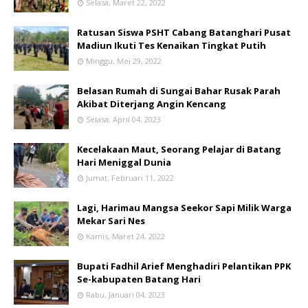
Selasa, Maret 22, 2022
Ratusan Siswa PSHT Cabang Batanghari Pusat
Madiun Ikuti Tes Kenaikan Tingkat Putih
Minggu, Mei 29, 2022
Belasan Rumah di Sungai Bahar Rusak Parah
Akibat Diterjang Angin Kencang
Selasa, April 04, 2023
Kecelakaan Maut, Seorang Pelajar di Batang
Hari Meniggal Dunia
Jumat, Februari 11, 2022
Lagi, Harimau Mangsa Seekor Sapi Milik Warga
Mekar Sari Nes
Kamis, Maret 24, 2022
Bupati Fadhil Arief Menghadiri Pelantikan PPK
Se-kabupaten Batang Hari
Rabu, Januari 04, 2023