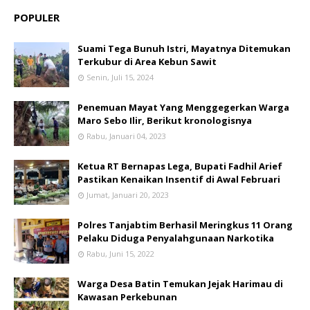
POPULER
Suami Tega Bunuh Istri, Mayatnya Ditemukan
Terkubur di Area Kebun Sawit
Senin, Juli 15, 2024
Penemuan Mayat Yang Menggegerkan Warga
Maro Sebo Ilir, Berikut kronologisnya
Rabu, Januari 04, 2023
Ketua RT Bernapas Lega, Bupati Fadhil Arief
Pastikan Kenaikan Insentif di Awal Februari
Jumat, Januari 20, 2023
Polres Tanjabtim Berhasil Meringkus 11 Orang
Pelaku Diduga Penyalahgunaan Narkotika
Rabu, Juni 15, 2022
Warga Desa Batin Temukan Jejak Harimau di
Kawasan Perkebunan