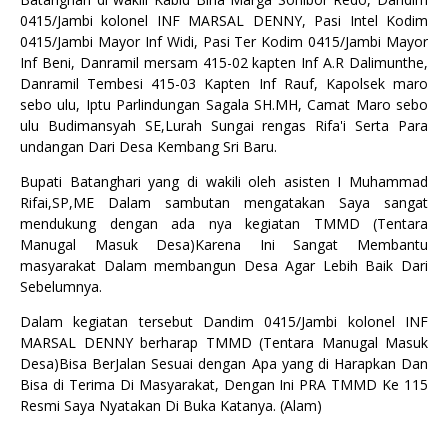
0415/Jambi kolonel INF MARSAL DENNY, Pasi Intel Kodim
0415/Jambi Mayor Inf Widi, Pasi Ter Kodim 0415/Jambi Mayor
Inf Beni, Danramil mersam 415-02 kapten Inf A.R Dalimunthe,
Danramil Tembesi 415-03 Kapten Inf Rauf, Kapolsek maro
sebo ulu, Iptu Parlindungan Sagala SH.MH, Camat Maro sebo
ulu Budimansyah SE,Lurah Sungai rengas Rifa'i Serta Para
undangan Dari Desa Kembang Sri Baru.
Bupati Batanghari yang di wakili oleh asisten I Muhammad
Rifai,SP,ME Dalam sambutan mengatakan Saya sangat
mendukung dengan ada nya kegiatan TMMD (Tentara
Manugal Masuk Desa)Karena Ini Sangat Membantu
masyarakat Dalam membangun Desa Agar Lebih Baik Dari
Sebelumnya.
Dalam kegiatan tersebut Dandim 0415/Jambi kolonel INF
MARSAL DENNY berharap TMMD (Tentara Manugal Masuk
Desa)Bisa BerJalan Sesuai dengan Apa yang di Harapkan Dan
Bisa di Terima Di Masyarakat, Dengan Ini PRA TMMD Ke 115
Resmi Saya Nyatakan Di Buka Katanya. (Alam)