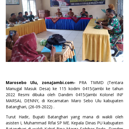
Marosebo Ulu, zonaJambi.com-
PRA TMMD (Tentara
Manugal Masuk Desa) ke 115 kodim 0415/Jambi ke tahun
2022 Resmi dibuka oleh Dandim 0415/Jambi Kolonel INF
MARSAL DENNY, di Kecamatan Maro Sebo Ulu kabupaten
Batanghari, (26-09-2022) .
Turut Hadir, Bupati Batanghari yang mana di wakili oleh
asisten I, Muhammad Rifai SP ME. Kepala Dinas PU kabupaten
Batanghari di wakili Kabid Bina Marga Sohibor Redo, Dandim