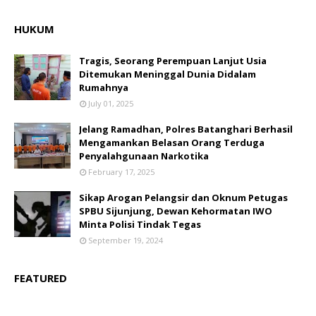
HUKUM
Tragis, Seorang Perempuan Lanjut Usia
Ditemukan Meninggal Dunia Didalam
Rumahnya
July 01, 2025
Jelang Ramadhan, Polres Batanghari Berhasil
Mengamankan Belasan Orang Terduga
Penyalahgunaan Narkotika
February 17, 2025
Sikap Arogan Pelangsir dan Oknum Petugas
SPBU Sijunjung, Dewan Kehormatan IWO
Minta Polisi Tindak Tegas
September 19, 2024
FEATURED