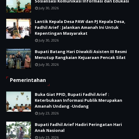
Sosialisasi Komunikasi Informasi dan Edukasi
July 30, 2026
Lantik Kepala Desa PAW dan PJ Kepala Desa,
Fadhil Arief : Jalankan Amanah Ini Untuk
Kepentingan Masyarakat
July 30, 2026
Bupati Batang Hari Diwakili Asisten III Resmi
Menutup Rangkaian Kejuaraan Pencak Silat
July 30, 2026
Pemerintahan
Buka Giat PPID, Bupati Fadhil Arief :
Keterbukaan Informasi Publik Merupakan
Amanah Undang -Undang
July 23, 2026
Bupati Fadhil Arief Hadiri Peringatan Hari
Anak Nasional
July 23, 2026