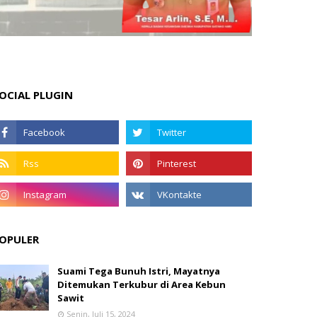
OCIAL PLUGIN
OPULER
Suami Tega Bunuh Istri, Mayatnya
Ditemukan Terkubur di Area Kebun
Sawit
Senin, Juli 15, 2024