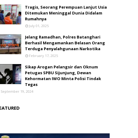
Tragis, Seorang Perempuan Lanjut Usia
Ditemukan Meninggal Dunia Didalam
Rumahnya
July 01, 2025
Jelang Ramadhan, Polres Batanghari
Berhasil Mengamankan Belasan Orang
Terduga Penyalahgunaan Narkotika
February 17, 2025
Sikap Arogan Pelangsir dan Oknum
Petugas SPBU Sijunjung, Dewan
Kehormatan IWO Minta Polisi Tindak
Tegas
September 19, 2024
EATURED