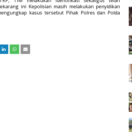
KP, TIM melakukan Identifikasi sekaligus telah
sekarang ini Kepolisian masih melakukan penyidikan
 mengungkap kasus tersebut Pihak Polres dan Polda