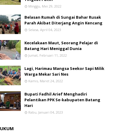
Minggu, Mei 29, 2022
Belasan Rumah di Sungai Bahar Rusak
Parah Akibat Diterjang Angin Kencang
Selasa, April 04, 2023
Kecelakaan Maut, Seorang Pelajar di
Batang Hari Meniggal Dunia
Jumat, Februari 11, 2022
Lagi, Harimau Mangsa Seekor Sapi Milik
Warga Mekar Sari Nes
Kamis, Maret 24, 2022
Bupati Fadhil Arief Menghadiri
Pelantikan PPK Se-kabupaten Batang
Hari
Rabu, Januari 04, 2023
HUKUM