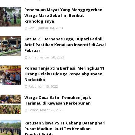
Penemuan Mayat Yang Menggegerkan
Warga Maro Sebo Ilir, Berikut
kronologisnya
Rabu, Januari 04, 2023
Ketua RT Bernapas Lega, Bupati Fadhil
Arief Pastikan Kenaikan Insentif di Awal
Februari
Jumat, Januari 20, 2023
Polres Tanjabtim Berhasil Meringkus 11
Orang Pelaku Diduga Penyalahgunaan
Narkotika
Rabu, Juni 15, 2022
Warga Desa Batin Temukan Jejak
Harimau di Kawasan Perkebunan
Selasa, Maret 22, 2022
Ratusan Siswa PSHT Cabang Batanghari
Pusat Madiun Ikuti Tes Kenaikan
Tingkat Putih