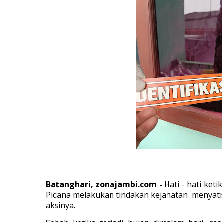
Batanghari, zonajambi.com -
Hati - hati ket
Pidana melakukan tindakan kejahatan menyat
aksinya.