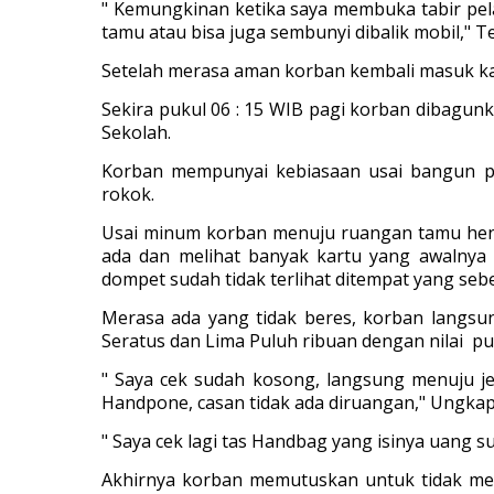
" Kemungkinan ketika saya membuka tabir pe
tamu atau bisa juga sembunyi dibalik mobil," T
Setelah merasa aman korban kembali masuk kam
Sekira pukul 06 : 15 WIB pagi korban dibagu
Sekolah.
Korban mempunyai kebiasaan usai bangun p
rokok.
Usai minum korban menuju ruangan tamu henda
ada dan melihat banyak kartu yang awalnya 
dompet sudah tidak terlihat ditempat yang sebe
Merasa ada yang tidak beres, korban langs
Seratus dan Lima Puluh ribuan dengan nilai pul
" Saya cek sudah kosong, langsung menuju je
Handpone, casan tidak ada diruangan," Ungkap
" Saya cek lagi tas Handbag yang isinya uang
Akhirnya korban memutuskan untuk tidak men