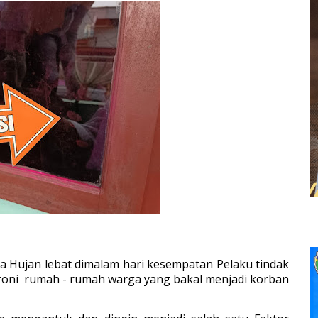
ika Hujan lebat dimalam hari kesempatan Pelaku tindak
roni rumah - rumah warga yang bakal menjadi korban