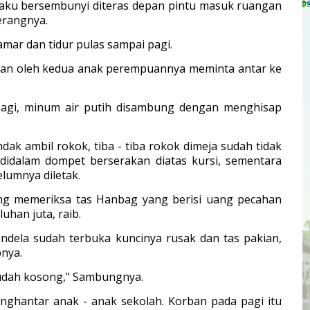
laku bersembunyi diteras depan pintu masuk ruangan
erangnya.
ar dan tidur pulas sampai pagi.
nkan oleh kedua anak perempuannya meminta antar ke
agi, minum air putih disambung dengan menghisap
k ambil rokok, tiba - tiba rokok dimeja sudah tidak
didalam dompet berserakan diatas kursi, sementara
lumnya diletak.
ung memeriksa tas Hanbag yang berisi uang pecahan
uhan juta, raib.
ndela sudah terbuka kuncinya rusak dan tas pakian,
nya.
 sudah kosong," Sambungnya.
ghantar anak - anak sekolah. Korban pada pagi itu