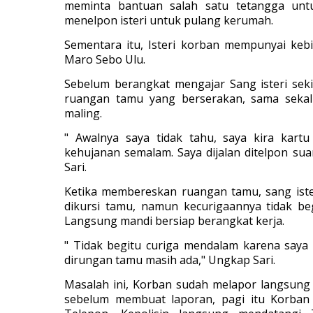
meminta bantuan salah satu tetangga unt
menelpon isteri untuk pulang kerumah.
Sementara itu, Isteri korban mempunyai ke
Maro Sebo Ulu.
Sebelum berangkat mengajar Sang isteri se
ruangan tamu yang berserakan, sama sekali
maling.
" Awalnya saya tidak tahu, saya kira kart
kehujanan semalam. Saya dijalan ditelpon su
Sari.
Ketika membereskan ruangan tamu, sang iste
dikursi tamu, namun kecurigaannya tidak be
Langsung mandi bersiap berangkat kerja.
" Tidak begitu curiga mendalam karena saya
dirungan tamu masih ada," Ungkap Sari.
Masalah ini, Korban sudah melapor langsung 
sebelum membuat laporan, pagi itu Korban 