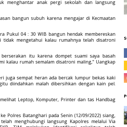
uk menghantar anak pergi sekolah dan langsung
biasan bangun subuh karena mengajar di Kecmaatan
kira Pukul 04 : 30 WIB bangun hendak membereskan
S
 tidak mengetahui kalau rumahnya telah disatroni
u berserakan itu karena dompet suami saya basah
ami kalau rumah semalam disatroni maling," Uangkap
ri juga sempat heran ada bercak lumpur bekas kaki
gitu diindahkan malah dibersihkan dengan kain pel.
P
 melihat Leptop, Komputer, Printer dan tas Handbag
ke Polres Batanghari pada Senin (12/09/2022) siang,
telah menghubungi langsung Kapolres melalui Via