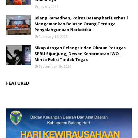
July 01, 2025
Jelang Ramadhan, Polres Batanghari Berhasil
Mengamankan Belasan Orang Terduga
Penyalahgunaan Narkotika
February 17, 2025
Sikap Arogan Pelangsir dan Oknum Petugas
SPBU Sijunjung, Dewan Kehormatan IWO
Minta Polisi Tindak Tegas
September 19, 2024
FEATURED