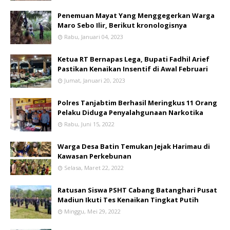
Penemuan Mayat Yang Menggegerkan Warga
Maro Sebo Ilir, Berikut kronologisnya
Rabu, Januari 04, 2023
Ketua RT Bernapas Lega, Bupati Fadhil Arief
Pastikan Kenaikan Insentif di Awal Februari
Jumat, Januari 20, 2023
Polres Tanjabtim Berhasil Meringkus 11 Orang
Pelaku Diduga Penyalahgunaan Narkotika
Rabu, Juni 15, 2022
Warga Desa Batin Temukan Jejak Harimau di
Kawasan Perkebunan
Selasa, Maret 22, 2022
Ratusan Siswa PSHT Cabang Batanghari Pusat
Madiun Ikuti Tes Kenaikan Tingkat Putih
Minggu, Mei 29, 2022