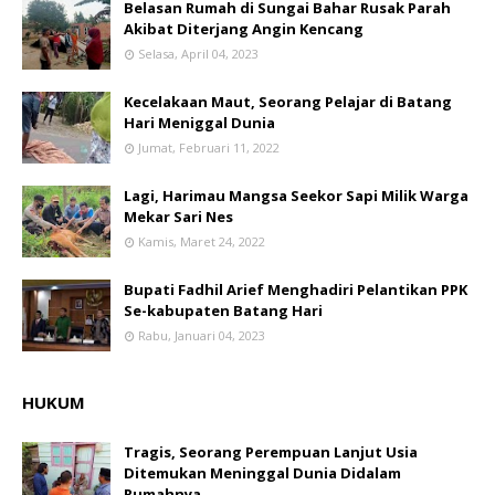
Belasan Rumah di Sungai Bahar Rusak Parah
Akibat Diterjang Angin Kencang
Selasa, April 04, 2023
Kecelakaan Maut, Seorang Pelajar di Batang
Hari Meniggal Dunia
Jumat, Februari 11, 2022
Lagi, Harimau Mangsa Seekor Sapi Milik Warga
Mekar Sari Nes
Kamis, Maret 24, 2022
Bupati Fadhil Arief Menghadiri Pelantikan PPK
Se-kabupaten Batang Hari
Rabu, Januari 04, 2023
HUKUM
Tragis, Seorang Perempuan Lanjut Usia
Ditemukan Meninggal Dunia Didalam
Rumahnya