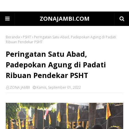
ZONAJAMBI.COM
Beranda
PSHT
Peringatan Satu Abad, Padepokan Agung di Padati
Ribuan Pendekar PSHT
Peringatan Satu Abad,
Padepokan Agung di Padati
Ribuan Pendekar PSHT
ZONA JAMBI
Kamis, September 01, 2022