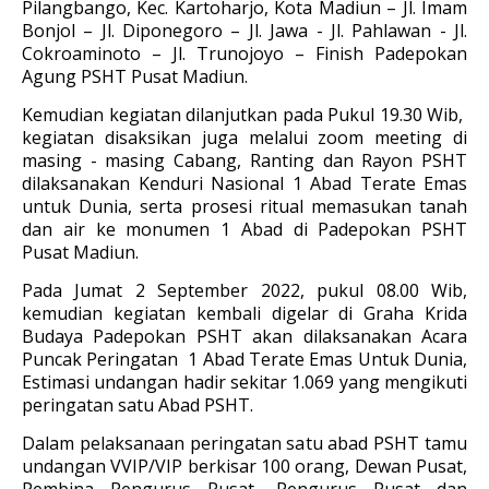
Pilangbango, Kec. Kartoharjo, Kota Madiun – Jl. Imam
Bonjol – Jl. Diponegoro – Jl. Jawa - Jl. Pahlawan - Jl.
Cokroaminoto – Jl. Trunojoyo – Finish Padepokan
Agung PSHT Pusat Madiun.
Kemudian kegiatan dilanjutkan pada Pukul 19.30 Wib,
kegiatan disaksikan juga melalui zoom meeting di
masing - masing Cabang, Ranting dan Rayon PSHT
dilaksanakan Kenduri Nasional 1 Abad Terate Emas
untuk Dunia, serta prosesi ritual memasukan tanah
dan air ke monumen 1 Abad di Padepokan PSHT
Pusat Madiun.
Pada Jumat 2 September 2022, pukul 08.00 Wib,
kemudian kegiatan kembali digelar di Graha Krida
Budaya Padepokan PSHT akan dilaksanakan Acara
Puncak Peringatan 1 Abad Terate Emas Untuk Dunia,
Estimasi undangan hadir sekitar 1.069 yang mengikuti
peringatan satu Abad PSHT.
Dalam pelaksanaan peringatan satu abad PSHT tamu
undangan VVIP/VIP berkisar 100 orang, Dewan Pusat,