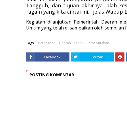
Tangguh, dan tujuan akhirnya ialah ke
ragam yang kita cintai ini," jelas Wabup 
Kegiatan dilanjutkan Pemerintah Daerah m
Umum yang telah di sampaikan oleh sembilan fr
Tags:
Batanghari
Daerah
DPRD
Pemerintahan
Facebook
Twitter
POSTING KOMENTAR