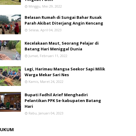
Minggu, Mei 29, 2022
Belasan Rumah di Sungai Bahar Rusak
Parah Akibat Diterjang Angin Kencang
Selasa, April 04, 2023
Kecelakaan Maut, Seorang Pelajar di
Batang Hari Meniggal Dunia
Jumat, Februari 11, 2022
Lagi, Harimau Mangsa Seekor Sapi Milik
Warga Mekar Sari Nes
Kamis, Maret 24, 2022
Bupati Fadhil Arief Menghadiri
Pelantikan PPK Se-kabupaten Batang
Hari
Rabu, Januari 04, 2023
HUKUM