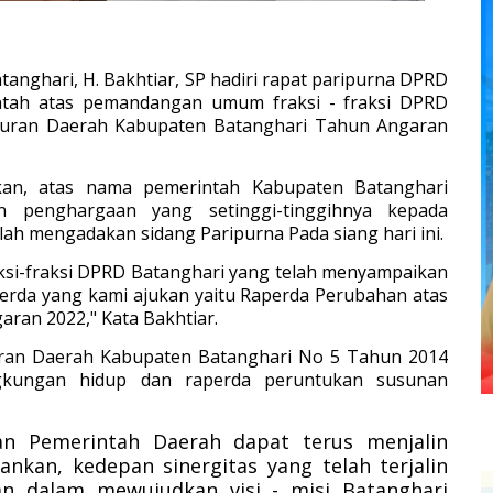
tanghari, H. Bakhtiar, SP hadiri rapat paripurna DPRD
tah atas pemandangan umum fraksi - fraksi DPRD
turan Daerah Kabupaten Batanghari Tahun Angaran
an, atas nama pemerintah Kabupaten Batanghari
 penghargaan yang setinggi-tinggihnya kepada
ah mengadakan sidang Paripurna Pada siang hari ini.
aksi-fraksi DPRD Batanghari yang telah menyampaikan
rda yang kami ajukan yaitu Raperda Perubahan atas
ran 2022," Kata Bakhtiar.
uran Daerah Kabupaten Batanghari No 5 Tahun 2014
ngkungan hidup dan raperda peruntukan susunan
an Pemerintah Daerah dapat terus menjalin
nkan, kedepan sinergitas yang telah terjalin
n dalam mewujudkan visi - misi Batanghari