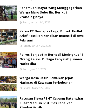
Penemuan Mayat Yang Menggegerkan
Warga Maro Sebo Ilir, Berikut
kronologisnya
Rabu, Januari 04, 2023
Ketua RT Bernapas Lega, Bupati Fadhil
Arief Pastikan Kenaikan Insentif di Awal
Februari
Jumat, Januari 20, 2023
Polres Tanjabtim Berhasil Meringkus 11
Orang Pelaku Diduga Penyalahgunaan
Narkotika
Rabu, Juni 15, 2022
Warga Desa Batin Temukan Jejak
Harimau di Kawasan Perkebunan
Selasa, Maret 22, 2022
Ratusan Siswa PSHT Cabang Batanghari
Pusat Madiun Ikuti Tes Kenaikan
Tingkat Putih