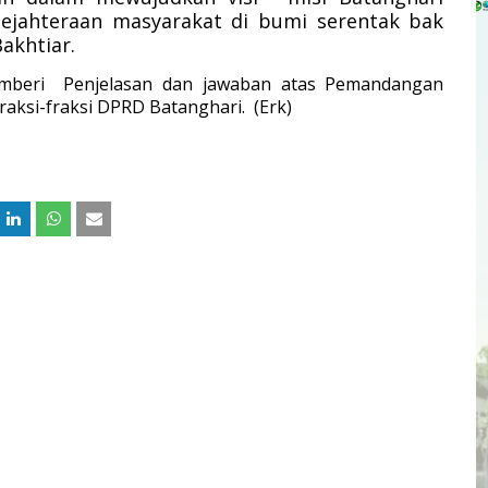
sejahteraan masyarakat di bumi serentak bak
Bakhtiar.
emberi Penjelasan dan jawaban atas Pemandangan
aksi-fraksi DPRD Batanghari. (Erk)