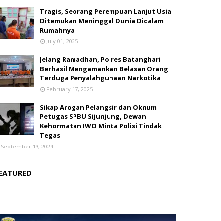
Tragis, Seorang Perempuan Lanjut Usia
Ditemukan Meninggal Dunia Didalam
Rumahnya
July 01, 2025
Jelang Ramadhan, Polres Batanghari
Berhasil Mengamankan Belasan Orang
Terduga Penyalahgunaan Narkotika
February 17, 2025
Sikap Arogan Pelangsir dan Oknum
Petugas SPBU Sijunjung, Dewan
Kehormatan IWO Minta Polisi Tindak
Tegas
September 19, 2024
EATURED