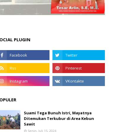
OCIAL PLUGIN
OPULER
Suami Tega Bunuh Istri, Mayatnya
Ditemukan Terkubur di Area Kebun
Sawit
Senin, Juli 15, 2024