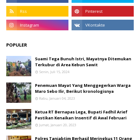
POPULER
Suami Tega Bunuh Istri, Mayatnya Ditemukan
Terkubur di Area Kebun Sawit
Senin, Juli 15, 2024
Penemuan Mayat Yang Menggegerkan Warga
Maro Sebo Ilir, Berikut kronologisnya
Rabu, Januari 04, 2023
Ketua RT Bernapas Lega, Bupati Fadhil Arief
Pastikan Kenaikan Insentif di Awal Februari
Jumat, Januari 20, 2023
Polres Tanjabtim Berhasil Meringkus 11 Orang