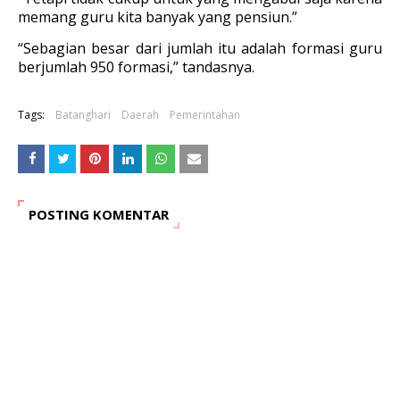
memang guru kita banyak yang pensiun.”
“Sebagian besar dari jumlah itu adalah formasi guru
berjumlah 950 formasi,” tandasnya.
Tags:
Batanghari
Daerah
Pemerintahan
POSTING KOMENTAR