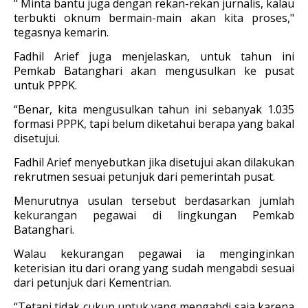
" Minta bantu juga dengan rekan-rekan jurnalis, kalau
terbukti oknum bermain-main akan kita proses,"
tegasnya kemarin.
Fadhil Arief juga menjelaskan, untuk tahun ini
Pemkab Batanghari akan mengusulkan ke pusat
untuk PPPK.
“Benar, kita mengusulkan tahun ini sebanyak 1.035
formasi PPPK, tapi belum diketahui berapa yang bakal
disetujui.
Fadhil Arief menyebutkan jika disetujui akan dilakukan
rekrutmen sesuai petunjuk dari pemerintah pusat.
Menurutnya usulan tersebut berdasarkan jumlah
kekurangan pegawai di lingkungan Pemkab
Batanghari.
Walau kekurangan pegawai ia menginginkan
keterisian itu dari orang yang sudah mengabdi sesuai
dari petunjuk dari Kementrian.
“Tetapi tidak cukup untuk yang mengabdi saja karena