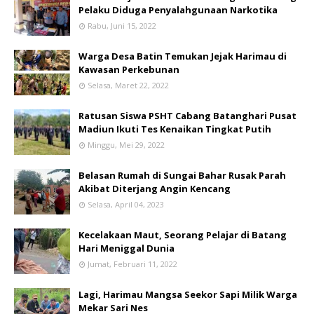
Pelaku Diduga Penyalahgunaan Narkotika
Rabu, Juni 15, 2022
Warga Desa Batin Temukan Jejak Harimau di
Kawasan Perkebunan
Selasa, Maret 22, 2022
Ratusan Siswa PSHT Cabang Batanghari Pusat
Madiun Ikuti Tes Kenaikan Tingkat Putih
Minggu, Mei 29, 2022
Belasan Rumah di Sungai Bahar Rusak Parah
Akibat Diterjang Angin Kencang
Selasa, April 04, 2023
Kecelakaan Maut, Seorang Pelajar di Batang
Hari Meniggal Dunia
Jumat, Februari 11, 2022
Lagi, Harimau Mangsa Seekor Sapi Milik Warga
Mekar Sari Nes