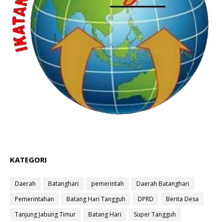
KATEGORI
Daerah
Batanghari
pemerintah
Daerah Batanghari
Pemerintahan
Batang Hari Tangguh
DPRD
Berita Desa
Tanjung Jabung Timur
Batang Hari
Super Tangguh