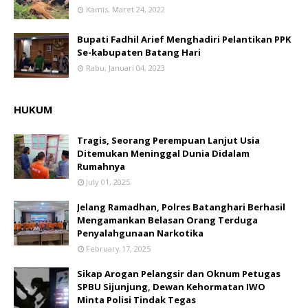
Kamis, Maret 24, 2022
Bupati Fadhil Arief Menghadiri Pelantikan PPK
Se-kabupaten Batang Hari
Rabu, Januari 04, 2023
HUKUM
Tragis, Seorang Perempuan Lanjut Usia
Ditemukan Meninggal Dunia Didalam
Rumahnya
July 01, 2025
Jelang Ramadhan, Polres Batanghari Berhasil
Mengamankan Belasan Orang Terduga
Penyalahgunaan Narkotika
February 17, 2025
Sikap Arogan Pelangsir dan Oknum Petugas
SPBU Sijunjung, Dewan Kehormatan IWO
Minta Polisi Tindak Tegas