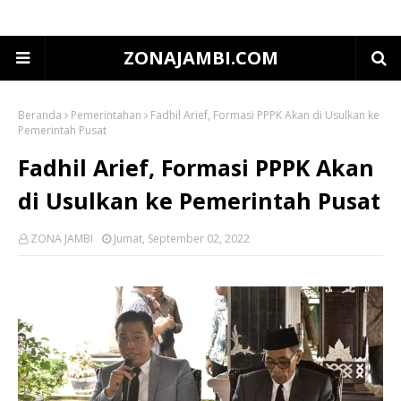
ZONAJAMBI.COM
Beranda
Pemerintahan
Fadhil Arief, Formasi PPPK Akan di Usulkan ke
Pemerintah Pusat
Fadhil Arief, Formasi PPPK Akan
di Usulkan ke Pemerintah Pusat
ZONA JAMBI
Jumat, September 02, 2022