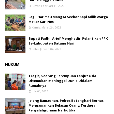
Hari Meniggal Dunia
Jumat, Februari 11, 2022
Lagi, Harimau Mangsa Seekor Sapi Milik Warga
Mekar Sari Nes
Kamis, Maret 24, 2022
Bupati Fadhil Arief Menghadiri Pelantikan PPK
Se-kabupaten Batang Hari
Rabu, Januari 04, 2023
HUKUM
Tragis, Seorang Perempuan Lanjut Usia
Ditemukan Meninggal Dunia Didalam
Rumahnya
July 01, 2025
Jelang Ramadhan, Polres Batanghari Berhasil
Mengamankan Belasan Orang Terduga
Penyalahgunaan Narkotika