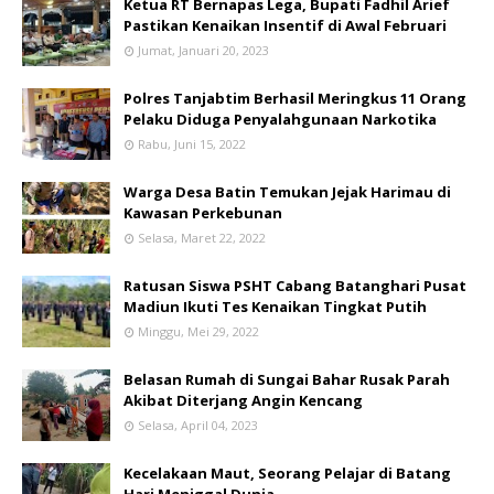
Ketua RT Bernapas Lega, Bupati Fadhil Arief
Pastikan Kenaikan Insentif di Awal Februari
Jumat, Januari 20, 2023
Polres Tanjabtim Berhasil Meringkus 11 Orang
Pelaku Diduga Penyalahgunaan Narkotika
Rabu, Juni 15, 2022
Warga Desa Batin Temukan Jejak Harimau di
Kawasan Perkebunan
Selasa, Maret 22, 2022
Ratusan Siswa PSHT Cabang Batanghari Pusat
Madiun Ikuti Tes Kenaikan Tingkat Putih
Minggu, Mei 29, 2022
Belasan Rumah di Sungai Bahar Rusak Parah
Akibat Diterjang Angin Kencang
Selasa, April 04, 2023
Kecelakaan Maut, Seorang Pelajar di Batang