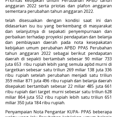
Prioritas kebijakan umum Perubahan APBD tahun
anggaran 2022 serta priotas dan plafon anggaran
sementara perubahan tahun anggaran 2022.
telah disesuaikan dengan kondisi saat ini dan
didasarkan isu isu yang berkembang di masyarakat
dan selanjutnya di sepakati penyempurnaan dan
perbaikan terhadap proyeksi pendapatan dan belanja
dan pembiayaan daerah pada nota kesepakatan
kebijakan umum perubahan APBD PPAS Perubahan
tahun anggaran 2022 sebagai berikut pendapatan
daerah di sepakti bertambah sebesar 90 miliar 733
juta 653 ribu rupiah lebih yang semula apbd murni di
targetkan sebesar satu triliun 269 miliar 138 juta 336
ribu rupiah setelah perubahan menjadi satu triliun
359 miliar 871 juta 496 ribu rupiah dan belanja daerah
disepakati bertambah sebesar 22 miliar 485 juta 661
ribu rupiah dari target murni sebesar satu triliun 628
miliar 864 juta 552 ribu rupiah lebih satu triliun 651
miliar 350 juta 184 ribu rupiah.
Penyampaian Nota Pengantar KUPA- PPAS beberapa