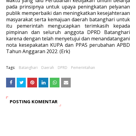
waktu yang lalu Perubahan kebijakan umum belanja
pada prinsipnya untuk upaya peningkatan pelyanan
publik memperbaiki dan meningkatkan kesejahteraan
masyarakat serta kemajuan daerah batanghari untuk
itu pemerintah mengucapkan terimkasih kepada
pimpinan dan seluruh anggota DPRD Batanghari
karena dengan telah menyetujui dan menandatangani
nota kesepakatan KUPA dan PPAS perubahan APBD
Tahun Anggaran 2022. (Erk)
Tags:
Batanghari
Daerah
DPRD
Pemerintahan
POSTING KOMENTAR