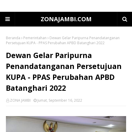
ZONAJAMBI.COM
Beranda
Pemerintahan
Dewan Gelar Paripurna Penandatanganan
Persetujuan KUPA - PPAS Perubahan APBD Batanghari 2022
Dewan Gelar Paripurna
Penandatanganan Persetujuan
KUPA - PPAS Perubahan APBD
Batanghari 2022
ZONA JAMBI
Jumat, September 16, 2022