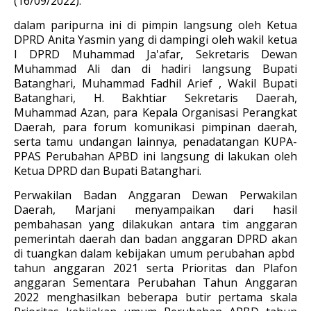
(16/09/2022).
dalam paripurna ini di pimpin langsung oleh Ketua
DPRD Anita Yasmin yang di dampingi oleh wakil ketua
I DPRD Muhammad Ja'afar, Sekretaris Dewan
Muhammad Ali dan di hadiri langsung Bupati
Batanghari, Muhammad Fadhil Arief , Wakil Bupati
Batanghari, H. Bakhtiar Sekretaris Daerah,
Muhammad Azan, para Kepala Organisasi Perangkat
Daerah, para forum komunikasi pimpinan daerah,
serta tamu undangan lainnya, penadatangan KUPA-
PPAS Perubahan APBD ini langsung di lakukan oleh
Ketua DPRD dan Bupati Batanghari.
Perwakilan Badan Anggaran Dewan Perwakilan
Daerah, Marjani menyampaikan dari hasil
pembahasan yang dilakukan antara tim anggaran
pemerintah daerah dan badan anggaran DPRD akan
di tuangkan dalam kebijakan umum perubahan apbd
tahun anggaran 2021 serta Prioritas dan Plafon
anggaran Sementara Perubahan Tahun Anggaran
2022 menghasilkan beberapa butir pertama skala