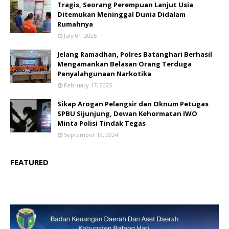
Tragis, Seorang Perempuan Lanjut Usia
Ditemukan Meninggal Dunia Didalam
Rumahnya
July 01, 2025
Jelang Ramadhan, Polres Batanghari Berhasil
Mengamankan Belasan Orang Terduga
Penyalahgunaan Narkotika
February 17, 2025
Sikap Arogan Pelangsir dan Oknum Petugas
SPBU Sijunjung, Dewan Kehormatan IWO
Minta Polisi Tindak Tegas
September 19, 2024
FEATURED