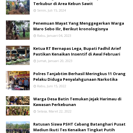
Terkubur di Area Kebun Sawit
Senin, Juli 15, 2024
Penemuan Mayat Yang Menggegerkan Warga
Maro Sebo Ilir, Berikut kronologisnya
Rabu, Januari 04, 2023
Ketua RT Bernapas Lega, Bupati Fadhil Arief
Pastikan Kenaikan Insentif di Awal Februari
Jumat, Januari 20, 2023
Polres Tanjabtim Berhasil Meringkus 11 Orang
Pelaku Diduga Penyalahgunaan Narkotika
Rabu, Juni 15, 2022
Warga Desa Batin Temukan Jejak Harimau di
Kawasan Perkebunan
Selasa, Maret 22, 2022
Ratusan Siswa PSHT Cabang Batanghari Pusat
Madiun Ikuti Tes Kenaikan Tingkat Putih