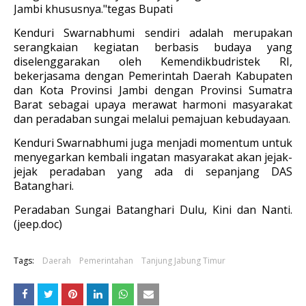
Jambi khususnya."tegas Bupati
Kenduri Swarnabhumi sendiri adalah merupakan
serangkaian kegiatan berbasis budaya yang
diselenggarakan oleh Kemendikbudristek RI,
bekerjasama dengan Pemerintah Daerah Kabupaten
dan Kota Provinsi Jambi dengan Provinsi Sumatra
Barat sebagai upaya merawat harmoni masyarakat
dan peradaban sungai melalui pemajuan kebudayaan.
Kenduri Swarnabhumi juga menjadi momentum untuk
menyegarkan kembali ingatan masyarakat akan jejak-
jejak peradaban yang ada di sepanjang DAS
Batanghari.
Peradaban Sungai Batanghari Dulu, Kini dan Nanti.
(jeep.doc)
Tags:
Daerah
Pemerintahan
Tanjung Jabung Timur