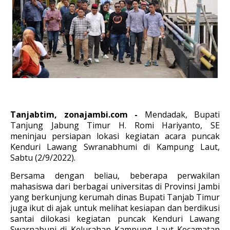
Tanjabtim, zonajambi.com -
Mendadak, Bupati
Tanjung Jabung Timur H. Romi Hariyanto, SE
meninjau persiapan lokasi kegiatan acara puncak
Kenduri Lawang Swranabhumi di Kampung Laut,
Sabtu (2/9/2022).
Bersama dengan beliau, beberapa perwakilan
mahasiswa dari berbagai universitas di Provinsi Jambi
yang berkunjung kerumah dinas Bupati Tanjab Timur
juga ikut di ajak untuk melihat kesiapan dan berdikusi
santai dilokasi kegiatan puncak Kenduri Lawang
Swarnabuni di Kelurahan Kampung Laut Kecamatan