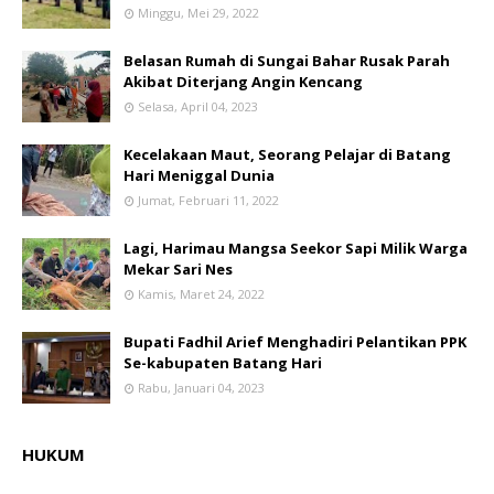
Minggu, Mei 29, 2022
Belasan Rumah di Sungai Bahar Rusak Parah
Akibat Diterjang Angin Kencang
Selasa, April 04, 2023
Kecelakaan Maut, Seorang Pelajar di Batang
Hari Meniggal Dunia
Jumat, Februari 11, 2022
Lagi, Harimau Mangsa Seekor Sapi Milik Warga
Mekar Sari Nes
Kamis, Maret 24, 2022
Bupati Fadhil Arief Menghadiri Pelantikan PPK
Se-kabupaten Batang Hari
Rabu, Januari 04, 2023
HUKUM