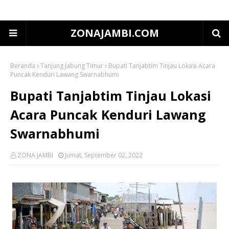
ZONAJAMBI.COM
Beranda
Tanjung Jabung Timur
Bupati Tanjabtim Tinjau Lokasi Acara
Puncak Kenduri Lawang Swarnabhumi
Bupati Tanjabtim Tinjau Lokasi
Acara Puncak Kenduri Lawang
Swarnabhumi
ZONA JAMBI
Jumat, September 02, 2022