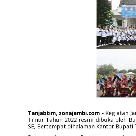
Tanjabtim, zonajambi.com -
Kegiatan J
Timur Tahun 2022 resmi dibuka oleh Bu
SE, Bertempat dihalaman Kantor Bupati T