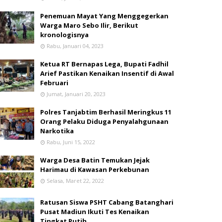
Penemuan Mayat Yang Menggegerkan
Warga Maro Sebo Ilir, Berikut
kronologisnya
Rabu, Januari 04, 2023
Ketua RT Bernapas Lega, Bupati Fadhil
Arief Pastikan Kenaikan Insentif di Awal
Februari
Jumat, Januari 20, 2023
Polres Tanjabtim Berhasil Meringkus 11
Orang Pelaku Diduga Penyalahgunaan
Narkotika
Rabu, Juni 15, 2022
Warga Desa Batin Temukan Jejak
Harimau di Kawasan Perkebunan
Selasa, Maret 22, 2022
Ratusan Siswa PSHT Cabang Batanghari
Pusat Madiun Ikuti Tes Kenaikan
Tingkat Putih