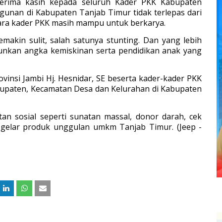
erima kasih kepada seluruh Kader PKK Kabupaten
unan di Kabupaten Tanjab Timur tidak terlepas dari
 para kader PKK masih mampu untuk berkarya.
akin sulit, salah satunya stunting. Dan yang lebih
unkan angka kemiskinan serta pendidikan anak yang
ovinsi Jambi Hj. Hesnidar, SE beserta kader-kader PKK
abupaten, Kecamatan Desa dan Kelurahan di Kabupaten
.
atan sosial seperti sunatan massal, donor darah, cek
n gelar produk unggulan umkm Tanjab Timur. (Jeep -