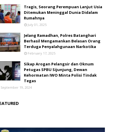
Tragis, Seorang Perempuan Lanjut Usia
Ditemukan Meninggal Dunia Didalam
Rumahnya
July 01, 2025
Jelang Ramadhan, Polres Batanghari
Berhasil Mengamankan Belasan Orang
Terduga Penyalahgunaan Narkotika
February 17, 2025
Sikap Arogan Pelangsir dan Oknum
Petugas SPBU Sijunjung, Dewan
Kehormatan IWO Minta Polisi Tindak
Tegas
September 19, 2024
EATURED