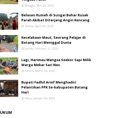
Minggu, Mei 29, 2022
Belasan Rumah di Sungai Bahar Rusak
Parah Akibat Diterjang Angin Kencang
Selasa, April 04, 2023
Kecelakaan Maut, Seorang Pelajar di
Batang Hari Meniggal Dunia
Jumat, Februari 11, 2022
Lagi, Harimau Mangsa Seekor Sapi Milik
Warga Mekar Sari Nes
Kamis, Maret 24, 2022
Bupati Fadhil Arief Menghadiri
Pelantikan PPK Se-kabupaten Batang
Hari
Rabu, Januari 04, 2023
HUKUM