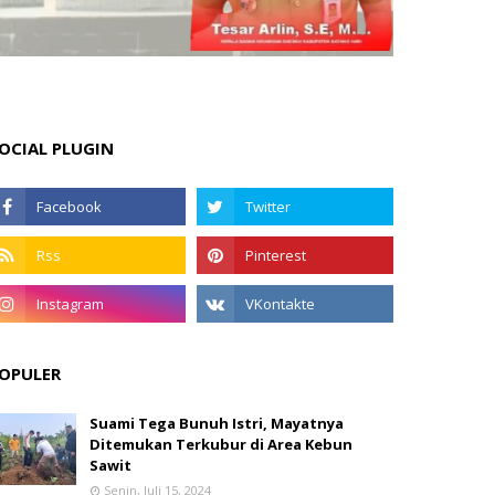
OCIAL PLUGIN
OPULER
Suami Tega Bunuh Istri, Mayatnya
Ditemukan Terkubur di Area Kebun
Sawit
Senin, Juli 15, 2024