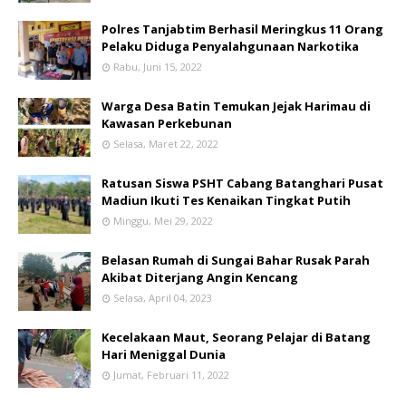
Polres Tanjabtim Berhasil Meringkus 11 Orang
Pelaku Diduga Penyalahgunaan Narkotika
Rabu, Juni 15, 2022
Warga Desa Batin Temukan Jejak Harimau di
Kawasan Perkebunan
Selasa, Maret 22, 2022
Ratusan Siswa PSHT Cabang Batanghari Pusat
Madiun Ikuti Tes Kenaikan Tingkat Putih
Minggu, Mei 29, 2022
Belasan Rumah di Sungai Bahar Rusak Parah
Akibat Diterjang Angin Kencang
Selasa, April 04, 2023
Kecelakaan Maut, Seorang Pelajar di Batang
Hari Meniggal Dunia
Jumat, Februari 11, 2022