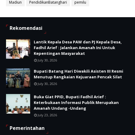
Madiun
PendidikanBatanghari
pemilu
Rekomendasi
Lantik Kepala Desa PAW dan PJ Kepala Desa,
Fadhil Arief : Jalankan Amanah Ini Untuk
Kepentingan Masyarakat
July 30, 2026
Bupati Batang Hari Diwakili Asisten III Resmi
Menutup Rangkaian Kejuaraan Pencak Silat
July 30, 2026
Buka Giat PPID, Bupati Fadhil Arief :
Keterbukaan Informasi Publik Merupakan
Amanah Undang -Undang
July 23, 2026
Pemerintahan