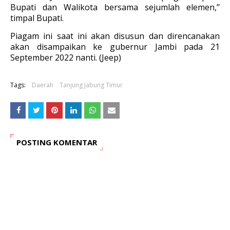
Bupati dan Walikota bersama sejumlah elemen,’’
timpal Bupati.
Piagam ini saat ini akan disusun dan direncanakan
akan disampaikan ke gubernur Jambi pada 21
September 2022 nanti. (Jeep)
Tags:
Daerah
Tanjung Jabung Timur
POSTING KOMENTAR