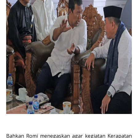
Bahkan Romi menegaskan agar kegiatan Kerapatan