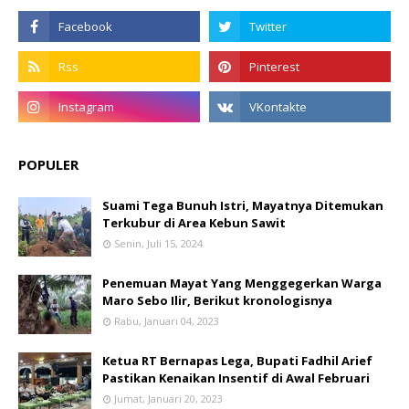
POPULER
Suami Tega Bunuh Istri, Mayatnya Ditemukan
Terkubur di Area Kebun Sawit
Senin, Juli 15, 2024
Penemuan Mayat Yang Menggegerkan Warga
Maro Sebo Ilir, Berikut kronologisnya
Rabu, Januari 04, 2023
Ketua RT Bernapas Lega, Bupati Fadhil Arief
Pastikan Kenaikan Insentif di Awal Februari
Jumat, Januari 20, 2023