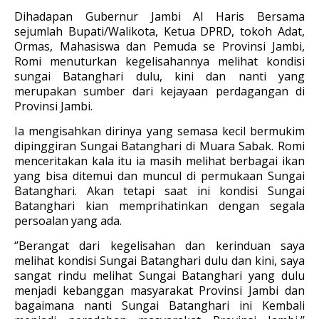
Dihadapan Gubernur Jambi Al Haris Bersama
sejumlah Bupati/Walikota, Ketua DPRD, tokoh Adat,
Ormas, Mahasiswa dan Pemuda se Provinsi Jambi,
Romi menuturkan kegelisahannya melihat kondisi
sungai Batanghari dulu, kini dan nanti yang
merupakan sumber dari kejayaan perdagangan di
Provinsi Jambi.
Ia mengisahkan dirinya yang semasa kecil bermukim
dipinggiran Sungai Batanghari di Muara Sabak. Romi
menceritakan kala itu ia masih melihat berbagai ikan
yang bisa ditemui dan muncul di permukaan Sungai
Batanghari. Akan tetapi saat ini kondisi Sungai
Batanghari kian memprihatinkan dengan segala
persoalan yang ada.
‘’Berangat dari kegelisahan dan kerinduan saya
melihat kondisi Sungai Batanghari dulu dan kini, saya
sangat rindu melihat Sungai Batanghari yang dulu
menjadi kebanggan masyarakat Provinsi Jambi dan
bagaimana nanti Sungai Batanghari ini Kembali