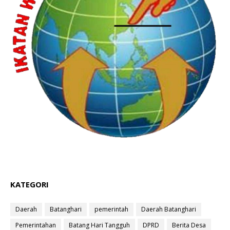
KATEGORI
Daerah
Batanghari
pemerintah
Daerah Batanghari
Pemerintahan
Batang Hari Tangguh
DPRD
Berita Desa