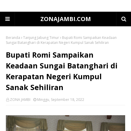
ZONAJAMBI.COM
Beranda
Tanjung Jabung Timur
Bupati Romi Sampaikan Keadaan
Sungai Batanghari di Kerapatan Negeri Kumpul Sanak Sehiliran
Bupati Romi Sampaikan
Keadaan Sungai Batanghari di
Kerapatan Negeri Kumpul
Sanak Sehiliran
ZONA JAMBI
Minggu, September 18, 2022