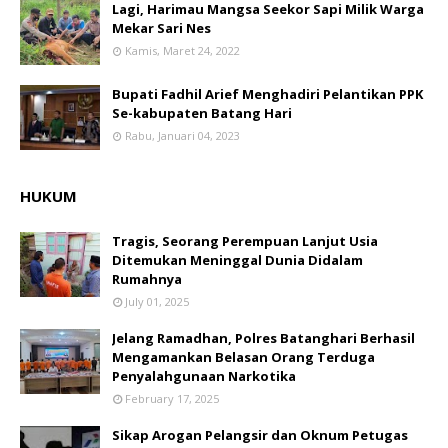
Lagi, Harimau Mangsa Seekor Sapi Milik Warga
Mekar Sari Nes
Kamis, Maret 24, 2022
Bupati Fadhil Arief Menghadiri Pelantikan PPK
Se-kabupaten Batang Hari
Rabu, Januari 04, 2023
HUKUM
Tragis, Seorang Perempuan Lanjut Usia
Ditemukan Meninggal Dunia Didalam
Rumahnya
July 01, 2025
Jelang Ramadhan, Polres Batanghari Berhasil
Mengamankan Belasan Orang Terduga
Penyalahgunaan Narkotika
February 17, 2025
Sikap Arogan Pelangsir dan Oknum Petugas