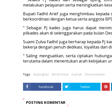
melakukan pelayanan serta meningkatkan kese
Bupati Fadhil Arief juga menghimbau kepada s
berkoordinasi dengan ketua serta anggota BPD
" Sebagai Pj kades juga harus dapat menim
pilkades akan di selenggarakan pada bulan D
Suami Zulva Fadhil juga berharap kepada Pj k
bekerja dengan penuh dedikasi, loyalitas dan dis
" Saling menguatkan, serta ciptakan hubung
terutama dalam menentukan arah kebijakan u
Tags:
Batanghari
Berita Desa
Daerah
Pemerintahan
Facebook
Twitter
POSTING KOMENTAR