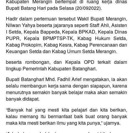
Kabupaten Merangin bertempat di ruang kerja dinas
Bupati Batang Hari pada
Selasa (20/092022).
Hadir dalam pertemuan tersebut Wakil Bupati Merangin,
Nilwan Yahya
beserta jajaranya seperti Staff Ahli, Asisten
I Setda, Kepala Bappeda, Kepala BPKAD, Kepala Dinas
PUPR, Kepala BPMPTSP-TK, Kabag Hukum Setda,
Kabag Prokopim, Kabag Kesra, Kabag Perencanaan dan
Keuangan Setda dan Kabag Umum Setda Merangin.
beserta rombongan, dan Kepala OPD terkait dalam
lingkup Pemerintah Kabupaten Batanghari.
Bupati Batanghari Mhd. Fadhil Arief mengatakan, ia akan
selalu membangun kerja sama dengan siapapun, karena
menurutnya semakin banyak belajar maka akan semakin
banyak didapat.
“Banyak hal yang mesti kita pelajari dan kita berikan,
kalau memang itu bermanfaat baik buat orang banyak
maka kita mesti berikan ilmu yang kita punya,” ujarnya.