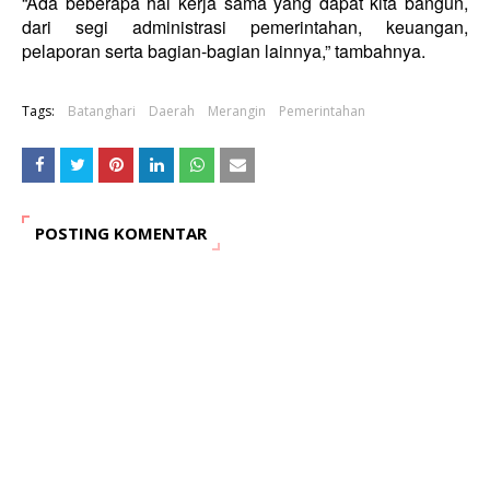
“Ada beberapa hal kerja sama yang dapat kita bangun,
dari segi administrasi pemerintahan, keuangan,
pelaporan serta bagian-bagian lainnya,” tambahnya.
Tags:
Batanghari
Daerah
Merangin
Pemerintahan
POSTING KOMENTAR