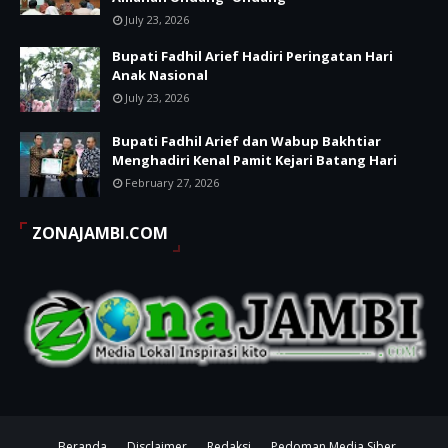
July 23, 2026
Bupati Fadhil Arief Hadiri Peringatan Hari
Anak Nasional
July 23, 2026
Bupati Fadhil Arief dan Wabup Bakhtiar
Menghadiri Kenal Pamit Kejari Batang Hari
February 27, 2026
ZONAJAMBI.COM
Beranda
Disclaimer
Redaksi
Pedoman Media Siber