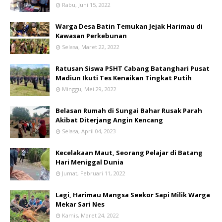
Rabu, Juni 15, 2022
Warga Desa Batin Temukan Jejak Harimau di
Kawasan Perkebunan
Selasa, Maret 22, 2022
Ratusan Siswa PSHT Cabang Batanghari Pusat
Madiun Ikuti Tes Kenaikan Tingkat Putih
Minggu, Mei 29, 2022
Belasan Rumah di Sungai Bahar Rusak Parah
Akibat Diterjang Angin Kencang
Selasa, April 04, 2023
Kecelakaan Maut, Seorang Pelajar di Batang
Hari Meniggal Dunia
Jumat, Februari 11, 2022
Lagi, Harimau Mangsa Seekor Sapi Milik Warga
Mekar Sari Nes
Kamis, Maret 24, 2022