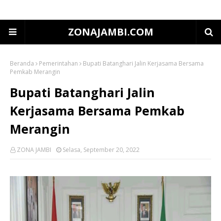
ZONAJAMBI.COM
Beranda
Pemerintahan
Bupati Batanghari Jalin Kerjasama Bersama
Pemkab Merangin
Bupati Batanghari Jalin
Kerjasama Bersama Pemkab
Merangin
ZONA JAMBI
Selasa, September 20, 2022