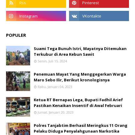
POPULER
Suami Tega Bunuh Istri, Mayatnya Ditemukan
Terkubur di Area Kebun Sawit
Senin, Juli 15, 2024
Penemuan Mayat Yang Menggegerkan Warga
Maro Sebo Ilir, Berikut kronologisnya
Rabu, Januari 04, 2023
Ketua RT Bernapas Lega, Bupati Fadhil Arief
Pastikan Kenaikan Insentif di Awal Februari
Jumat, Januari 20, 2023
Polres Tanjabtim Berhasil Meringkus 11 Orang
Pelaku Diduga Penyalahgunaan Narkotika