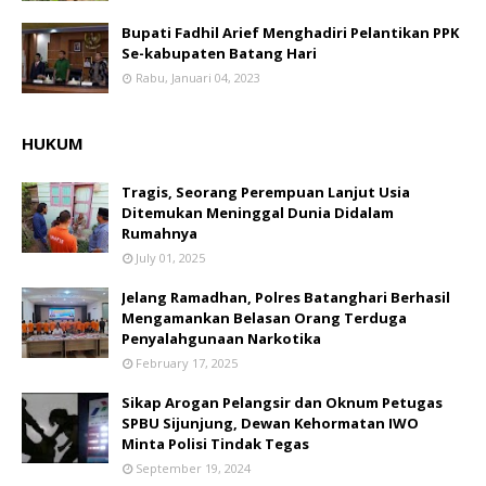
Bupati Fadhil Arief Menghadiri Pelantikan PPK
Se-kabupaten Batang Hari
Rabu, Januari 04, 2023
HUKUM
Tragis, Seorang Perempuan Lanjut Usia
Ditemukan Meninggal Dunia Didalam
Rumahnya
July 01, 2025
Jelang Ramadhan, Polres Batanghari Berhasil
Mengamankan Belasan Orang Terduga
Penyalahgunaan Narkotika
February 17, 2025
Sikap Arogan Pelangsir dan Oknum Petugas
SPBU Sijunjung, Dewan Kehormatan IWO
Minta Polisi Tindak Tegas
September 19, 2024