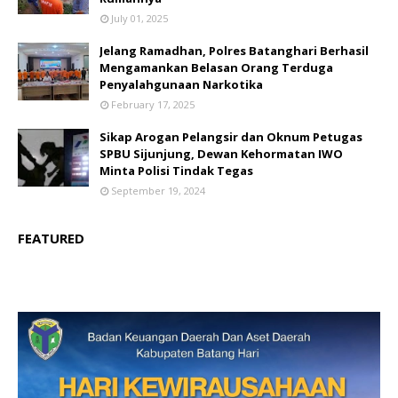
July 01, 2025
Jelang Ramadhan, Polres Batanghari Berhasil
Mengamankan Belasan Orang Terduga
Penyalahgunaan Narkotika
February 17, 2025
Sikap Arogan Pelangsir dan Oknum Petugas
SPBU Sijunjung, Dewan Kehormatan IWO
Minta Polisi Tindak Tegas
September 19, 2024
FEATURED