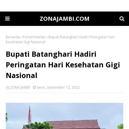
ZONAJAMBI.COM
Beranda
Pemerintahan
Bupati Batanghari Hadiri Peringatan Hari
Kesehatan Gigi Nasional
Bupati Batanghari Hadiri
Peringatan Hari Kesehatan Gigi
Nasional
ZONA JAMBI
Senin, September 12, 2022