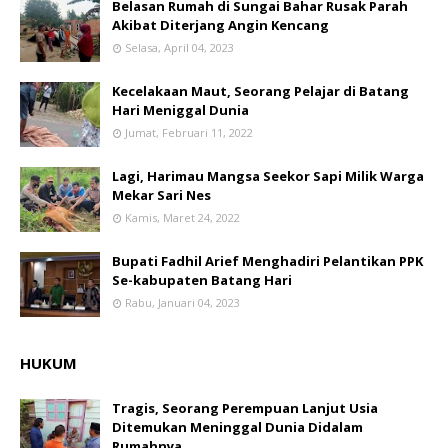
Belasan Rumah di Sungai Bahar Rusak Parah
Akibat Diterjang Angin Kencang
Selasa, April 04, 2023
Kecelakaan Maut, Seorang Pelajar di Batang
Hari Meniggal Dunia
Jumat, Februari 11, 2022
Lagi, Harimau Mangsa Seekor Sapi Milik Warga
Mekar Sari Nes
Kamis, Maret 24, 2022
Bupati Fadhil Arief Menghadiri Pelantikan PPK
Se-kabupaten Batang Hari
Rabu, Januari 04, 2023
HUKUM
Tragis, Seorang Perempuan Lanjut Usia
Ditemukan Meninggal Dunia Didalam
Rumahnya