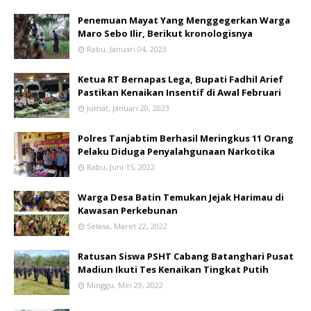
Penemuan Mayat Yang Menggegerkan Warga
Maro Sebo Ilir, Berikut kronologisnya
Rabu, Januari 04, 2023
Ketua RT Bernapas Lega, Bupati Fadhil Arief
Pastikan Kenaikan Insentif di Awal Februari
Jumat, Januari 20, 2023
Polres Tanjabtim Berhasil Meringkus 11 Orang
Pelaku Diduga Penyalahgunaan Narkotika
Rabu, Juni 15, 2022
Warga Desa Batin Temukan Jejak Harimau di
Kawasan Perkebunan
Selasa, Maret 22, 2022
Ratusan Siswa PSHT Cabang Batanghari Pusat
Madiun Ikuti Tes Kenaikan Tingkat Putih
Minggu, Mei 29, 2022