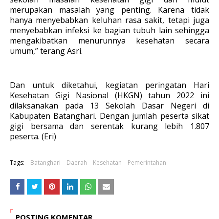
merupakan masalah yang penting. Karena tidak
hanya menyebabkan keluhan rasa sakit, tetapi juga
menyebabkan infeksi ke bagian tubuh lain sehingga
mengakibatkan menurunnya kesehatan secara
umum,” terang Asri.
Dan untuk diketahui, kegiatan peringatan Hari
Kesehatan Gigi Nasional (HKGN) tahun 2022 ini
dilaksanakan pada 13 Sekolah Dasar Negeri di
Kabupaten Batanghari. Dengan jumlah peserta sikat
gigi bersama dan serentak kurang lebih 1.807
peserta. (Eri)
Tags:
Batanghari
Daerah
Kesehatan
Pemerintahan
POSTING KOMENTAR