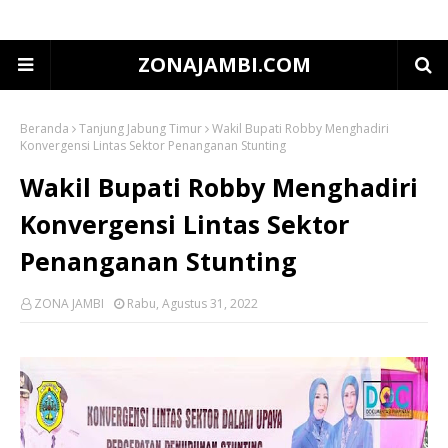
ZONAJAMBI.COM
Beranda
Tanjung Jabung Timur
Wakil Bupati Robby Menghadiri
Konvergensi Lintas Sektor Penanganan Stunting
Wakil Bupati Robby Menghadiri
Konvergensi Lintas Sektor
Penanganan Stunting
ZONA JAMBI
Rabu, Agustus 31, 2022