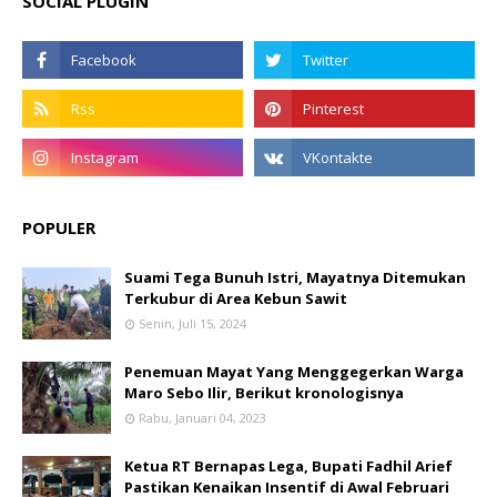
SOCIAL PLUGIN
POPULER
Suami Tega Bunuh Istri, Mayatnya Ditemukan
Terkubur di Area Kebun Sawit
Senin, Juli 15, 2024
Penemuan Mayat Yang Menggegerkan Warga
Maro Sebo Ilir, Berikut kronologisnya
Rabu, Januari 04, 2023
Ketua RT Bernapas Lega, Bupati Fadhil Arief
Pastikan Kenaikan Insentif di Awal Februari