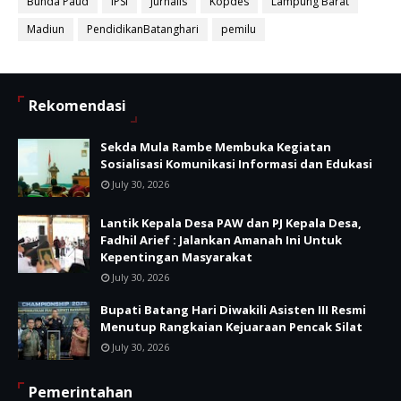
Bunda Paud
IPSI
Jurnalis
Kopdes
Lampung Barat
Madiun
PendidikanBatanghari
pemilu
Rekomendasi
Sekda Mula Rambe Membuka Kegiatan
Sosialisasi Komunikasi Informasi dan Edukasi
July 30, 2026
Lantik Kepala Desa PAW dan PJ Kepala Desa,
Fadhil Arief : Jalankan Amanah Ini Untuk
Kepentingan Masyarakat
July 30, 2026
Bupati Batang Hari Diwakili Asisten III Resmi
Menutup Rangkaian Kejuaraan Pencak Silat
July 30, 2026
Pemerintahan