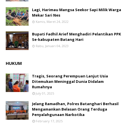
Lagi, Harimau Mangsa Seekor Sapi Milik Warga
Mekar Sari Nes
Kamis, Maret 24, 2022
Bupati Fadhil Arief Menghadiri Pelantikan PPK
Se-kabupaten Batang Hari
Rabu, Januari 04, 2023
HUKUM
Tragis, Seorang Perempuan Lanjut Usia
Ditemukan Meninggal Dunia Didalam
Rumahnya
July 01, 2025
Jelang Ramadhan, Polres Batanghari Berhasil
Mengamankan Belasan Orang Terduga
Penyalahgunaan Narkotika
February 17, 2025