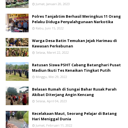
Jumat, Januari 20, 2023
Polres Tanjabtim Berhasil Meringkus 11 Orang
Pelaku Diduga Penyalahgunaan Narkotika
Rabu, Juni 15, 2022
Warga Desa Batin Temukan Jejak Harimau di
Kawasan Perkebunan
Selasa, Maret 22, 2022
Ratusan Siswa PSHT Cabang Batanghari Pusat
Madiun Ikuti Tes Kenaikan Tingkat Putih
Minggu, Mei 29, 2022
Belasan Rumah di Sungai Bahar Rusak Parah
Akibat Diterjang Angin Kencang
Selasa, April 04, 2023
Kecelakaan Maut, Seorang Pelajar di Batang
Hari Meniggal Dunia
Jumat, Februari 11, 2022