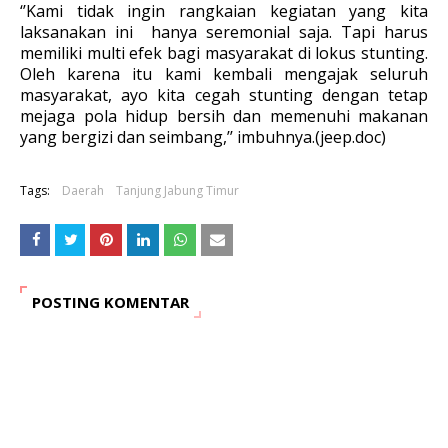
‘’Kami tidak ingin rangkaian kegiatan yang kita
laksanakan ini hanya seremonial saja. Tapi harus
memiliki multi efek bagi masyarakat di lokus stunting.
Oleh karena itu kami kembali mengajak seluruh
masyarakat, ayo kita cegah stunting dengan tetap
mejaga pola hidup bersih dan memenuhi makanan
yang bergizi dan seimbang,’’ imbuhnya.(jeep.doc)
Tags:
Daerah
Tanjung Jabung Timur
POSTING KOMENTAR