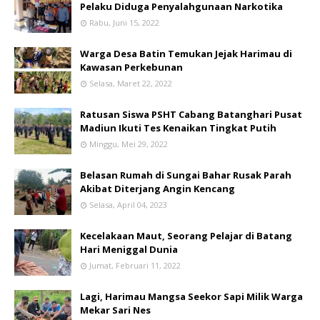
Pelaku Diduga Penyalahgunaan Narkotika
Rabu, Juni 15, 2022
Warga Desa Batin Temukan Jejak Harimau di
Kawasan Perkebunan
Selasa, Maret 22, 2022
Ratusan Siswa PSHT Cabang Batanghari Pusat
Madiun Ikuti Tes Kenaikan Tingkat Putih
Minggu, Mei 29, 2022
Belasan Rumah di Sungai Bahar Rusak Parah
Akibat Diterjang Angin Kencang
Selasa, April 04, 2023
Kecelakaan Maut, Seorang Pelajar di Batang
Hari Meniggal Dunia
Jumat, Februari 11, 2022
Lagi, Harimau Mangsa Seekor Sapi Milik Warga
Mekar Sari Nes