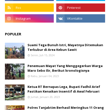
POPULER
Suami Tega Bunuh Istri, Mayatnya Ditemukan
Terkubur di Area Kebun Sawit
Senin, Juli 15, 2024
Penemuan Mayat Yang Menggegerkan Warga
Maro Sebo Ilir, Berikut kronologisnya
Rabu, Januari 04, 2023
Ketua RT Bernapas Lega, Bupati Fadhil Arief
Pastikan Kenaikan Insentif di Awal Februari
Jumat, Januari 20, 2023
Polres Tanjabtim Berhasil Meringkus 11 Orang