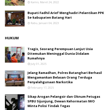
Kamis, Maret 24, 2022
Bupati Fadhil Arief Menghadiri Pelantikan PPK
Se-kabupaten Batang Hari
Rabu, Januari 04, 2023
HUKUM
Tragis, Seorang Perempuan Lanjut Usia
Ditemukan Meninggal Dunia Didalam
Rumahnya
July 01, 2025
Jelang Ramadhan, Polres Batanghari Berhasil
Mengamankan Belasan Orang Terduga
Penyalahgunaan Narkotika
February 17, 2025
Sikap Arogan Pelangsir dan Oknum Petugas
SPBU Sijunjung, Dewan Kehormatan IWO
Minta Polisi Tindak Tegas