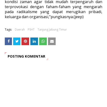
kondisi zaman agar tidak mudah terpengaruh dan
terprovokasi dengan faham-faham yang mengarah
pada radikalisme yang dapat merugikan pribadi,
keluarga dan organisasi,”pungkasnya.(jeep)
Tags:
Daerah
PSHT
Tanjung Jabung Timur
POSTING KOMENTAR