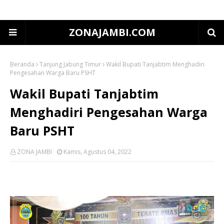
ZONAJAMBI.COM
Beranda
Tanjung Jabung Timur
Wakil Bupati Tanjabtim Menghadiri
Pengesahan Warga Baru PSHT
Wakil Bupati Tanjabtim
Menghadiri Pengesahan Warga
Baru PSHT
ZONA JAMBI
Kamis, Agustus 04, 2022