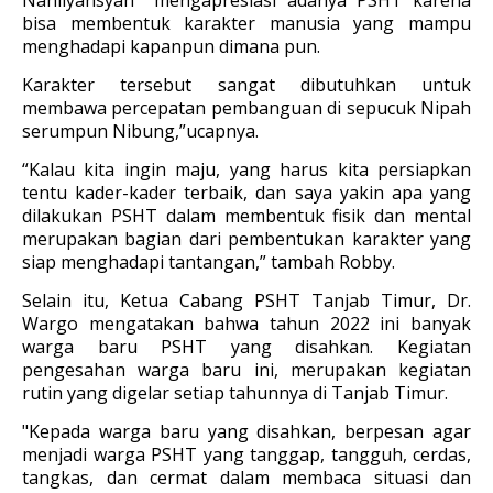
Nahliyansyah mengapresiasi adanya PSHT karena
bisa membentuk karakter manusia yang mampu
menghadapi kapanpun dimana pun.
Karakter tersebut sangat dibutuhkan untuk
membawa percepatan pembanguan di sepucuk Nipah
serumpun Nibung,”ucapnya.
“Kalau kita ingin maju, yang harus kita persiapkan
tentu kader-kader terbaik, dan saya yakin apa yang
dilakukan PSHT dalam membentuk fisik dan mental
merupakan bagian dari pembentukan karakter yang
siap menghadapi tantangan,” tambah Robby.
Selain itu, Ketua Cabang PSHT Tanjab Timur, Dr.
Wargo mengatakan bahwa tahun 2022 ini banyak
warga baru PSHT yang disahkan. Kegiatan
pengesahan warga baru ini, merupakan kegiatan
rutin yang digelar setiap tahunnya di Tanjab Timur.
"Kepada warga baru yang disahkan, berpesan agar
menjadi warga PSHT yang tanggap, tangguh, cerdas,
tangkas, dan cermat dalam membaca situasi dan