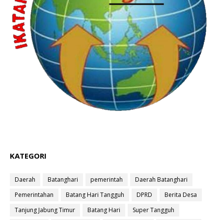
KATEGORI
Daerah
Batanghari
pemerintah
Daerah Batanghari
Pemerintahan
Batang Hari Tangguh
DPRD
Berita Desa
Tanjung Jabung Timur
Batang Hari
Super Tangguh