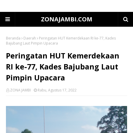
ZONAJAMBI.COM
Beranda
Daerah
Peringatan HUT Kemerdekaan RI ke-77, Kades
Bajubang Laut Pimpin Upacara
Peringatan HUT Kemerdekaan
RI ke-77, Kades Bajubang Laut
Pimpin Upacara
ZONA JAMBI
Rabu, Agustus 17, 2022