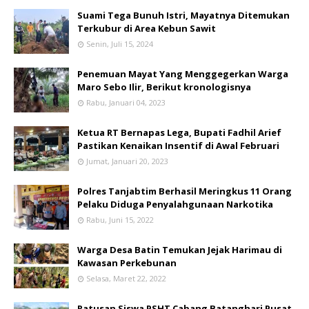
Suami Tega Bunuh Istri, Mayatnya Ditemukan
Terkubur di Area Kebun Sawit
Senin, Juli 15, 2024
Penemuan Mayat Yang Menggegerkan Warga
Maro Sebo Ilir, Berikut kronologisnya
Rabu, Januari 04, 2023
Ketua RT Bernapas Lega, Bupati Fadhil Arief
Pastikan Kenaikan Insentif di Awal Februari
Jumat, Januari 20, 2023
Polres Tanjabtim Berhasil Meringkus 11 Orang
Pelaku Diduga Penyalahgunaan Narkotika
Rabu, Juni 15, 2022
Warga Desa Batin Temukan Jejak Harimau di
Kawasan Perkebunan
Selasa, Maret 22, 2022
Ratusan Siswa PSHT Cabang Batanghari Pusat