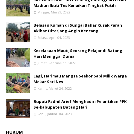
Madiun Ikuti Tes Kenaikan Tingkat Putih
Minggu, Mei 29, 2022
Belasan Rumah di Sungai Bahar Rusak Parah
Akibat Diterjang Angin Kencang
Selasa, April 04, 2023
Kecelakaan Maut, Seorang Pelajar di Batang
Hari Meniggal Dunia
Jumat, Februari 11, 2022
Lagi, Harimau Mangsa Seekor Sapi Milik Warga
Mekar Sari Nes
Kamis, Maret 24, 2022
Bupati Fadhil Arief Menghadiri Pelantikan PPK
Se-kabupaten Batang Hari
Rabu, Januari 04, 2023
HUKUM