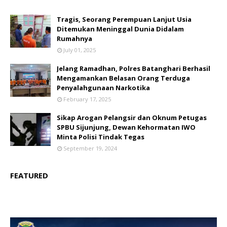
Tragis, Seorang Perempuan Lanjut Usia
Ditemukan Meninggal Dunia Didalam
Rumahnya
July 01, 2025
Jelang Ramadhan, Polres Batanghari Berhasil
Mengamankan Belasan Orang Terduga
Penyalahgunaan Narkotika
February 17, 2025
Sikap Arogan Pelangsir dan Oknum Petugas
SPBU Sijunjung, Dewan Kehormatan IWO
Minta Polisi Tindak Tegas
September 19, 2024
FEATURED