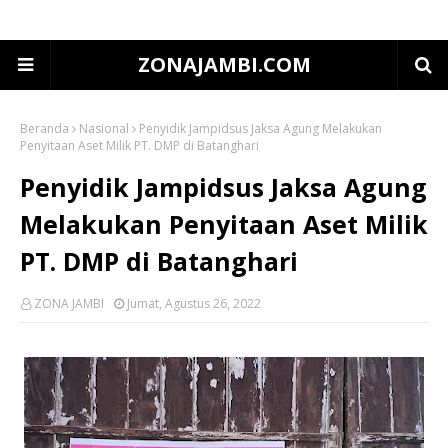
ZONAJAMBI.COM
Beranda
Nasional
Penyidik Jampidsus Jaksa Agung Melakukan
Penyitaan Aset Milik PT. DMP di Batanghari
Penyidik Jampidsus Jaksa Agung
Melakukan Penyitaan Aset Milik
PT. DMP di Batanghari
ZONA JAMBI
Jumat, Agustus 26, 2022