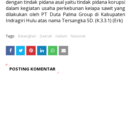
dengan tindak pidana asal yaitu tindak pidana korupsi
dalam kegiatan usaha perkebunan kelapa sawit yang
dilakukan oleh PT Duta Palma Group di Kabupaten
Indragiri Hulu atas nama Tersangka SD. (K.3.3.1) (Erk)
Tags:
Batanghari
Daerah
Hukum
Nasional
POSTING KOMENTAR