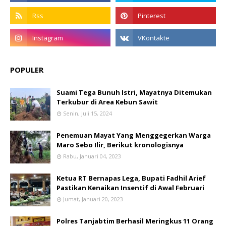
POPULER
Suami Tega Bunuh Istri, Mayatnya Ditemukan
Terkubur di Area Kebun Sawit
Senin, Juli 15, 2024
Penemuan Mayat Yang Menggegerkan Warga
Maro Sebo Ilir, Berikut kronologisnya
Rabu, Januari 04, 2023
Ketua RT Bernapas Lega, Bupati Fadhil Arief
Pastikan Kenaikan Insentif di Awal Februari
Jumat, Januari 20, 2023
Polres Tanjabtim Berhasil Meringkus 11 Orang