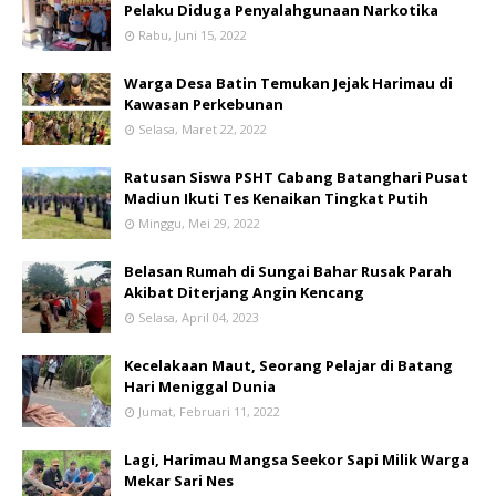
Pelaku Diduga Penyalahgunaan Narkotika
Rabu, Juni 15, 2022
Warga Desa Batin Temukan Jejak Harimau di
Kawasan Perkebunan
Selasa, Maret 22, 2022
Ratusan Siswa PSHT Cabang Batanghari Pusat
Madiun Ikuti Tes Kenaikan Tingkat Putih
Minggu, Mei 29, 2022
Belasan Rumah di Sungai Bahar Rusak Parah
Akibat Diterjang Angin Kencang
Selasa, April 04, 2023
Kecelakaan Maut, Seorang Pelajar di Batang
Hari Meniggal Dunia
Jumat, Februari 11, 2022
Lagi, Harimau Mangsa Seekor Sapi Milik Warga
Mekar Sari Nes