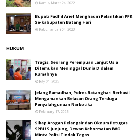
Kamis, Maret 24, 2022
Bupati Fadhil Arief Menghadiri Pelantikan PPK
Se-kabupaten Batang Hari
Rabu, Januari 04, 2023
HUKUM
Tragis, Seorang Perempuan Lanjut Usia
Ditemukan Meninggal Dunia Didalam
Rumahnya
July 01, 2025
Jelang Ramadhan, Polres Batanghari Berhasil
Mengamankan Belasan Orang Terduga
Penyalahgunaan Narkotika
February 17, 2025
Sikap Arogan Pelangsir dan Oknum Petugas
SPBU Sijunjung, Dewan Kehormatan IWO
Minta Polisi Tindak Tegas