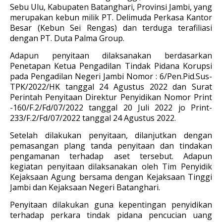
Sebu Ulu, Kabupaten Batanghari, Provinsi Jambi, yang
merupakan kebun milik PT. Delimuda Perkasa Kantor
Besar (Kebun Sei Rengas) dan terduga terafiliasi
dengan PT. Duta Palma Group.
Adapun penyitaan dilaksanakan berdasarkan
Penetapan Ketua Pengadilan Tindak Pidana Korupsi
pada Pengadilan Negeri Jambi Nomor : 6/Pen.Pid.Sus-
TPK/2022/HK tanggal 24 Agustus 2022 dan Surat
Perintah Penyitaan Direktur Penyidikan Nomor Print
-160/F.2/Fd/07/2022 tanggal 20 Juli 2022 jo Print-
233/F.2/Fd/07/2022 tanggal 24 Agustus 2022.
Setelah dilakukan penyitaan, dilanjutkan dengan
pemasangan plang tanda penyitaan dan tindakan
pengamanan terhadap aset tersebut. Adapun
kegiatan penyitaan dilaksanakan oleh Tim Penyidik
Kejaksaan Agung bersama dengan Kejaksaan Tinggi
Jambi dan Kejaksaan Negeri Batanghari.
Penyitaan dilakukan guna kepentingan penyidikan
terhadap perkara tindak pidana pencucian uang