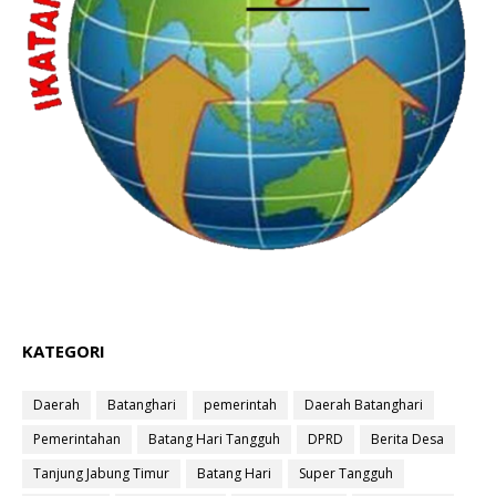
KATEGORI
Daerah
Batanghari
pemerintah
Daerah Batanghari
Pemerintahan
Batang Hari Tangguh
DPRD
Berita Desa
Tanjung Jabung Timur
Batang Hari
Super Tangguh