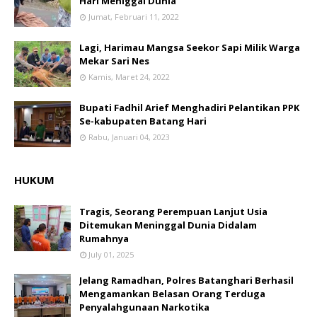
Hari Meniggal Dunia
Jumat, Februari 11, 2022
Lagi, Harimau Mangsa Seekor Sapi Milik Warga
Mekar Sari Nes
Kamis, Maret 24, 2022
Bupati Fadhil Arief Menghadiri Pelantikan PPK
Se-kabupaten Batang Hari
Rabu, Januari 04, 2023
HUKUM
Tragis, Seorang Perempuan Lanjut Usia
Ditemukan Meninggal Dunia Didalam
Rumahnya
July 01, 2025
Jelang Ramadhan, Polres Batanghari Berhasil
Mengamankan Belasan Orang Terduga
Penyalahgunaan Narkotika