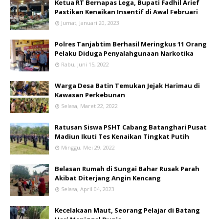
Ketua RT Bernapas Lega, Bupati Fadhil Arief
Pastikan Kenaikan Insentif di Awal Februari
Jumat, Januari 20, 2023
Polres Tanjabtim Berhasil Meringkus 11 Orang
Pelaku Diduga Penyalahgunaan Narkotika
Rabu, Juni 15, 2022
Warga Desa Batin Temukan Jejak Harimau di
Kawasan Perkebunan
Selasa, Maret 22, 2022
Ratusan Siswa PSHT Cabang Batanghari Pusat
Madiun Ikuti Tes Kenaikan Tingkat Putih
Minggu, Mei 29, 2022
Belasan Rumah di Sungai Bahar Rusak Parah
Akibat Diterjang Angin Kencang
Selasa, April 04, 2023
Kecelakaan Maut, Seorang Pelajar di Batang