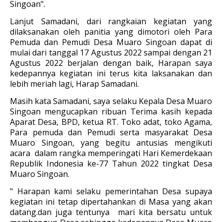
Singoan".
Lanjut Samadani, dari rangkaian kegiatan yang
dilaksanakan oleh panitia yang dimotori oleh Para
Pemuda dan Pemudi Desa Muaro Singoan dapat di
mulai dari tanggal 17 Agustus 2022 sampai dengan 21
Agustus 2022 berjalan dengan baik, Harapan saya
kedepannya kegiatan ini terus kita laksanakan dan
lebih meriah lagi, Harap Samadani.
Masih kata Samadani, saya selaku Kepala Desa Muaro
Singoan mengucapkan ribuan Terima kasih kepada
Aparat Desa, BPD, ketua RT. Toko adat, toko Agama,
Para pemuda dan Pemudi serta masyarakat Desa
Muaro Singoan, yang begitu antusias mengikuti
acara dalam rangka memperingati Hari Kemerdekaan
Republik Indonesia ke-77 Tahun 2022 tingkat Desa
Muaro Singoan.
" Harapan kami selaku pemerintahan Desa supaya
kegiatan ini tetap dipertahankan di Masa yang akan
datang.dan juga tentunya mari kita bersatu untuk