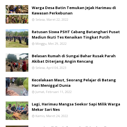
Warga Desa Batin Temukan Jejak Harimau di
Kawasan Perkebunan
Selasa, Maret 22, 2022
Ratusan Siswa PSHT Cabang Batanghari Pusat
Madiun Ikuti Tes Kenaikan Tingkat Putih
Minggu, Mei 29, 2022
Belasan Rumah di Sungai Bahar Rusak Parah
Akibat Diterjang Angin Kencang
Selasa, April 04, 2023
Kecelakaan Maut, Seorang Pelajar di Batang
Hari Meniggal Dunia
Jumat, Februari 11, 2022
Lagi, Harimau Mangsa Seekor Sapi Milik Warga
Mekar Sari Nes
Kamis, Maret 24, 2022