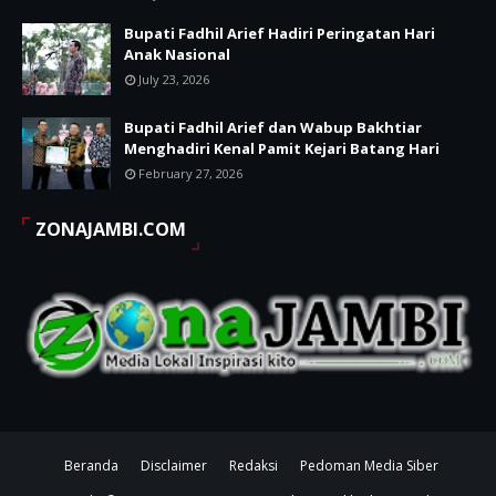
Bupati Fadhil Arief Hadiri Peringatan Hari
Anak Nasional
July 23, 2026
Bupati Fadhil Arief dan Wabup Bakhtiar
Menghadiri Kenal Pamit Kejari Batang Hari
February 27, 2026
ZONAJAMBI.COM
Beranda
Disclaimer
Redaksi
Pedoman Media Siber