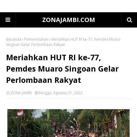
ZONAJAMBI.COM
Beranda
Pemerintahan
Meriahkan HUT RI ke-77, Pemdes Muaro
Singoan Gelar Perlombaan Rakyat
Meriahkan HUT RI ke-77,
Pemdes Muaro Singoan Gelar
Perlombaan Rakyat
ZONA JAMBI
Minggu, Agustus 21, 2022