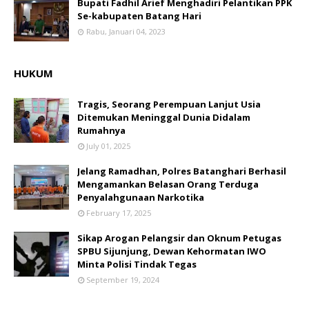
Bupati Fadhil Arief Menghadiri Pelantikan PPK
Se-kabupaten Batang Hari
Rabu, Januari 04, 2023
HUKUM
Tragis, Seorang Perempuan Lanjut Usia
Ditemukan Meninggal Dunia Didalam
Rumahnya
July 01, 2025
Jelang Ramadhan, Polres Batanghari Berhasil
Mengamankan Belasan Orang Terduga
Penyalahgunaan Narkotika
February 17, 2025
Sikap Arogan Pelangsir dan Oknum Petugas
SPBU Sijunjung, Dewan Kehormatan IWO
Minta Polisi Tindak Tegas
September 19, 2024