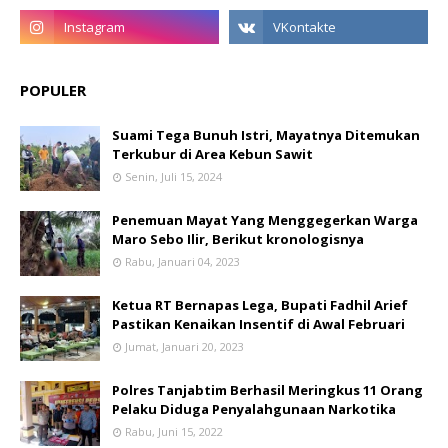
POPULER
Suami Tega Bunuh Istri, Mayatnya Ditemukan
Terkubur di Area Kebun Sawit
Senin, Juli 15, 2024
Penemuan Mayat Yang Menggegerkan Warga
Maro Sebo Ilir, Berikut kronologisnya
Rabu, Januari 04, 2023
Ketua RT Bernapas Lega, Bupati Fadhil Arief
Pastikan Kenaikan Insentif di Awal Februari
Jumat, Januari 20, 2023
Polres Tanjabtim Berhasil Meringkus 11 Orang
Pelaku Diduga Penyalahgunaan Narkotika
Rabu, Juni 15, 2022