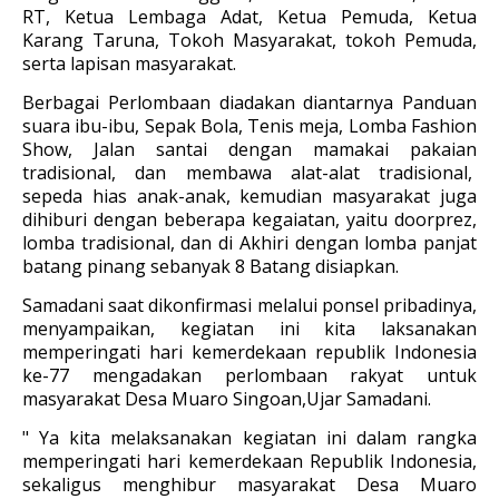
RT, Ketua Lembaga Adat, Ketua Pemuda, Ketua
Karang Taruna, Tokoh Masyarakat, tokoh Pemuda,
serta lapisan masyarakat.
Berbagai Perlombaan diadakan diantarnya Panduan
suara ibu-ibu, Sepak Bola, Tenis meja, Lomba Fashion
Show, Jalan santai dengan mamakai pakaian
tradisional, dan membawa alat-alat tradisional,
sepeda hias anak-anak, kemudian masyarakat juga
dihiburi dengan beberapa kegaiatan, yaitu doorprez,
lomba tradisional, dan di Akhiri dengan lomba panjat
batang pinang sebanyak 8 Batang disiapkan.
Samadani saat dikonfirmasi melalui ponsel pribadinya,
menyampaikan, kegiatan ini kita laksanakan
memperingati hari kemerdekaan republik Indonesia
ke-77 mengadakan perlombaan rakyat untuk
masyarakat Desa Muaro Singoan,Ujar Samadani.
" Ya kita melaksanakan kegiatan ini dalam rangka
memperingati hari kemerdekaan Republik Indonesia,
sekaligus menghibur masyarakat Desa Muaro