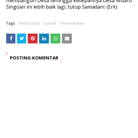
membangun Desa sehingga kedepannya Desa Muaro
Singoan ini lebih baik lagi, tutup Samadani. (Erk)
Tags:
Berita Desa
Daerah
Pemerintahan
POSTING KOMENTAR