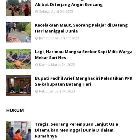
Akibat Diterjang Angin Kencang
Selasa, April 04, 2023
Kecelakaan Maut, Seorang Pelajar di Batang
Hari Meniggal Dunia
Jumat, Februari 11, 2022
Lagi, Harimau Mangsa Seekor Sapi Milik Warga
Mekar Sari Nes
Kamis, Maret 24, 2022
Bupati Fadhil Arief Menghadiri Pelantikan PPK
Se-kabupaten Batang Hari
Rabu, Januari 04, 2023
HUKUM
Tragis, Seorang Perempuan Lanjut Usia
Ditemukan Meninggal Dunia Didalam
Rumahnya