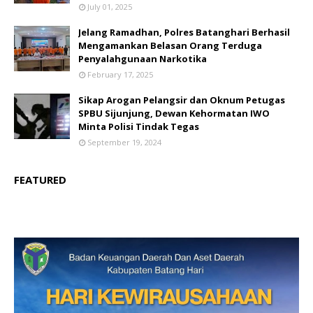
July 01, 2025
Jelang Ramadhan, Polres Batanghari Berhasil
Mengamankan Belasan Orang Terduga
Penyalahgunaan Narkotika
February 17, 2025
Sikap Arogan Pelangsir dan Oknum Petugas
SPBU Sijunjung, Dewan Kehormatan IWO
Minta Polisi Tindak Tegas
September 19, 2024
FEATURED