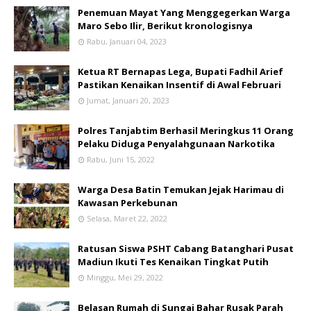
Penemuan Mayat Yang Menggegerkan Warga
Maro Sebo Ilir, Berikut kronologisnya
Rabu, Januari 04, 2023
Ketua RT Bernapas Lega, Bupati Fadhil Arief
Pastikan Kenaikan Insentif di Awal Februari
Jumat, Januari 20, 2023
Polres Tanjabtim Berhasil Meringkus 11 Orang
Pelaku Diduga Penyalahgunaan Narkotika
Rabu, Juni 15, 2022
Warga Desa Batin Temukan Jejak Harimau di
Kawasan Perkebunan
Selasa, Maret 22, 2022
Ratusan Siswa PSHT Cabang Batanghari Pusat
Madiun Ikuti Tes Kenaikan Tingkat Putih
Minggu, Mei 29, 2022
Belasan Rumah di Sungai Bahar Rusak Parah