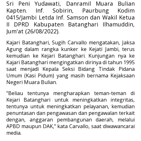
Sri Peni Yudawati, Danramil Muara Bulian
Kapten. Inf. Sobirin, Paurbung Kodim
0415/Jambi Letda Inf. Samson dan Wakil Ketua
II DPRD Kabupaten Batanghari Ilhamuddin,
Jum'at (26/08/2022).
Kajari Batanghari, Sugih Carvallo mengatakan, Jaksa
Agung dalam rangka kunker ke Kejati Jambi, terus
kemudian ke Kejari Batanghari. Kunjungan nya ke
Kajari Batanghari mengingatkan dirinya di tahun 1995
saat menjadi Kepala Seksi Bidang Tindak Pidana
Umum (Kasi Pidum) yang masih bernama Kejaksaan
Negeri Muara Bulian.
"Beliau tentunya mengharapkan teman-teman di
Kejari Batanghari untuk meningkatkan integritas,
tentunya untuk meningkatkan pelayanan, kemudian
penuntasan dan pengawasan dan pengawalan terkait
dengan, anggaran pembangunan daerah, melalui
APBD maupun DAK," kata Carvallo, saat diwawancarai
media.