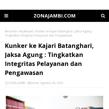
ZONAJAMBI.COM
Beranda
Kejaksaan
Kunker ke Kajari Batanghari, Jaksa Agung :
Tingkatkan Integritas Pelayanan dan Pengawasan
Kunker ke Kajari Batanghari,
Jaksa Agung : Tingkatkan
Integritas Pelayanan dan
Pengawasan
ZONA JAMBI
Jumat, Agustus 26, 2022