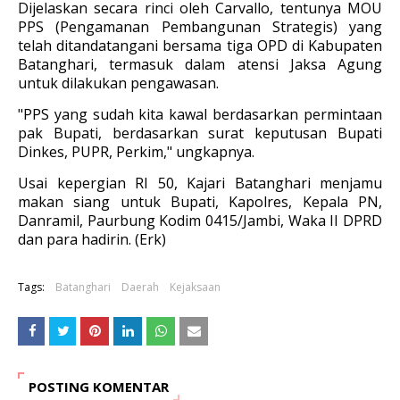
Dijelaskan secara rinci oleh Carvallo, tentunya MOU
PPS (Pengamanan Pembangunan Strategis) yang
telah ditandatangani bersama tiga OPD di Kabupaten
Batanghari, termasuk dalam atensi Jaksa Agung
untuk dilakukan pengawasan.
"PPS yang sudah kita kawal berdasarkan permintaan
pak Bupati, berdasarkan surat keputusan Bupati
Dinkes, PUPR, Perkim," ungkapnya.
Usai kepergian RI 50, Kajari Batanghari menjamu
makan siang untuk Bupati, Kapolres, Kepala PN,
Danramil, Paurbung Kodim 0415/Jambi, Waka II DPRD
dan para hadirin. (Erk)
Tags:
Batanghari
Daerah
Kejaksaan
POSTING KOMENTAR