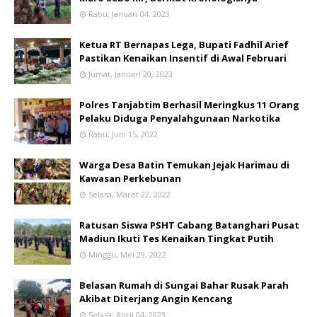
Rabu, Januari 04, 2023
Ketua RT Bernapas Lega, Bupati Fadhil Arief
Pastikan Kenaikan Insentif di Awal Februari
Jumat, Januari 20, 2023
Polres Tanjabtim Berhasil Meringkus 11 Orang
Pelaku Diduga Penyalahgunaan Narkotika
Rabu, Juni 15, 2022
Warga Desa Batin Temukan Jejak Harimau di
Kawasan Perkebunan
Selasa, Maret 22, 2022
Ratusan Siswa PSHT Cabang Batanghari Pusat
Madiun Ikuti Tes Kenaikan Tingkat Putih
Minggu, Mei 29, 2022
Belasan Rumah di Sungai Bahar Rusak Parah
Akibat Diterjang Angin Kencang
Selasa, April 04, 2023