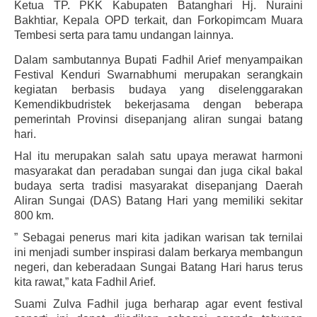
Ketua TP. PKK Kabupaten Batanghari Hj. Nuraini
Bakhtiar, Kepala OPD terkait, dan Forkopimcam Muara
Tembesi serta para tamu undangan lainnya.
Dalam sambutannya Bupati Fadhil Arief menyampaikan
Festival Kenduri Swarnabhumi merupakan serangkain
kegiatan berbasis budaya yang diselenggarakan
Kemendikbudristek bekerjasama dengan beberapa
pemerintah Provinsi disepanjang aliran sungai batang
hari.
Hal itu merupakan salah satu upaya merawat harmoni
masyarakat dan peradaban sungai dan juga cikal bakal
budaya serta tradisi masyarakat disepanjang Daerah
Aliran Sungai (DAS) Batang Hari yang memiliki sekitar
800 km.
” Sebagai penerus mari kita jadikan warisan tak ternilai
ini menjadi sumber inspirasi dalam berkarya membangun
negeri, dan keberadaan Sungai Batang Hari harus terus
kita rawat,” kata Fadhil Arief.
Suami Zulva Fadhil juga berharap agar event festival