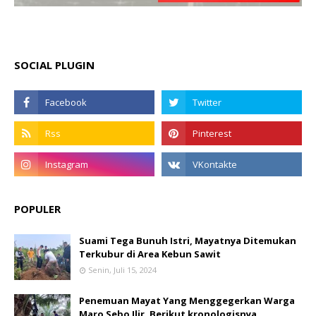
SOCIAL PLUGIN
POPULER
Suami Tega Bunuh Istri, Mayatnya Ditemukan
Terkubur di Area Kebun Sawit
Senin, Juli 15, 2024
Penemuan Mayat Yang Menggegerkan Warga
Maro Sebo Ilir, Berikut kronologisnya