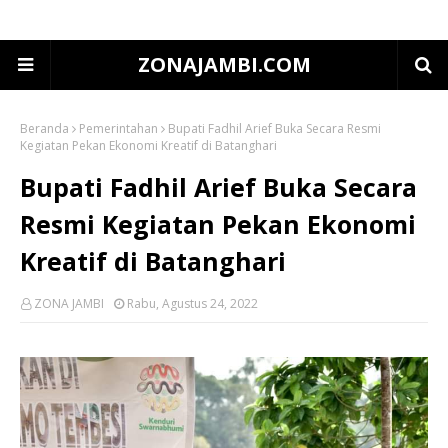
ZONAJAMBI.COM
Beranda
Pemerintahan
Bupati Fadhil Arief Buka Secara Resmi
Kegiatan Pekan Ekonomi Kreatif di Batanghari
Bupati Fadhil Arief Buka Secara
Resmi Kegiatan Pekan Ekonomi
Kreatif di Batanghari
ZONA JAMBI
Rabu, Agustus 24, 2022