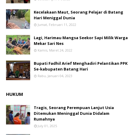
Kecelakaan Maut, Seorang Pelajar di Batang
Hari Meniggal Dunia
Jumat, Februari 11, 2022
Lagi, Harimau Mangsa Seekor Sapi Milik Warga
Mekar Sari Nes
Kamis, Maret 24, 2022
Bupati Fadhil Arief Menghadiri Pelantikan PPK
Se-kabupaten Batang Hari
Rabu, Januari 04, 2023
HUKUM
Tragis, Seorang Perempuan Lanjut Usia
Ditemukan Meninggal Dunia Didalam
Rumahnya
July 01, 2025