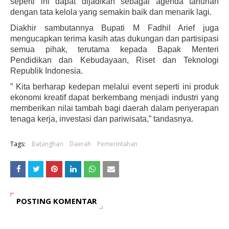
seperti ini dapat dijadikan sebagai agenda tahunan
dengan tata kelola yang semakin baik dan menarik lagi.
Diakhir sambutannya Bupati M Fadhil Arief juga
mengucapkan terima kasih atas dukungan dan partisipasi
semua pihak, terutama kepada Bapak Menteri
Pendidikan dan Kebudayaan, Riset dan Teknologi
Republik Indonesia.
” Kita berharap kedepan melalui event seperti ini produk
ekonomi kreatif dapat berkembang menjadi industri yang
memberikan nilai tambah bagi daerah dalam penyerapan
tenaga kerja, investasi dan pariwisata,” tandasnya.
Tags:
Batanghari
Daerah
Pemerintahan
POSTING KOMENTAR