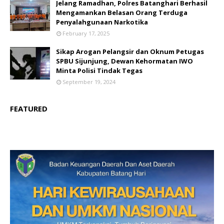
Jelang Ramadhan, Polres Batanghari Berhasil
Mengamankan Belasan Orang Terduga
Penyalahgunaan Narkotika
February 17, 2025
Sikap Arogan Pelangsir dan Oknum Petugas
SPBU Sijunjung, Dewan Kehormatan IWO
Minta Polisi Tindak Tegas
September 19, 2024
FEATURED