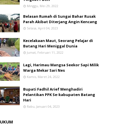
Minggu, Mei 29, 2022
Belasan Rumah di Sungai Bahar Rusak
Parah Akibat Diterjang Angin Kencang
Selasa, April 04, 2023
Kecelakaan Maut, Seorang Pelajar di
Batang Hari Meniggal Dunia
Jumat, Februari 11, 2022
Lagi, Harimau Mangsa Seekor Sapi Milik
Warga Mekar Sari Nes
Kamis, Maret 24, 2022
Bupati Fadhil Arief Menghadiri
Pelantikan PPK Se-kabupaten Batang
Hari
Rabu, Januari 04, 2023
HUKUM