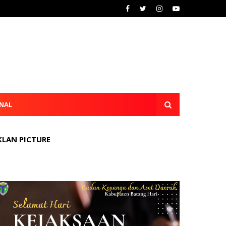
NAL
KLAN PICTURE