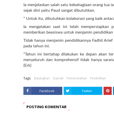
Ia menjelaskan salah satu kebahagiaan orang tua ia
sejak dini yaitu Paud sangat dibutuhkan.
” Untuk itu, dibutuhkan kolaborasi yang baik antar
Ia mengatakan saat ini telah mempersiapkan p
memberikan beasiswa untuk menjamin pendidikan d
Tidak hanya menjamin pendidikannya Fadhil Arief
pada tahun ini.
“Tahun ini bertahap dilakukan ke depan akan te
menyeluruh dan komprehensif tidak hanya sarana
(Erk)
Tags:
Batanghari
Daerah
Pemerintahan
Pendidikan
Facebook
Twitter
POSTING KOMENTAR