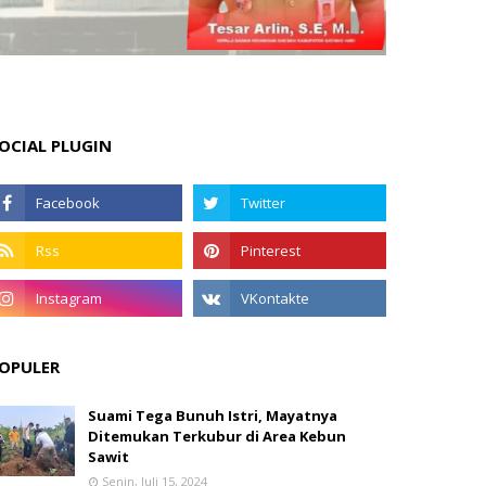
OCIAL PLUGIN
OPULER
Suami Tega Bunuh Istri, Mayatnya
Ditemukan Terkubur di Area Kebun
Sawit
Senin, Juli 15, 2024