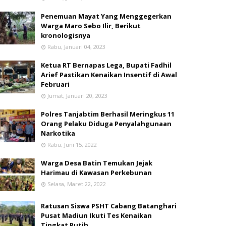
Penemuan Mayat Yang Menggegerkan
Warga Maro Sebo Ilir, Berikut
kronologisnya
Rabu, Januari 04, 2023
Ketua RT Bernapas Lega, Bupati Fadhil
Arief Pastikan Kenaikan Insentif di Awal
Februari
Jumat, Januari 20, 2023
Polres Tanjabtim Berhasil Meringkus 11
Orang Pelaku Diduga Penyalahgunaan
Narkotika
Rabu, Juni 15, 2022
Warga Desa Batin Temukan Jejak
Harimau di Kawasan Perkebunan
Selasa, Maret 22, 2022
Ratusan Siswa PSHT Cabang Batanghari
Pusat Madiun Ikuti Tes Kenaikan
Tingkat Putih