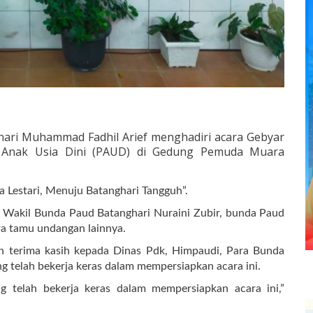
hari Muhammad Fadhil Arief menghadiri acara Gebyar
n Anak Usia Dini (PAUD) di Gedung Pemuda Muara
 Lestari, Menuju Batanghari Tangguh”.
, Wakil Bunda Paud Batanghari Nuraini Zubir, bunda Paud
ra tamu undangan lainnya.
 terima kasih kepada Dinas Pdk, Himpaudi, Para Bunda
ng telah bekerja keras dalam mempersiapkan acara ini.
 telah bekerja keras dalam mempersiapkan acara ini,”