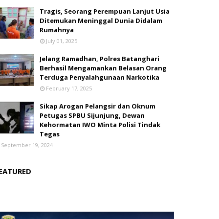
Tragis, Seorang Perempuan Lanjut Usia
Ditemukan Meninggal Dunia Didalam
Rumahnya
July 01, 2025
Jelang Ramadhan, Polres Batanghari
Berhasil Mengamankan Belasan Orang
Terduga Penyalahgunaan Narkotika
February 17, 2025
Sikap Arogan Pelangsir dan Oknum
Petugas SPBU Sijunjung, Dewan
Kehormatan IWO Minta Polisi Tindak
Tegas
September 19, 2024
EATURED