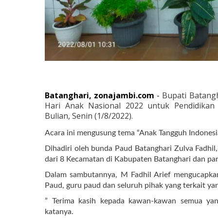
Batanghari, zonajambi.com
-
Bupati Batang
Hari Anak Nasional 2022 untuk Pendidika
Bulian,
Senin (1/8/2022).
Acara ini mengusung tema “Anak Tangguh Indonesia
Dihadiri oleh bunda Paud Batanghari Zulva Fadhil
dari 8 Kecamatan di Kabupaten Batanghari dan pa
Dalam sambutannya, M Fadhil Arief mengucapkan
Paud, guru paud dan seluruh pihak yang terkait ya
” Terima kasih kepada kawan-kawan semua yang
katanya.