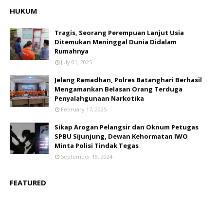
HUKUM
Tragis, Seorang Perempuan Lanjut Usia
Ditemukan Meninggal Dunia Didalam
Rumahnya
July 01, 2025
Jelang Ramadhan, Polres Batanghari Berhasil
Mengamankan Belasan Orang Terduga
Penyalahgunaan Narkotika
February 17, 2025
Sikap Arogan Pelangsir dan Oknum Petugas
SPBU Sijunjung, Dewan Kehormatan IWO
Minta Polisi Tindak Tegas
September 19, 2024
FEATURED