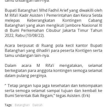
tamu undangan lain-nya.
Bupati Batanghari Mhd Fadhil Arief yang diwakilli oleh
M Rifa’i Kadir Asisten I Pemerintahan dan Kesra Setda
melepas Keberangkatan Kontingen Cabang
Batanghari yang akan mengikuti Jambore Nasional XI
di Bumi Perkemahan Cibubur Jakarta Timur Tahun
2022, Rabu (10/08/22).
Acara berpusat di Ruang pola kecil kantor Bupati
Batanghari yang dihadiri para peserta Kontigen serta
tamu undangan lain-nya.
Dalam acara M Rifa’i mengatakan, selamat
berkegiatan para anggota kontingen semoga selamat
dalam pulang perginya.
” Tetap jangan lupa jaga kesehatan dan kekompakan
serta semoga selamat sampai tujuan dan kembali ke
Bumi Serentak Bak Regam,” tegas Asisten. (Erk)
Tags:
Batanghari
Daerah