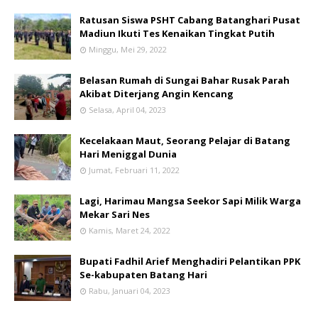
Ratusan Siswa PSHT Cabang Batanghari Pusat
Madiun Ikuti Tes Kenaikan Tingkat Putih
Minggu, Mei 29, 2022
Belasan Rumah di Sungai Bahar Rusak Parah
Akibat Diterjang Angin Kencang
Selasa, April 04, 2023
Kecelakaan Maut, Seorang Pelajar di Batang
Hari Meniggal Dunia
Jumat, Februari 11, 2022
Lagi, Harimau Mangsa Seekor Sapi Milik Warga
Mekar Sari Nes
Kamis, Maret 24, 2022
Bupati Fadhil Arief Menghadiri Pelantikan PPK
Se-kabupaten Batang Hari
Rabu, Januari 04, 2023