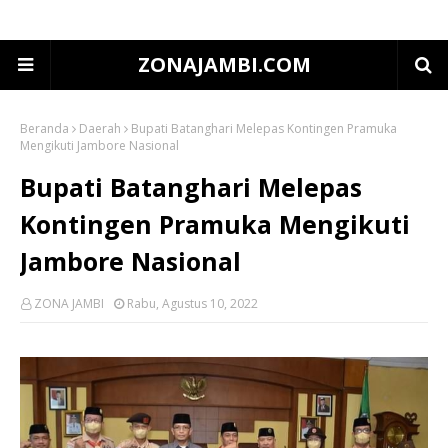
ZONAJAMBI.COM
Beranda
Daerah
Bupati Batanghari Melepas Kontingen Pramuka
Mengikuti Jambore Nasional
Bupati Batanghari Melepas
Kontingen Pramuka Mengikuti
Jambore Nasional
ZONA JAMBI
Rabu, Agustus 10, 2022