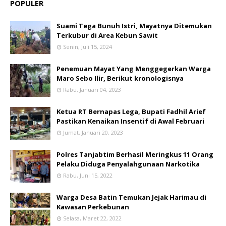
POPULER
Suami Tega Bunuh Istri, Mayatnya Ditemukan
Terkubur di Area Kebun Sawit
Senin, Juli 15, 2024
Penemuan Mayat Yang Menggegerkan Warga
Maro Sebo Ilir, Berikut kronologisnya
Rabu, Januari 04, 2023
Ketua RT Bernapas Lega, Bupati Fadhil Arief
Pastikan Kenaikan Insentif di Awal Februari
Jumat, Januari 20, 2023
Polres Tanjabtim Berhasil Meringkus 11 Orang
Pelaku Diduga Penyalahgunaan Narkotika
Rabu, Juni 15, 2022
Warga Desa Batin Temukan Jejak Harimau di
Kawasan Perkebunan
Selasa, Maret 22, 2022