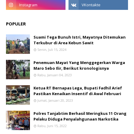
POPULER
Suami Tega Bunuh Istri, Mayatnya Ditemukan
Terkubur di Area Kebun Sawit
Senin, Juli 15, 2024
Penemuan Mayat Yang Menggegerkan Warga
Maro Sebo Ilir, Berikut kronologisnya
Rabu, Januari 04, 2023
Ketua RT Bernapas Lega, Bupati Fadhil Arief
Pastikan Kenaikan Insentif di Awal Februari
Jumat, Januari 20, 2023
Polres Tanjabtim Berhasil Meringkus 11 Orang
Pelaku Diduga Penyalahgunaan Narkotika
Rabu, Juni 15, 2022