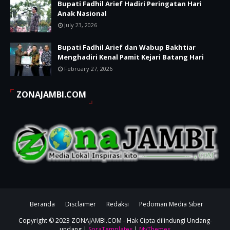
Bupati Fadhil Arief Hadiri Peringatan Hari
Anak Nasional
July 23, 2026
Bupati Fadhil Arief dan Wabup Bakhtiar
Menghadiri Kenal Pamit Kejari Batang Hari
February 27, 2026
ZONAJAMBI.COM
Beranda
Disclaimer
Redaksi
Pedoman Media Siber
Copyright © 2023
ZONAJAMBI.COM
- Hak Cipta dilindungi Undang-
undang |
SoraTemplates
|
MyThemes