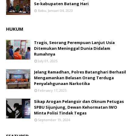
Se-kabupaten Batang Hari
Rabu, Januari 04, 2023
HUKUM
Tragis, Seorang Perempuan Lanjut Usia
Ditemukan Meninggal Dunia Didalam
Rumahnya
July 01, 2025
Jelang Ramadhan, Polres Batanghari Berhasil
Mengamankan Belasan Orang Terduga
Penyalahgunaan Narkotika
February 17, 2025
Sikap Arogan Pelangsir dan Oknum Petugas
SPBU Sijunjung, Dewan Kehormatan IWO
Minta Polisi Tindak Tegas
September 19, 2024