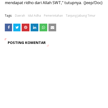
mendapat ridho dari Allah SWT," tutupnya. (Jeep/Doc)
Tags:
Daerah
Idul Adha
Pemerintahan
Tanjung Jabung Timur
POSTING KOMENTAR