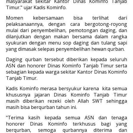
masyarakat sekitar Kantor Dinas Kominfo Tanjab
Timur." ujar Kadis Kominfo.
Momen kebersamaan bisa terlihat dari
pelaksanaannya, dengan cara bergotong-royong
mulai dari penyembelihan, pemotongan daging, dan
dilanjutkan dengan makan bersama dalam rangka
syukuran dengan menu sop daging dan tulang sapi
yang dimasak selepas penyembelihan hewan qurban.
Daging qurban tersebut diberikan kepada seluruh
ASN dan honorer Dinas Kominfo Tanjab Timur serta
sebagian kepada warga sekitar Kantor Dinas Kominfo
Tanjab Timur.
Kadis Kominfo merasa bersyukur karena kita semua
khususnya jajaran Dinas Kominfo Tanjab Timur
masih diberikan rezeki oleh Allah SWT sehingga
masih bisa berqurban tahun ini.
"Terima kasih kepada semua ASN dan tenaga
honorer Dinas Kominfo terkhusus bagi yang
berqurban, semoga qurbannya diterima dan