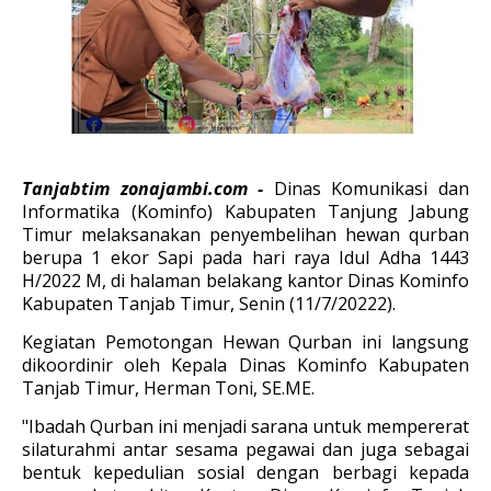
Tanjabtim zonajambi.com -
Dinas Komunikasi dan
Informatika (Kominfo) Kabupaten Tanjung Jabung
Timur melaksanakan penyembelihan hewan qurban
berupa 1 ekor Sapi pada hari raya Idul Adha 1443
H/2022 M, di halaman belakang kantor Dinas Kominfo
Kabupaten Tanjab Timur, Senin (11/7/20222).
Kegiatan Pemotongan Hewan Qurban ini langsung
dikoordinir oleh Kepala Dinas Kominfo Kabupaten
Tanjab Timur, Herman Toni, SE.ME.
"Ibadah Qurban ini menjadi sarana untuk mempererat
silaturahmi antar sesama pegawai dan juga sebagai
bentuk kepedulian sosial dengan berbagi kepada