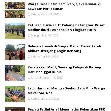
Warga Desa Batin Temukan Jejak Harimau di
Kawasan Perkebunan
Selasa, Maret 22, 2022
Ratusan Siswa PSHT Cabang Batanghari Pusat
Madiun Ikuti Tes Kenaikan Tingkat Putih
Minggu, Mei 29, 2022
Belasan Rumah di Sungai Bahar Rusak Parah
Akibat Diterjang Angin Kencang
Selasa, April 04, 2023
Kecelakaan Maut, Seorang Pelajar di Batang
Hari Meniggal Dunia
Jumat, Februari 11, 2022
Lagi, Harimau Mangsa Seekor Sapi Milik Warga
Mekar Sari Nes
Kamis, Maret 24, 2022
Bupati Fadhil Arief Menghadiri Pelantikan PPK