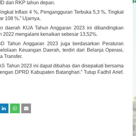
MD dan RKP tahun depan.
ngkat Inflasi 4 %, Pengangguran Terbuka 5,3 %, Tingkat
r 108 %,” Ujarnya.
an daerah KUA Tahun Anggaran 2023 ini dibandingkan
n 2022 mengalami kenaikan sebesar 13,52%.
PBD Tahun Anggaran 2023 juga berdasarkan Peraturan
olaan Keuangan Daerah, terdiri dari Belanja Operasi,
a Transfer.
S Tahun 2023 ini dapat dibahas dan disepakati bersama
ngan DPRD Kabupaten Batanghari.” Tutup Fadhil Arief.