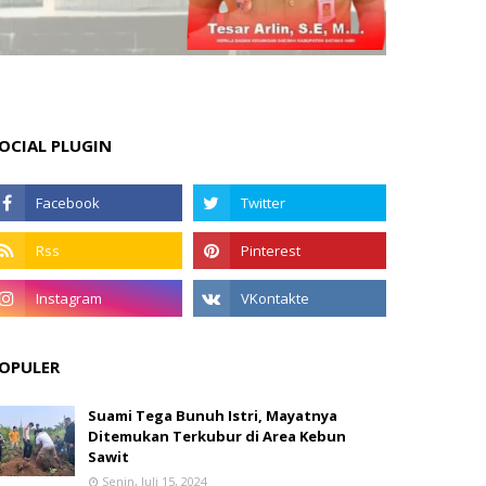
OCIAL PLUGIN
OPULER
Suami Tega Bunuh Istri, Mayatnya
Ditemukan Terkubur di Area Kebun
Sawit
Senin, Juli 15, 2024