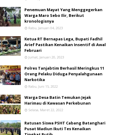
Penemuan Mayat Yang Menggegerkan
Warga Maro Sebo Ilir, Berikut
kronologisnya
Rabu, Januari 04, 2023
Ketua RT Bernapas Lega, Bupati Fadhil
Arief Pastikan Kenaikan Insentif di Awal
Februari
Jumat, Januari 20, 2023
Polres Tanjabtim Berhasil Meringkus 11
Orang Pelaku Diduga Penyalahgunaan
Narkotika
Rabu, Juni 15, 2022
Warga Desa Batin Temukan Jejak
Harimau di Kawasan Perkebunan
Selasa, Maret 22, 2022
Ratusan Siswa PSHT Cabang Batanghari
Pusat Madiun Ikuti Tes Kenaikan
Tingkat Putih