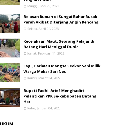
Minggu, Mei 29, 2022
Belasan Rumah di Sungai Bahar Rusak
Parah Akibat Diterjang Angin Kencang
Selasa, April 04, 2023
Kecelakaan Maut, Seorang Pelajar di
Batang Hari Meniggal Dunia
Jumat, Februari 11, 2022
Lagi, Harimau Mangsa Seekor Sapi Milik
Warga Mekar Sari Nes
Kamis, Maret 24, 2022
Bupati Fadhil Arief Menghadiri
Pelantikan PPK Se-kabupaten Batang
Hari
Rabu, Januari 04, 2023
HUKUM