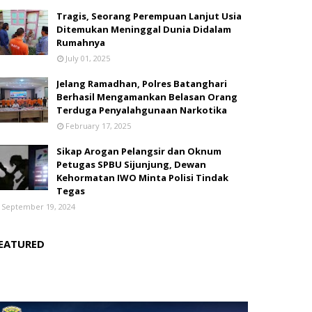
Tragis, Seorang Perempuan Lanjut Usia
Ditemukan Meninggal Dunia Didalam
Rumahnya
July 01, 2025
Jelang Ramadhan, Polres Batanghari
Berhasil Mengamankan Belasan Orang
Terduga Penyalahgunaan Narkotika
February 17, 2025
Sikap Arogan Pelangsir dan Oknum
Petugas SPBU Sijunjung, Dewan
Kehormatan IWO Minta Polisi Tindak
Tegas
September 19, 2024
EATURED