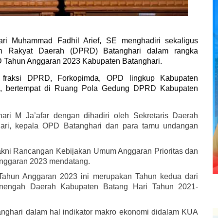
ari Muhammad Fadhil Arief, SE menghadiri sekaligus
an Rakyat Daerah (DPRD) Batanghari dalam rangka
Tahun Anggaran 2023 Kabupaten Batanghari.
 - fraksi DPRD, Forkopimda, OPD lingkup Kabupaten
n, bertempat di Ruang Pola Gedung DPRD Kabupaten
ari M Ja’afar dengan dihadiri oleh Sekretaris Daerah
hari, kepala OPD Batanghari dan para tamu undangan
akni Rancangan Kebijakan Umum Anggaran Prioritas dan
nggaran 2023 mendatang.
Tahun Anggaran 2023 ini merupakan Tahun kedua dari
engah Daerah Kabupaten Batang Hari Tahun 2021-
anghari dalam hal indikator makro ekonomi didalam KUA