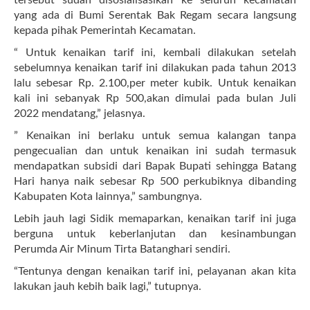
tersebut sudah disosialisasikan ke seluruh kecamatan
yang ada di Bumi Serentak Bak Regam secara langsung
kepada pihak Pemerintah Kecamatan.
“ Untuk kenaikan tarif ini, kembali dilakukan setelah
sebelumnya kenaikan tarif ini dilakukan pada tahun 2013
lalu sebesar Rp. 2.100,per meter kubik. Untuk kenaikan
kali ini sebanyak Rp 500,akan dimulai pada bulan Juli
2022 mendatang,” jelasnya.
” Kenaikan ini berlaku untuk semua kalangan tanpa
pengecualian dan untuk kenaikan ini sudah termasuk
mendapatkan subsidi dari Bapak Bupati sehingga Batang
Hari hanya naik sebesar Rp 500 perkubiknya dibanding
Kabupaten Kota lainnya,” sambungnya.
Lebih jauh lagi Sidik memaparkan, kenaikan tarif ini juga
berguna untuk keberlanjutan dan kesinambungan
Perumda Air Minum Tirta Batanghari sendiri.
“Tentunya dengan kenaikan tarif ini, pelayanan akan kita
lakukan jauh kebih baik lagi,” tutupnya.