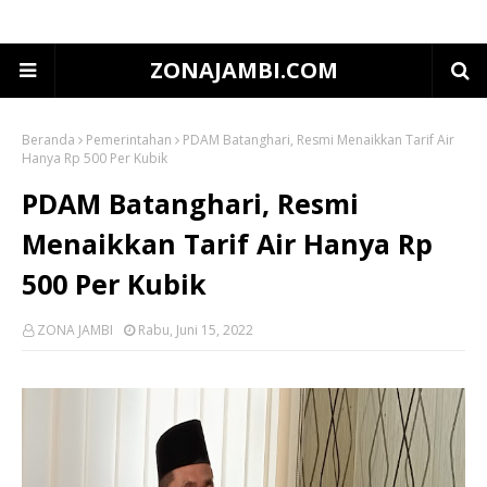
ZONAJAMBI.COM
Beranda
Pemerintahan
PDAM Batanghari, Resmi Menaikkan Tarif Air
Hanya Rp 500 Per Kubik
PDAM Batanghari, Resmi
Menaikkan Tarif Air Hanya Rp
500 Per Kubik
ZONA JAMBI
Rabu, Juni 15, 2022