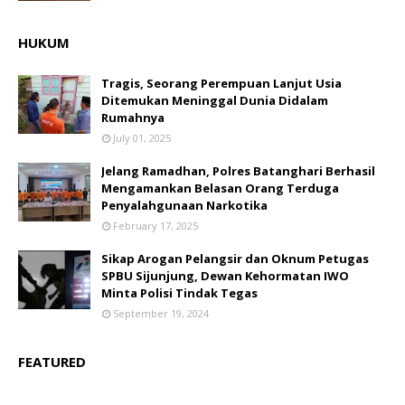
HUKUM
Tragis, Seorang Perempuan Lanjut Usia
Ditemukan Meninggal Dunia Didalam
Rumahnya
July 01, 2025
Jelang Ramadhan, Polres Batanghari Berhasil
Mengamankan Belasan Orang Terduga
Penyalahgunaan Narkotika
February 17, 2025
Sikap Arogan Pelangsir dan Oknum Petugas
SPBU Sijunjung, Dewan Kehormatan IWO
Minta Polisi Tindak Tegas
September 19, 2024
FEATURED