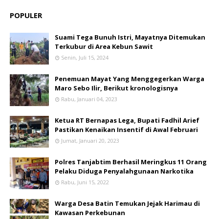
POPULER
Suami Tega Bunuh Istri, Mayatnya Ditemukan
Terkubur di Area Kebun Sawit
Senin, Juli 15, 2024
Penemuan Mayat Yang Menggegerkan Warga
Maro Sebo Ilir, Berikut kronologisnya
Rabu, Januari 04, 2023
Ketua RT Bernapas Lega, Bupati Fadhil Arief
Pastikan Kenaikan Insentif di Awal Februari
Jumat, Januari 20, 2023
Polres Tanjabtim Berhasil Meringkus 11 Orang
Pelaku Diduga Penyalahgunaan Narkotika
Rabu, Juni 15, 2022
Warga Desa Batin Temukan Jejak Harimau di
Kawasan Perkebunan