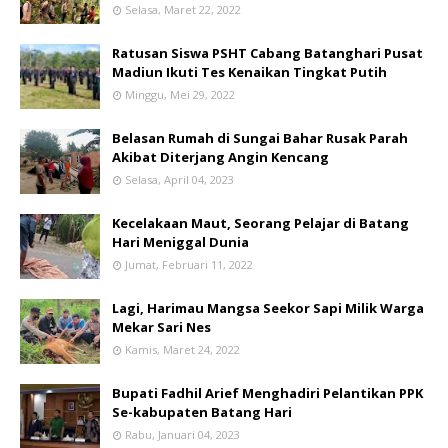
Selasa, Maret 22, 2022
Ratusan Siswa PSHT Cabang Batanghari Pusat
Madiun Ikuti Tes Kenaikan Tingkat Putih
Minggu, Mei 29, 2022
Belasan Rumah di Sungai Bahar Rusak Parah
Akibat Diterjang Angin Kencang
Selasa, April 04, 2023
Kecelakaan Maut, Seorang Pelajar di Batang
Hari Meniggal Dunia
Jumat, Februari 11, 2022
Lagi, Harimau Mangsa Seekor Sapi Milik Warga
Mekar Sari Nes
Kamis, Maret 24, 2022
Bupati Fadhil Arief Menghadiri Pelantikan PPK
Se-kabupaten Batang Hari
Rabu, Januari 04, 2023