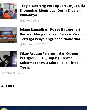
Tragis, Seorang Perempuan Lanjut Usia
Ditemukan Meninggal Dunia Didalam
Rumahnya
July 01, 2025
Jelang Ramadhan, Polres Batanghari
Berhasil Mengamankan Belasan Orang
Terduga Penyalahgunaan Narkotika
February 17, 2025
Sikap Arogan Pelangsir dan Oknum
Petugas SPBU Sijunjung, Dewan
Kehormatan IWO Minta Polisi Tindak
Tegas
September 19, 2024
EATURED