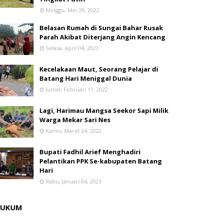
Minggu, Mei 29, 2022
Belasan Rumah di Sungai Bahar Rusak
Parah Akibat Diterjang Angin Kencang
Selasa, April 04, 2023
Kecelakaan Maut, Seorang Pelajar di
Batang Hari Meniggal Dunia
Jumat, Februari 11, 2022
Lagi, Harimau Mangsa Seekor Sapi Milik
Warga Mekar Sari Nes
Kamis, Maret 24, 2022
Bupati Fadhil Arief Menghadiri
Pelantikan PPK Se-kabupaten Batang
Hari
Rabu, Januari 04, 2023
HUKUM