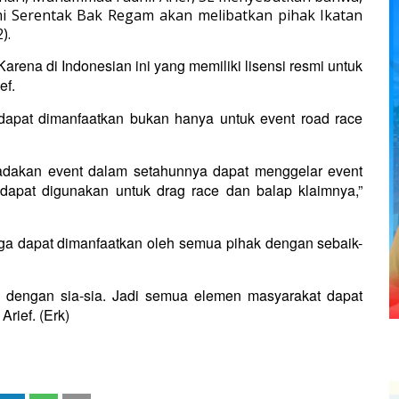
i Serentak Bak Regam akan melibatkan pihak Ikatan
).
Karena di Indonesian ini yang memiliki lisensi resmi untuk
ef.
a dapat dimanfaatkan bukan hanya untuk event road race
engadakan event dalam setahunnya dapat menggelar event
a dapat digunakan untuk drag race dan balap klaimnya,”
ga dapat dimanfaatkan oleh semua pihak dengan sebaik-
 dengan sia-sia. Jadi semua elemen masyarakat dapat
rief. (Erk)