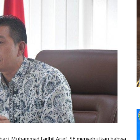
hari, Muhammad Fadhil Arief, SE menyebutkan bahwa,