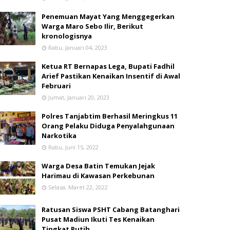
Penemuan Mayat Yang Menggegerkan
Warga Maro Sebo Ilir, Berikut
kronologisnya
Rabu, Januari 04, 2023
Ketua RT Bernapas Lega, Bupati Fadhil
Arief Pastikan Kenaikan Insentif di Awal
Februari
Jumat, Januari 20, 2023
Polres Tanjabtim Berhasil Meringkus 11
Orang Pelaku Diduga Penyalahgunaan
Narkotika
Rabu, Juni 15, 2022
Warga Desa Batin Temukan Jejak
Harimau di Kawasan Perkebunan
Selasa, Maret 22, 2022
Ratusan Siswa PSHT Cabang Batanghari
Pusat Madiun Ikuti Tes Kenaikan
Tingkat Putih