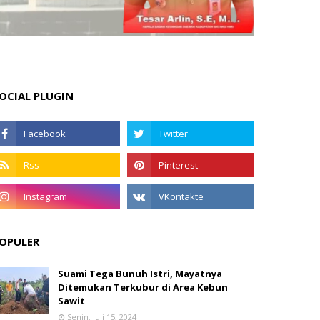
OCIAL PLUGIN
OPULER
Suami Tega Bunuh Istri, Mayatnya
Ditemukan Terkubur di Area Kebun
Sawit
Senin, Juli 15, 2024