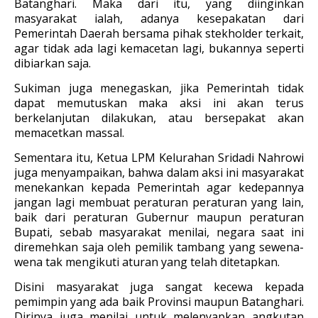
Batanghari. Maka dari itu, yang diinginkan
masyarakat ialah, adanya kesepakatan dari
Pemerintah Daerah bersama pihak stekholder terkait,
agar tidak ada lagi kemacetan lagi, bukannya seperti
dibiarkan saja.
Sukiman juga menegaskan, jika Pemerintah tidak
dapat memutuskan maka aksi ini akan terus
berkelanjutan dilakukan, atau bersepakat akan
memacetkan massal.
Sementara itu, Ketua LPM Kelurahan Sridadi Nahrowi
juga menyampaikan, bahwa dalam aksi ini masyarakat
menekankan kepada Pemerintah agar kedepannya
jangan lagi membuat peraturan peraturan yang lain,
baik dari peraturan Gubernur maupun peraturan
Bupati, sebab masyarakat menilai, negara saat ini
diremehkan saja oleh pemilik tambang yang sewena-
wena tak mengikuti aturan yang telah ditetapkan.
Disini masyarakat juga sangat kecewa kepada
pemimpin yang ada baik Provinsi maupun Batanghari.
Dirinya juga menilai untuk melenyapkan angkutan