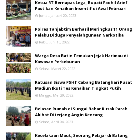
Ketua RT Bernapas Lega, Bupati Fadhil Arief
Pastikan Kenaikan Insentif di Awal Februari
Jumat, Januari 20, 2023
Polres Tanjabtim Berhasil Meringkus 11 Orang
Pelaku Diduga Penyalahgunaan Narkotika
Rabu, Juni 15, 2022
Warga Desa Batin Temukan Jejak Harimau di
Kawasan Perkebunan
Selasa, Maret 22, 2022
Ratusan Siswa PSHT Cabang Batanghari Pusat
Madiun Ikuti Tes Kenaikan Tingkat Putih
Minggu, Mei 29, 2022
Belasan Rumah di Sungai Bahar Rusak Parah
Akibat Diterjang Angin Kencang
Selasa, April 04, 2023
Kecelakaan Maut, Seorang Pelajar di Batang