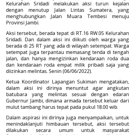
Kelurahan Sridadi melakukan aksi turun kejalan
dengan menutup Jalan Lintas Sumatera, yang
menghubungkan Jalan Muara Tembesi menuju
Provinsi Jambi.
Aksi tersebut, berada tepat di RT.16 RW.05 Kelurahan
Sridadi. Dan dalam aksi ini diikuti oleh warga yang
berada di 25 RT yang ada di wilayah setempat. Warga
setempat juga terpantau memasang tenda di tengah
jalan, dan hanya mengizinkan k
endaraan roda dua
dan kendaraan roda empat milik pribadi saja yang
diizinkan melintas. Senin (06/06/2022).
Ketua Koordinator Lapangan Sukiman mengatakan,
dalam aksi ini dirinya menuntut agar angkutan
batubara yang melintas sesuai dengan edaran
Gubernur Jambi, dimana armada tersebut keluar dari
mulut tambang harus tepat pada pukul 18.00 wib.
Dalam aspirasi ini dirinya juga menyampaikan, untuk
menindaklanjuti himbauan tersebut, aksi tersebut
dilakukan secara umum untuk masyarakat