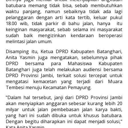
batubara memang tidak bisa, sebab membutuhkan
waktu panjang, namun sebaiknya tidak ada lagi
pelanggaran dengan arti kata tertib, keluar pukul
18.00 wib, tidak parkir di bahu jalan, hanya itu
keinginan masyarakat, sebab selama ini masyarakat
sudah baik mengizinkan kendaraan beroperasi
melintasi jalan umum.
Disamping itu, Ketua DPRD Kabupaten Batanghari,
Anita Yasmin juga mengatakan, sebelumnya pihak
DPRD bersama para Mahasiswa Kabupaten
Batanghari juga telah melakukan audiensi bersama
DPRD Provinsi Jambi, terkait solusi tercepat untuk
mengatasi kemacetan yang terjadi dari Muara
Tembesi menuju Kecamatan Pemayung.
"Dalam hal tersebut, janji dari DPRD Provinsi Jambi
akan menyiapkan anggaran sebesar kurang lebih 20
milyar untuk jalan pembebasan jalan karya bakti,
yang hari ini sudah dibuka untuk khusus batubara.
Dengan begitu diharapkan ini dapat menjadi solusi,"
Kata Anita Yasmin.