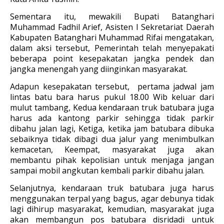
Sementara itu, mewakili Bupati Batanghari
Muhammad Fadhil Arief, Asisten I Sekretariat Daerah
Kabupaten Batanghari Muhammad Rifai mengatakan,
dalam aksi tersebut, Pemerintah telah menyepakati
beberapa point kesepakatan jangka pendek dan
jangka menengah yang diinginkan masyarakat.
Adapun kesepakatan tersebut, pertama jadwal jam
lintas batu bara harus pukul 18.00 Wib keluar dari
mulut tambang, Kedua kendaraan truk batubara juga
harus ada kantong parkir sehingga tidak parkir
dibahu jalan lagi, Ketiga, ketika jam batubara dibuka
sebaiknya tidak dibagi dua jalur yang menimbulkan
kemacetan, Keempat, masyarakat juga akan
membantu pihak kepolisian untuk menjaga jangan
sampai mobil angkutan kembali parkir dibahu jalan.
Selanjutnya, kendaraan truk batubara juga harus
menggunakan terpal yang bagus, agar debunya tidak
lagi dihirup masyarakat, kemudian, masyarakat juga
akan membangun pos batubara disridadi untuk