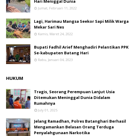
Hari Meniggal Dunia
Jumat, Februari 11, 2022
Lagi, Harimau Mangsa Seekor Sapi Milik Warga
Mekar Sari Nes
Kamis, Maret 24, 2022
Bupati Fadhil Arief Menghadiri Pelantikan PPK
Se-kabupaten Batang Hari
Rabu, Januari 04, 2023
HUKUM
Tragis, Seorang Perempuan Lanjut Usia
Ditemukan Meninggal Dunia Didalam
Rumahnya
July 01, 2025
Jelang Ramadhan, Polres Batanghari Berhasil
Mengamankan Belasan Orang Terduga
Penyalahgunaan Narkotika