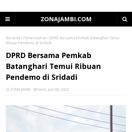
ZONAJAMBI.COM
Beranda
Pemerintahan
DPRD Bersama Pemkab Batanghari Temui
Ribuan Pendemo di Sridadi
DPRD Bersama Pemkab
Batanghari Temui Ribuan
Pendemo di Sridadi
ZONA JAMBI
Senin, Juni 06, 2022