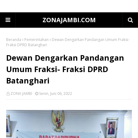
ZONAJAMBI.COM
Beranda
Pemerintahan
Dewan Dengarkan Pandangan Umum Fraksi-
Fraksi DPRD Batanghari
Dewan Dengarkan Pandangan
Umum Fraksi- Fraksi DPRD
Batanghari
ZONA JAMBI
Senin, Juni 06, 2022