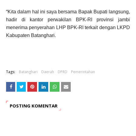
“Kita dalam hal ini saya bersama Bapak Bupati langsung,
hadir di kantor perwakilan BPK-RI provinsi jambi
menerima penyerahan LHP BPK-RI terkait dengan LKPD
Kabupaten Batanghari.
Tags:
Batanghari
Daerah
DPRD
Pemerintahan
POSTING KOMENTAR