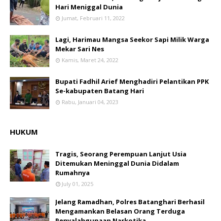
Hari Meniggal Dunia
Jumat, Februari 11, 2022
Lagi, Harimau Mangsa Seekor Sapi Milik Warga
Mekar Sari Nes
Kamis, Maret 24, 2022
Bupati Fadhil Arief Menghadiri Pelantikan PPK
Se-kabupaten Batang Hari
Rabu, Januari 04, 2023
HUKUM
Tragis, Seorang Perempuan Lanjut Usia
Ditemukan Meninggal Dunia Didalam
Rumahnya
July 01, 2025
Jelang Ramadhan, Polres Batanghari Berhasil
Mengamankan Belasan Orang Terduga
Penyalahgunaan Narkotika