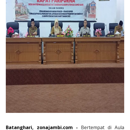
Batanghari, zonajambi.com -
Bertempat di Aula