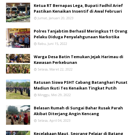
Ketua RT Bernapas Lega, Bupati Fadhil Arief
Pastikan Kenaikan Insentif di Awal Februari
Jumat, Januari 20, 2023
Polres Tanjabtim Berhasil Meringkus 11 Orang
Pelaku Diduga Penyalahgunaan Narkotika
Rabu, Juni 15, 2022
Warga Desa Batin Temukan Jejak Harimau di
Kawasan Perkebunan
Selasa, Maret 22, 2022
Ratusan Siswa PSHT Cabang Batanghari Pusat
Madiun Ikuti Tes Kenaikan Tingkat Putih
Minggu, Mei 29, 2022
Belasan Rumah di Sungai Bahar Rusak Parah
Akibat Diterjang Angin Kencang
Selasa, April 04, 2023
Kecelakaan Maut, Seorang Pelajar di Batang