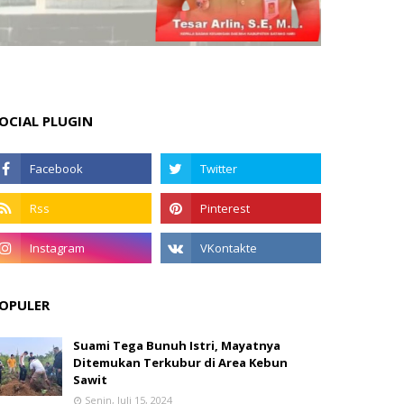
OCIAL PLUGIN
OPULER
Suami Tega Bunuh Istri, Mayatnya
Ditemukan Terkubur di Area Kebun
Sawit
Senin, Juli 15, 2024