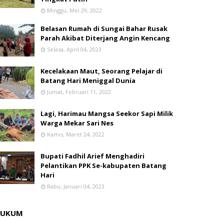
Minggu, Mei 29, 2022
Belasan Rumah di Sungai Bahar Rusak
Parah Akibat Diterjang Angin Kencang
Selasa, April 04, 2023
Kecelakaan Maut, Seorang Pelajar di
Batang Hari Meniggal Dunia
Jumat, Februari 11, 2022
Lagi, Harimau Mangsa Seekor Sapi Milik
Warga Mekar Sari Nes
Kamis, Maret 24, 2022
Bupati Fadhil Arief Menghadiri
Pelantikan PPK Se-kabupaten Batang
Hari
Rabu, Januari 04, 2023
HUKUM