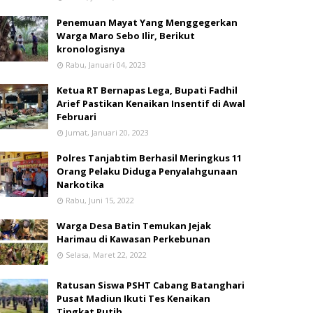
Penemuan Mayat Yang Menggegerkan
Warga Maro Sebo Ilir, Berikut
kronologisnya
Rabu, Januari 04, 2023
Ketua RT Bernapas Lega, Bupati Fadhil
Arief Pastikan Kenaikan Insentif di Awal
Februari
Jumat, Januari 20, 2023
Polres Tanjabtim Berhasil Meringkus 11
Orang Pelaku Diduga Penyalahgunaan
Narkotika
Rabu, Juni 15, 2022
Warga Desa Batin Temukan Jejak
Harimau di Kawasan Perkebunan
Selasa, Maret 22, 2022
Ratusan Siswa PSHT Cabang Batanghari
Pusat Madiun Ikuti Tes Kenaikan
Tingkat Putih