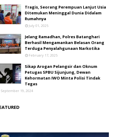
Tragis, Seorang Perempuan Lanjut Usia
Ditemukan Meninggal Dunia Didalam
Rumahnya
July 01, 2025
Jelang Ramadhan, Polres Batanghari
Berhasil Mengamankan Belasan Orang
Terduga Penyalahgunaan Narkotika
February 17, 2025
Sikap Arogan Pelangsir dan Oknum
Petugas SPBU Sijunjung, Dewan
Kehormatan IWO Minta Polisi Tindak
Tegas
September 19, 2024
EATURED