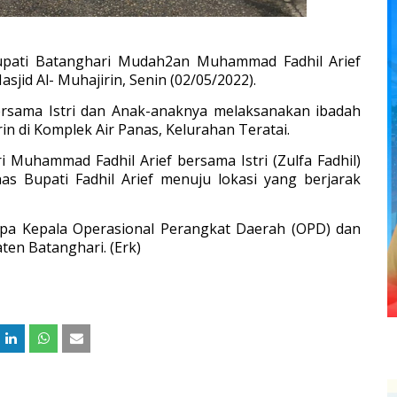
Bupati Batanghari Mudah2an Muhammad Fadhil Arief
sjid Al- Muhajirin, Senin (02/05/2022).
ersama Istri dan Anak-anaknya melaksanakan ibadah
jirin di Komplek Air Panas, Kelurahan Teratai.
 Muhammad Fadhil Arief bersama Istri (Zulfa Fadhil)
as Bupati Fadhil Arief menuju lokasi yang berjarak
rapa Kepala Operasional Perangkat Daerah (OPD) dan
ten Batanghari. (Erk)