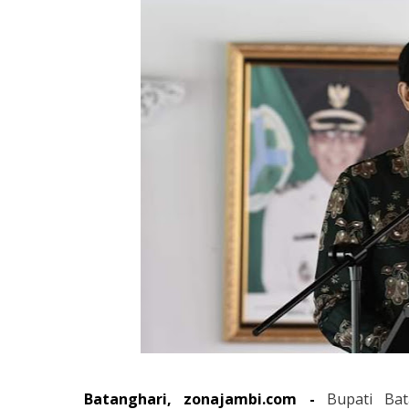
Batanghari, zonajambi.com -
Bupati Ba