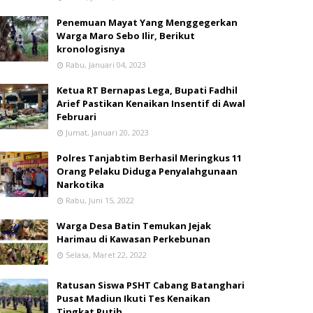
Penemuan Mayat Yang Menggegerkan
Warga Maro Sebo Ilir, Berikut
kronologisnya
Rabu, Januari 04, 2023
Ketua RT Bernapas Lega, Bupati Fadhil
Arief Pastikan Kenaikan Insentif di Awal
Februari
Jumat, Januari 20, 2023
Polres Tanjabtim Berhasil Meringkus 11
Orang Pelaku Diduga Penyalahgunaan
Narkotika
Rabu, Juni 15, 2022
Warga Desa Batin Temukan Jejak
Harimau di Kawasan Perkebunan
Selasa, Maret 22, 2022
Ratusan Siswa PSHT Cabang Batanghari
Pusat Madiun Ikuti Tes Kenaikan
Tingkat Putih