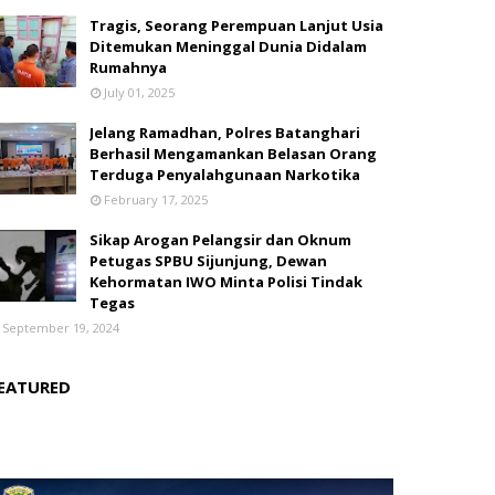
Tragis, Seorang Perempuan Lanjut Usia
Ditemukan Meninggal Dunia Didalam
Rumahnya
July 01, 2025
Jelang Ramadhan, Polres Batanghari
Berhasil Mengamankan Belasan Orang
Terduga Penyalahgunaan Narkotika
February 17, 2025
Sikap Arogan Pelangsir dan Oknum
Petugas SPBU Sijunjung, Dewan
Kehormatan IWO Minta Polisi Tindak
Tegas
September 19, 2024
EATURED