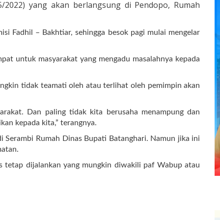
/5/2022) yang akan berlangsung di Pendopo, Rumah
isi Fadhil – Bakhtiar, sehingga besok pagi mulai mengelar
empat untuk masyarakat yang mengadu masalahnya kepada
ungkin tidak teamati oleh atau terlihat oleh pemimpin akan
yarakat. Dan paling tidak kita berusaha menampung dan
an kepada kita,” terangnya.
di Serambi Rumah Dinas Bupati Batanghari. Namun jika ini
matan.
s tetap dijalankan yang mungkin diwakili paf Wabup atau