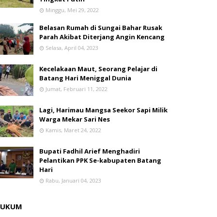
Minggu, Mei 29, 2022
Belasan Rumah di Sungai Bahar Rusak
Parah Akibat Diterjang Angin Kencang
Selasa, April 04, 2023
Kecelakaan Maut, Seorang Pelajar di
Batang Hari Meniggal Dunia
Jumat, Februari 11, 2022
Lagi, Harimau Mangsa Seekor Sapi Milik
Warga Mekar Sari Nes
Kamis, Maret 24, 2022
Bupati Fadhil Arief Menghadiri
Pelantikan PPK Se-kabupaten Batang
Hari
Rabu, Januari 04, 2023
HUKUM