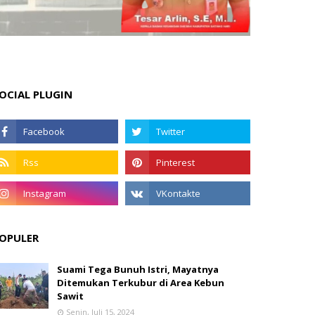
OCIAL PLUGIN
OPULER
Suami Tega Bunuh Istri, Mayatnya
Ditemukan Terkubur di Area Kebun
Sawit
Senin, Juli 15, 2024