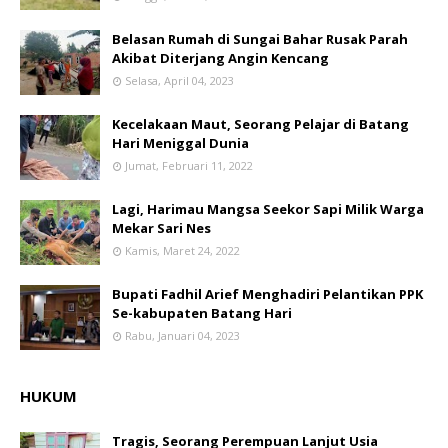
Belasan Rumah di Sungai Bahar Rusak Parah
Akibat Diterjang Angin Kencang
Selasa, April 04, 2023
Kecelakaan Maut, Seorang Pelajar di Batang
Hari Meniggal Dunia
Jumat, Februari 11, 2022
Lagi, Harimau Mangsa Seekor Sapi Milik Warga
Mekar Sari Nes
Kamis, Maret 24, 2022
Bupati Fadhil Arief Menghadiri Pelantikan PPK
Se-kabupaten Batang Hari
Rabu, Januari 04, 2023
HUKUM
Tragis, Seorang Perempuan Lanjut Usia