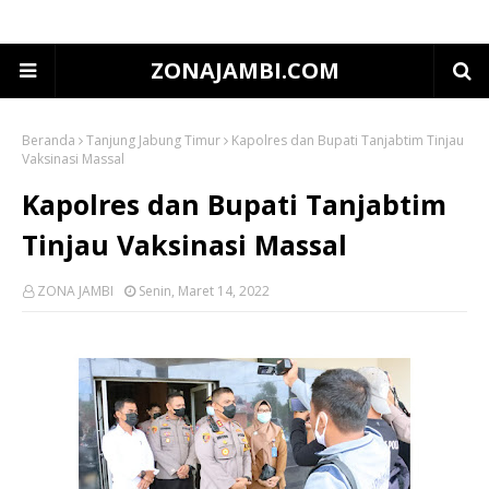
ZONAJAMBI.COM
Beranda
Tanjung Jabung Timur
Kapolres dan Bupati Tanjabtim Tinjau
Vaksinasi Massal
Kapolres dan Bupati Tanjabtim
Tinjau Vaksinasi Massal
ZONA JAMBI
Senin, Maret 14, 2022