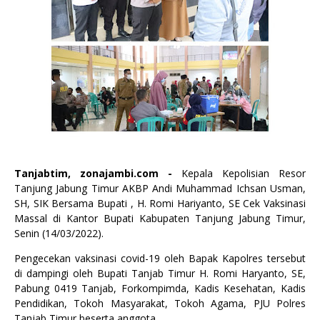
Tanjabtim, zonajambi.com -
Kepala Kepolisian Resor
Tanjung Jabung Timur AKBP Andi Muhammad Ichsan Usman,
SH, SIK Bersama Bupati , H. Romi Hariyanto, SE Cek Vaksinasi
Massal di Kantor Bupati Kabupaten Tanjung Jabung Timur,
Senin (14/03/2022).
Pengecekan vaksinasi covid-19 oleh Bapak Kapolres tersebut
di dampingi oleh Bupati Tanjab Timur H. Romi Haryanto, SE,
Pabung 0419 Tanjab, Forkompimda, Kadis Kesehatan, Kadis
Pendidikan, Tokoh Masyarakat, Tokoh Agama, PJU Polres
Tanjab Timur beserta anggota.