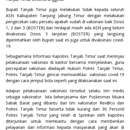
Bupati Tanjab Timur juga melakukan Sidak kepada seluruh
ASN Kabupaten Tanjung Jabung Timur dengan melakukan
pengecekan satu persatu apakah sudah di vaksinasi baik Dosis
1, 2 dan 3 (BOSTER) dan terdapat masih ada ASN yang belum
divaksinasi Dosis 3 lanjutan (BOSTER) yang langsung
diperintahkan oleh Bupati saat ini juga untuk divaksinasi covid-
19.
Sebagaimana Informasi Kapolres Tanjab Timur saat meninjau
pelaksanaan vaksinasi di kantor bersama menjelaskan, guna
percepatan vaksinasi diwilayah Hukum Polres Tanjab Timur,
Polres Tanjab Timur gencar memvasilitasi vaksinasi covid-19
dengan cara jemput bola seperti yang dilaksanakan saat ini.
Adapun pelaksanaan vaksinasi tersebut selaku tim medis
sebagai vaksinator kita bekerjasama dari Puskesmas Muara
Sabak Barat yang dibantu dari tim vaksinator Rev@co dari
Polres Tanjab Timur beserta tidak kurang dari 30 Personil
Polres Tanjab Timur yang telah di Sprinkan oleh Kapolres
diterjunkan untuk membantu dengan cara memberikan
pelayanan dan informasi kepada masyarakat yang akan di