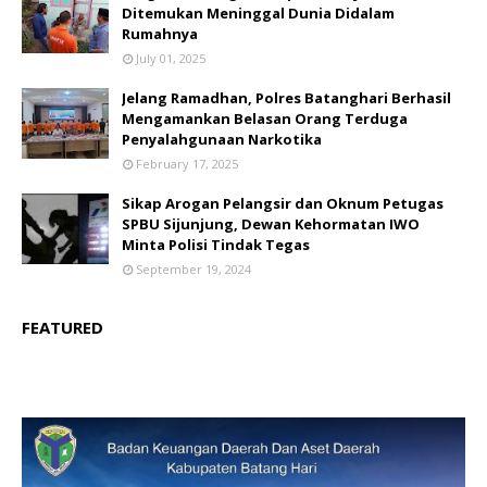
Ditemukan Meninggal Dunia Didalam
Rumahnya
July 01, 2025
Jelang Ramadhan, Polres Batanghari Berhasil
Mengamankan Belasan Orang Terduga
Penyalahgunaan Narkotika
February 17, 2025
Sikap Arogan Pelangsir dan Oknum Petugas
SPBU Sijunjung, Dewan Kehormatan IWO
Minta Polisi Tindak Tegas
September 19, 2024
FEATURED