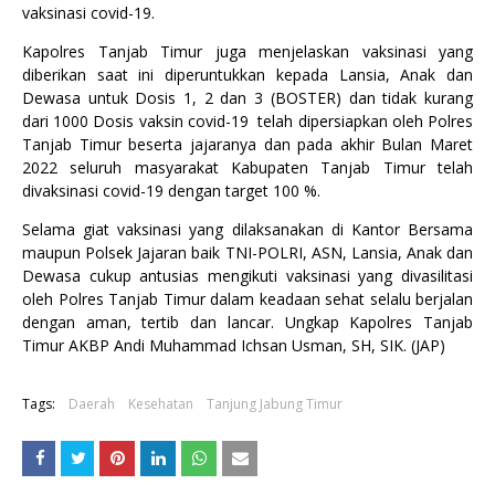
vaksinasi covid-19.
Kapolres Tanjab Timur juga menjelaskan vaksinasi yang
diberikan saat ini diperuntukkan kepada Lansia, Anak dan
Dewasa untuk Dosis 1, 2 dan 3 (BOSTER) dan tidak kurang
dari 1000 Dosis vaksin covid-19 telah dipersiapkan oleh Polres
Tanjab Timur beserta jajaranya dan pada akhir Bulan Maret
2022 seluruh masyarakat Kabupaten Tanjab Timur telah
divaksinasi covid-19 dengan target 100 %.
Selama giat vaksinasi yang dilaksanakan di Kantor Bersama
maupun Polsek Jajaran baik TNI-POLRI, ASN, Lansia, Anak dan
Dewasa cukup antusias mengikuti vaksinasi yang divasilitasi
oleh Polres Tanjab Timur dalam keadaan sehat selalu berjalan
dengan aman, tertib dan lancar. Ungkap Kapolres Tanjab
Timur AKBP Andi Muhammad Ichsan Usman, SH, SIK. (JAP)
Tags:
Daerah
Kesehatan
Tanjung Jabung Timur