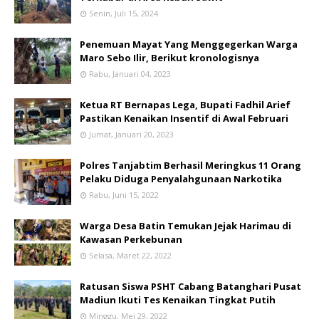
Senin, Juli 15, 2024
Penemuan Mayat Yang Menggegerkan Warga
Maro Sebo Ilir, Berikut kronologisnya
Rabu, Januari 04, 2023
Ketua RT Bernapas Lega, Bupati Fadhil Arief
Pastikan Kenaikan Insentif di Awal Februari
Jumat, Januari 20, 2023
Polres Tanjabtim Berhasil Meringkus 11 Orang
Pelaku Diduga Penyalahgunaan Narkotika
Rabu, Juni 15, 2022
Warga Desa Batin Temukan Jejak Harimau di
Kawasan Perkebunan
Selasa, Maret 22, 2022
Ratusan Siswa PSHT Cabang Batanghari Pusat
Madiun Ikuti Tes Kenaikan Tingkat Putih
Minggu, Mei 29, 2022