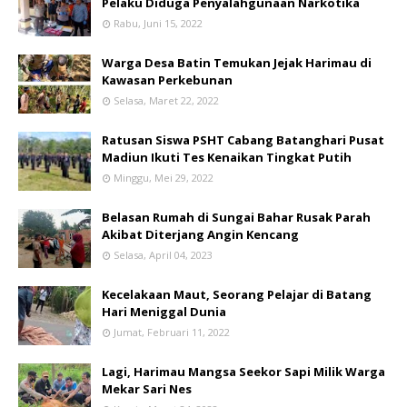
Pelaku Diduga Penyalahgunaan Narkotika
Rabu, Juni 15, 2022
Warga Desa Batin Temukan Jejak Harimau di
Kawasan Perkebunan
Selasa, Maret 22, 2022
Ratusan Siswa PSHT Cabang Batanghari Pusat
Madiun Ikuti Tes Kenaikan Tingkat Putih
Minggu, Mei 29, 2022
Belasan Rumah di Sungai Bahar Rusak Parah
Akibat Diterjang Angin Kencang
Selasa, April 04, 2023
Kecelakaan Maut, Seorang Pelajar di Batang
Hari Meniggal Dunia
Jumat, Februari 11, 2022
Lagi, Harimau Mangsa Seekor Sapi Milik Warga
Mekar Sari Nes