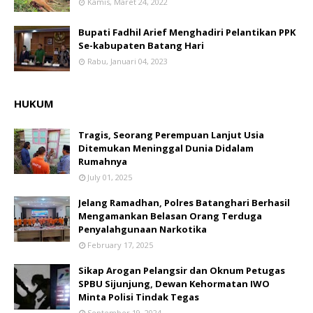
Kamis, Maret 24, 2022
Bupati Fadhil Arief Menghadiri Pelantikan PPK
Se-kabupaten Batang Hari
Rabu, Januari 04, 2023
HUKUM
Tragis, Seorang Perempuan Lanjut Usia
Ditemukan Meninggal Dunia Didalam
Rumahnya
July 01, 2025
Jelang Ramadhan, Polres Batanghari Berhasil
Mengamankan Belasan Orang Terduga
Penyalahgunaan Narkotika
February 17, 2025
Sikap Arogan Pelangsir dan Oknum Petugas
SPBU Sijunjung, Dewan Kehormatan IWO
Minta Polisi Tindak Tegas
September 19, 2024