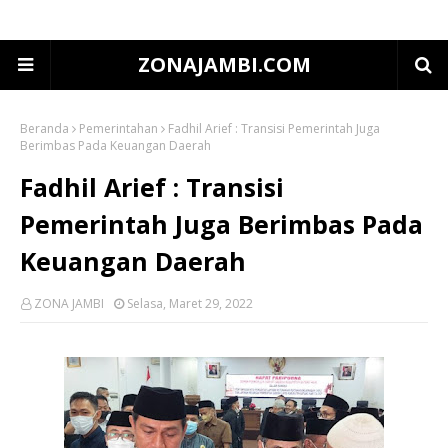
ZONAJAMBI.COM
Beranda
Pemerintahan
Fadhil Arief : Transisi Pemerintah Juga
Berimbas Pada Keuangan Daerah
Fadhil Arief : Transisi
Pemerintah Juga Berimbas Pada
Keuangan Daerah
ZONA JAMBI
Selasa, Maret 29, 2022