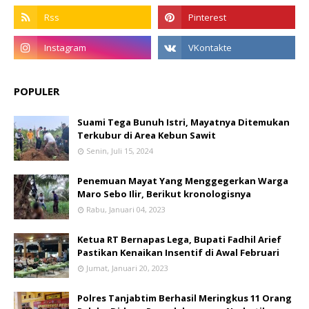
POPULER
Suami Tega Bunuh Istri, Mayatnya Ditemukan
Terkubur di Area Kebun Sawit
Senin, Juli 15, 2024
Penemuan Mayat Yang Menggegerkan Warga
Maro Sebo Ilir, Berikut kronologisnya
Rabu, Januari 04, 2023
Ketua RT Bernapas Lega, Bupati Fadhil Arief
Pastikan Kenaikan Insentif di Awal Februari
Jumat, Januari 20, 2023
Polres Tanjabtim Berhasil Meringkus 11 Orang