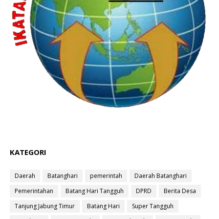
KATEGORI
Daerah
Batanghari
pemerintah
Daerah Batanghari
Pemerintahan
Batang Hari Tangguh
DPRD
Berita Desa
Tanjung Jabung Timur
Batang Hari
Super Tangguh