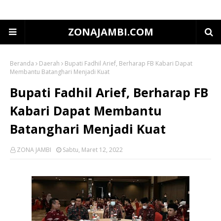
ZONAJAMBI.COM
Beranda
Daerah
Bupati Fadhil Arief, Berharap FB Kabari Dapat
Membantu Batanghari Menjadi Kuat
Bupati Fadhil Arief, Berharap FB
Kabari Dapat Membantu
Batanghari Menjadi Kuat
ZONA JAMBI
Sabtu, Maret 12, 2022