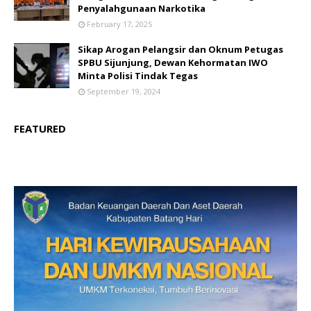
Penyalahgunaan Narkotika
February 17, 2025
Sikap Arogan Pelangsir dan Oknum Petugas
SPBU Sijunjung, Dewan Kehormatan IWO
Minta Polisi Tindak Tegas
September 19, 2024
FEATURED