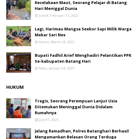
Kecelakaan Maut, Seorang Pelajar di Batang
Hari Meniggal Dunia
Jumat, Februari 11, 2022
Lagi, Harimau Mangsa Seekor Sapi Milik Warga
Mekar Sari Nes
Kamis, Maret 24, 2022
Bupati Fadhil Arief Menghadiri Pelantikan PPK
Se-kabupaten Batang Hari
Rabu, Januari 04, 2023
HUKUM
Tragis, Seorang Perempuan Lanjut Usia
Ditemukan Meninggal Dunia Didalam
Rumahnya
July 01, 2025
Jelang Ramadhan, Polres Batanghari Berhasil
Mengamankan Belasan Orang Terduga