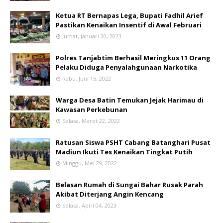
Ketua RT Bernapas Lega, Bupati Fadhil Arief
Pastikan Kenaikan Insentif di Awal Februari
Jumat, Januari 20, 2023
Polres Tanjabtim Berhasil Meringkus 11 Orang
Pelaku Diduga Penyalahgunaan Narkotika
Rabu, Juni 15, 2022
Warga Desa Batin Temukan Jejak Harimau di
Kawasan Perkebunan
Selasa, Maret 22, 2022
Ratusan Siswa PSHT Cabang Batanghari Pusat
Madiun Ikuti Tes Kenaikan Tingkat Putih
Minggu, Mei 29, 2022
Belasan Rumah di Sungai Bahar Rusak Parah
Akibat Diterjang Angin Kencang
Selasa, April 04, 2023