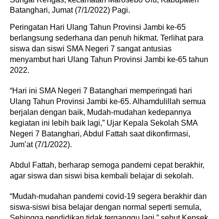
Batanghari, Jumat (7/1/2022) Pagi.
Peringatan Hari Ulang Tahun Provinsi Jambi ke-65
berlangsung sederhana dan penuh hikmat. Terlihat para
siswa dan siswi SMA Negeri 7 sangat antusias
menyambut hari Ulang Tahun Provinsi Jambi ke-65 tahun
2022.
“Hari ini SMA Negeri 7 Batanghari memperingati hari
Ulang Tahun Provinsi Jambi ke-65. Alhamdulillah semua
berjalan dengan baik, Mudah-mudahan kedepannya
kegiatan ini lebih baik lagi,” Ujar Kepala Sekolah SMA
Negeri 7 Batanghari, Abdul Fattah saat dikonfirmasi,
Jum’at (7/1/2022).
Abdul Fattah, berharap semoga pandemi cepat berakhir,
agar siswa dan siswi bisa kembali belajar di sekolah.
“Mudah-mudahan pandemi covid-19 segera berakhir dan
siswa-siswi bisa belajar dengan normal seperti semula,
Sehingga pendidikan tidak terganggu lagi,” sebut Kepsek