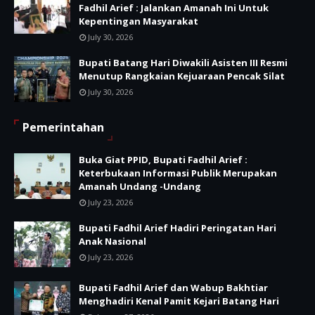
Fadhil Arief : Jalankan Amanah Ini Untuk
Kepentingan Masyarakat
July 30, 2026
Bupati Batang Hari Diwakili Asisten III Resmi
Menutup Rangkaian Kejuaraan Pencak Silat
July 30, 2026
Pemerintahan
Buka Giat PPID, Bupati Fadhil Arief :
Keterbukaan Informasi Publik Merupakan
Amanah Undang -Undang
July 23, 2026
Bupati Fadhil Arief Hadiri Peringatan Hari
Anak Nasional
July 23, 2026
Bupati Fadhil Arief dan Wabup Bakhtiar
Menghadiri Kenal Pamit Kejari Batang Hari