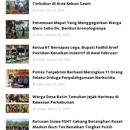
Terkubur di Area Kebun Sawit
Senin, Juli 15, 2024
Penemuan Mayat Yang Menggegerkan Warga
Maro Sebo Ilir, Berikut kronologisnya
Rabu, Januari 04, 2023
Ketua RT Bernapas Lega, Bupati Fadhil Arief
Pastikan Kenaikan Insentif di Awal Februari
Jumat, Januari 20, 2023
Polres Tanjabtim Berhasil Meringkus 11 Orang
Pelaku Diduga Penyalahgunaan Narkotika
Rabu, Juni 15, 2022
Warga Desa Batin Temukan Jejak Harimau di
Kawasan Perkebunan
Selasa, Maret 22, 2022
Ratusan Siswa PSHT Cabang Batanghari Pusat
Madiun Ikuti Tes Kenaikan Tingkat Putih