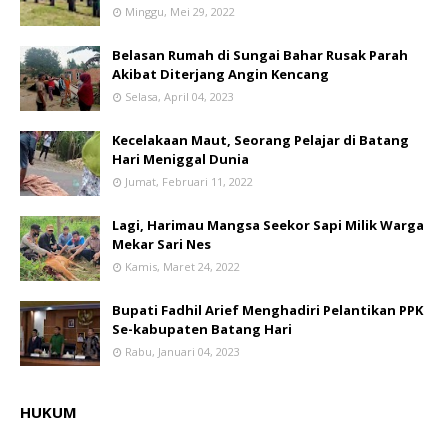
Minggu, Mei 29, 2022
Belasan Rumah di Sungai Bahar Rusak Parah
Akibat Diterjang Angin Kencang
Selasa, April 04, 2023
Kecelakaan Maut, Seorang Pelajar di Batang
Hari Meniggal Dunia
Jumat, Februari 11, 2022
Lagi, Harimau Mangsa Seekor Sapi Milik Warga
Mekar Sari Nes
Kamis, Maret 24, 2022
Bupati Fadhil Arief Menghadiri Pelantikan PPK
Se-kabupaten Batang Hari
Rabu, Januari 04, 2023
HUKUM