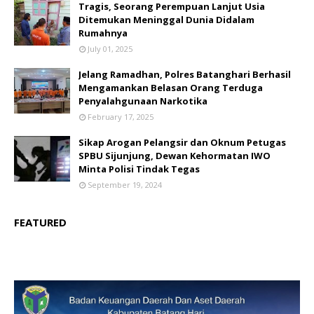
Tragis, Seorang Perempuan Lanjut Usia
Ditemukan Meninggal Dunia Didalam
Rumahnya
July 01, 2025
Jelang Ramadhan, Polres Batanghari Berhasil
Mengamankan Belasan Orang Terduga
Penyalahgunaan Narkotika
February 17, 2025
Sikap Arogan Pelangsir dan Oknum Petugas
SPBU Sijunjung, Dewan Kehormatan IWO
Minta Polisi Tindak Tegas
September 19, 2024
FEATURED