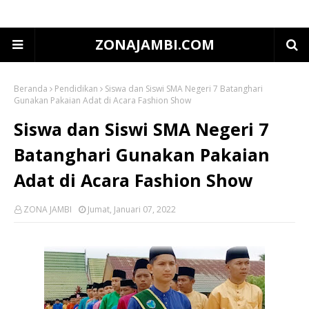
ZONAJAMBI.COM
Beranda
Pendidikan
Siswa dan Siswi SMA Negeri 7 Batanghari
Gunakan Pakaian Adat di Acara Fashion Show
Siswa dan Siswi SMA Negeri 7
Batanghari Gunakan Pakaian
Adat di Acara Fashion Show
ZONA JAMBI
Jumat, Januari 07, 2022