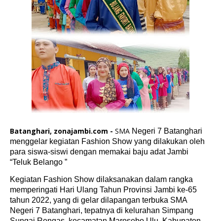
Batanghari, zonajambi.com -
SMA
Negeri 7 Batanghari
menggelar kegiatan Fashion Show yang dilakukan oleh
para siswa-siswi dengan memakai baju adat Jambi
“Teluk Belango ”
Kegiatan Fashion Show dilaksanakan dalam rangka
memperingati Hari Ulang Tahun Provinsi Jambi ke-65
tahun 2022, yang di gelar dilapangan terbuka SMA
Negeri 7 Batanghari, tepatnya di kelurahan Simpang
Sungai Rengas, kecamatan Marosebo Ulu, Kabupaten