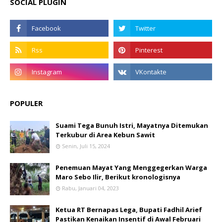
SOCIAL PLUGIN
POPULER
Suami Tega Bunuh Istri, Mayatnya Ditemukan
Terkubur di Area Kebun Sawit
Senin, Juli 15, 2024
Penemuan Mayat Yang Menggegerkan Warga
Maro Sebo Ilir, Berikut kronologisnya
Rabu, Januari 04, 2023
Ketua RT Bernapas Lega, Bupati Fadhil Arief
Pastikan Kenaikan Insentif di Awal Februari