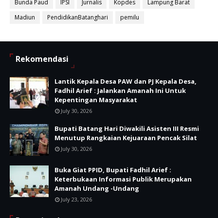
Bunda Paud
IPSI
Jurnalis
Kopdes
Lampung Barat
Madiun
PendidikanBatanghari
pemilu
Rekomendasi
Lantik Kepala Desa PAW dan PJ Kepala Desa,
Fadhil Arief : Jalankan Amanah Ini Untuk
Kepentingan Masyarakat
July 30, 2026
Bupati Batang Hari Diwakili Asisten III Resmi
Menutup Rangkaian Kejuaraan Pencak Silat
July 30, 2026
Buka Giat PPID, Bupati Fadhil Arief :
Keterbukaan Informasi Publik Merupakan
Amanah Undang -Undang
July 23, 2026