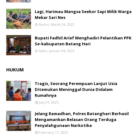
Lagi, Harimau Mangsa Seekor Sapi Milik Warga
Mekar Sari Nes
Kamis, Maret 24, 2022
Bupati Fadhil Arief Menghadiri Pelantikan PPK
Se-kabupaten Batang Hari
Rabu, Januari 04, 2023
HUKUM
Tragis, Seorang Perempuan Lanjut Usia
Ditemukan Meninggal Dunia Didalam
Rumahnya
July 01, 2025
Jelang Ramadhan, Polres Batanghari Berhasil
Mengamankan Belasan Orang Terduga
Penyalahgunaan Narkotika
February 17, 2025