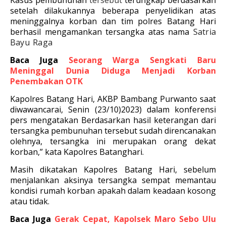
Kasus pembunuhan
tersebut
terungkap berdasarkan
setelah dilakukannya beberapa penyelidikan atas
meninggalnya korban dan tim polres Batang Hari
berhasil mengamankan tersangka
atas nama
Satria
Bayu Raga
Baca Juga
Seorang Warga Sengkati Baru
Meninggal Dunia Diduga Menjadi Korban
Penembakan OTK
Kapolres Batang Hari, AKBP Bambang Purwanto saat
diwawancarai, Senin (23/10)2023) dalam konferensi
pers mengatakan Berdasarkan hasil keterangan dari
tersangka pembunuhan tersebut sudah direncanakan
olehnya, tersangka ini merupakan orang dekat
korban,” kata Kapolres Batanghari.
Masih dikatakan Kapolres Batang Hari, sebelum
menjalankan aksinya tersangka sempat memantau
kondisi rumah korban apakah dalam keadaan kosong
atau tidak.
Baca Juga
Gerak Cepat, Kapolsek Maro Sebo Ulu