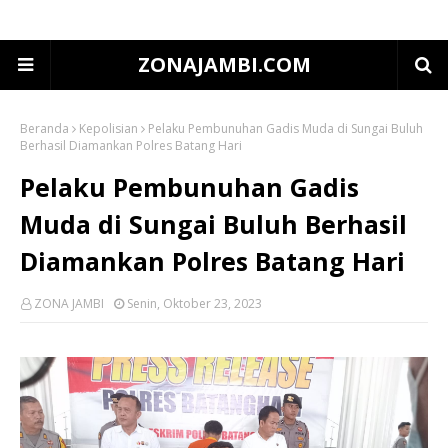
ZONAJAMBI.COM
Beranda
Kepolisian
Pelaku Pembunuhan Gadis Muda di Sungai Buluh
Berhasil Diamankan Polres Batang Hari
Pelaku Pembunuhan Gadis
Muda di Sungai Buluh Berhasil
Diamankan Polres Batang Hari
ZONA JAMBI
Senin, Oktober 23, 2023