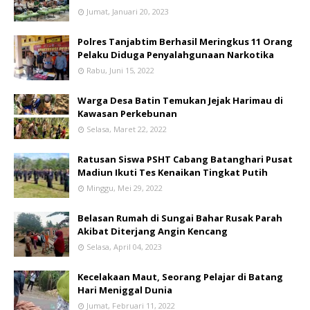
Jumat, Januari 20, 2023
Polres Tanjabtim Berhasil Meringkus 11 Orang
Pelaku Diduga Penyalahgunaan Narkotika
Rabu, Juni 15, 2022
Warga Desa Batin Temukan Jejak Harimau di
Kawasan Perkebunan
Selasa, Maret 22, 2022
Ratusan Siswa PSHT Cabang Batanghari Pusat
Madiun Ikuti Tes Kenaikan Tingkat Putih
Minggu, Mei 29, 2022
Belasan Rumah di Sungai Bahar Rusak Parah
Akibat Diterjang Angin Kencang
Selasa, April 04, 2023
Kecelakaan Maut, Seorang Pelajar di Batang
Hari Meniggal Dunia
Jumat, Februari 11, 2022