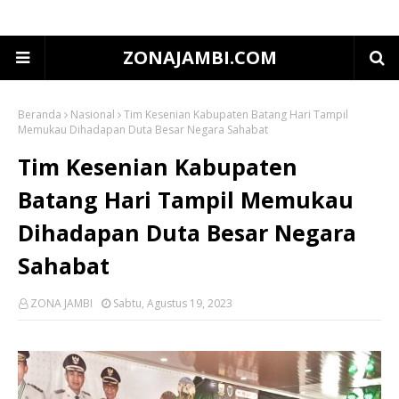
ZONAJAMBI.COM
Beranda
Nasional
Tim Kesenian Kabupaten Batang Hari Tampil
Memukau Dihadapan Duta Besar Negara Sahabat
Tim Kesenian Kabupaten
Batang Hari Tampil Memukau
Dihadapan Duta Besar Negara
Sahabat
ZONA JAMBI
Sabtu, Agustus 19, 2023