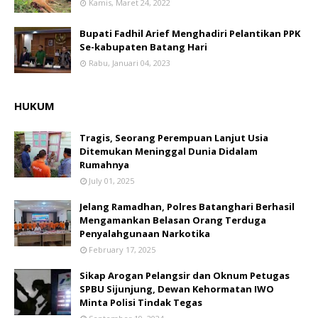
Kamis, Maret 24, 2022
Bupati Fadhil Arief Menghadiri Pelantikan PPK
Se-kabupaten Batang Hari
Rabu, Januari 04, 2023
HUKUM
Tragis, Seorang Perempuan Lanjut Usia
Ditemukan Meninggal Dunia Didalam
Rumahnya
July 01, 2025
Jelang Ramadhan, Polres Batanghari Berhasil
Mengamankan Belasan Orang Terduga
Penyalahgunaan Narkotika
February 17, 2025
Sikap Arogan Pelangsir dan Oknum Petugas
SPBU Sijunjung, Dewan Kehormatan IWO
Minta Polisi Tindak Tegas