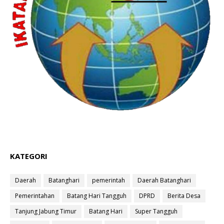
KATEGORI
Daerah
Batanghari
pemerintah
Daerah Batanghari
Pemerintahan
Batang Hari Tangguh
DPRD
Berita Desa
Tanjung Jabung Timur
Batang Hari
Super Tangguh