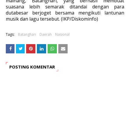
mainang, Batanghari, yang berhasil membuat
suasana lebih semarak ditandai dengan para
dutabesar berjoget bersama mengikuti lantunan
musik dan lagu tersebut. (IKP/Diskominfo)
Tags:
Batanghari
Daerah
Nasional
POSTING KOMENTAR