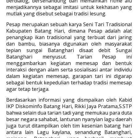
berdialog, bersenandung dan memainkan ritme alu
menjadikannya sebagai imitasi untuk kekhasan yang
mutlak yang disebut sebagai tradisi lesung.
Pesap merupakan sebuah karya Seni Tari Tradisional
Kabupaten Batang Hari, dimana Pesap adalah alat
penangkap ikan tradisional yang terbuat dari jaring
dan bambu, biasanya digunakan oleh masyarakat
tepian sungai Batanghari disaat debit Sungai
Batanghari menyusut. Tarian Pesap ini
menggambarkan kegiatan memesap dan bentuk
interaksi dengan alam serta sosialisasi antar individu
dalam kegiatan memesap, garapan tari ini digarap
sebagai bentuk kepedulian terhadap tradisi memesap
agar tetap terjaga.
Berdasarkan informasi yang dismpaikan oleh Kabid
IKP Diskominfo Batang Hari, Rikki Jaya Pratama,S.STP
bahwa selain dua tarian tadi yang memukau para duta
besar negara sahabat, lantunan nyanyian lagu daerah
juga turut ditampilkan oleh tim kesenian batang hari
antara lain Lagu kaylana, senandung Batanghari,