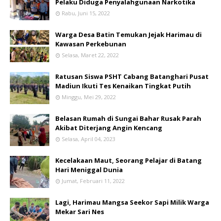
Pelaku Diduga Penyalahgunaan Narkotika
Rabu, Juni 15, 2022
Warga Desa Batin Temukan Jejak Harimau di
Kawasan Perkebunan
Selasa, Maret 22, 2022
Ratusan Siswa PSHT Cabang Batanghari Pusat
Madiun Ikuti Tes Kenaikan Tingkat Putih
Minggu, Mei 29, 2022
Belasan Rumah di Sungai Bahar Rusak Parah
Akibat Diterjang Angin Kencang
Selasa, April 04, 2023
Kecelakaan Maut, Seorang Pelajar di Batang
Hari Meniggal Dunia
Jumat, Februari 11, 2022
Lagi, Harimau Mangsa Seekor Sapi Milik Warga
Mekar Sari Nes