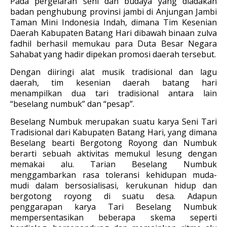
Pada pergelaran seni dan budaya yang diadakan
badan penghubung provinsi jambi di Anjungan Jambi
Taman Mini Indonesia Indah, dimana Tim Kesenian
Daerah Kabupaten Batang Hari dibawah binaan zulva
fadhil berhasil memukau para Duta Besar Negara
Sahabat yang hadir dipekan promosi daerah tersebut.
Dengan diiringi alat musik tradisional dan lagu
daerah, tim kesenian daerah batang hari
menampilkan dua tari tradisional antara lain
“beselang numbuk” dan “pesap”.
Beselang Numbuk merupakan suatu karya Seni Tari
Tradisional dari Kabupaten Batang Hari, yang dimana
Beselang bearti Bergotong Royong dan Numbuk
berarti sebuah aktivitas memukul lesung dengan
memakai alu. Tarian Beselang Numbuk
menggambarkan rasa toleransi kehidupan muda-
mudi dalam bersosialisasi, kerukunan hidup dan
bergotong royong di suatu desa. Adapun
penggarapan karya Tari Beselang Numbuk
mempersentasikan beberapa skema seperti