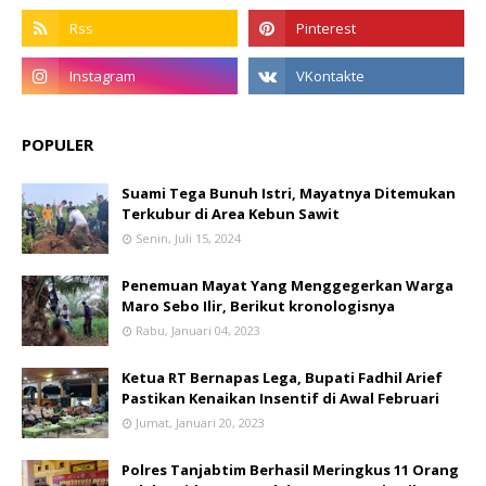
POPULER
Suami Tega Bunuh Istri, Mayatnya Ditemukan
Terkubur di Area Kebun Sawit
Senin, Juli 15, 2024
Penemuan Mayat Yang Menggegerkan Warga
Maro Sebo Ilir, Berikut kronologisnya
Rabu, Januari 04, 2023
Ketua RT Bernapas Lega, Bupati Fadhil Arief
Pastikan Kenaikan Insentif di Awal Februari
Jumat, Januari 20, 2023
Polres Tanjabtim Berhasil Meringkus 11 Orang