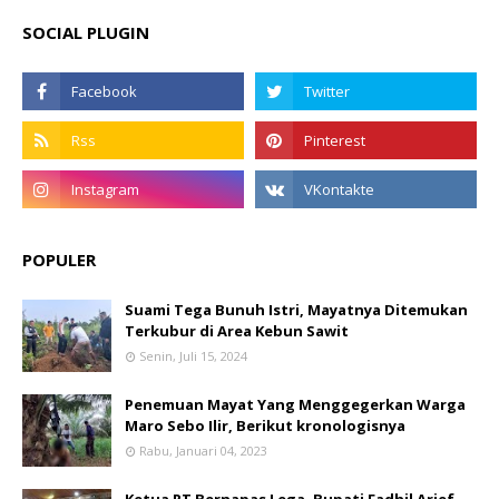
SOCIAL PLUGIN
POPULER
Suami Tega Bunuh Istri, Mayatnya Ditemukan
Terkubur di Area Kebun Sawit
Senin, Juli 15, 2024
Penemuan Mayat Yang Menggegerkan Warga
Maro Sebo Ilir, Berikut kronologisnya
Rabu, Januari 04, 2023
Ketua RT Bernapas Lega, Bupati Fadhil Arief