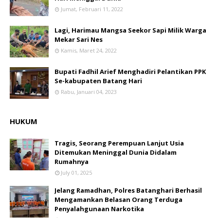
Jumat, Februari 11, 2022
Lagi, Harimau Mangsa Seekor Sapi Milik Warga
Mekar Sari Nes
Kamis, Maret 24, 2022
Bupati Fadhil Arief Menghadiri Pelantikan PPK
Se-kabupaten Batang Hari
Rabu, Januari 04, 2023
HUKUM
Tragis, Seorang Perempuan Lanjut Usia
Ditemukan Meninggal Dunia Didalam
Rumahnya
July 01, 2025
Jelang Ramadhan, Polres Batanghari Berhasil
Mengamankan Belasan Orang Terduga
Penyalahgunaan Narkotika