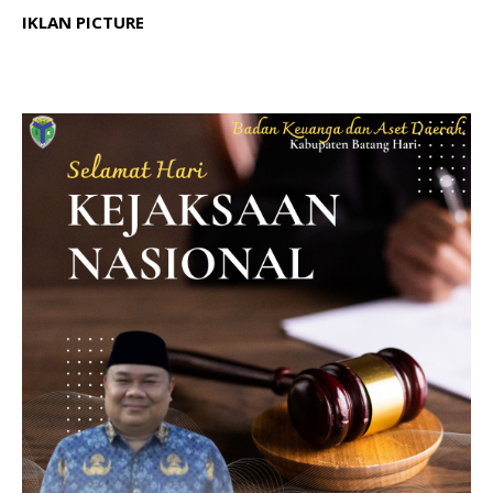
IKLAN PICTURE