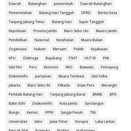
Daerah
Batanghari
pemerintah
Daerah Batanghari
Pemerintahan
Batang Hari Tangguh
DPRD
Berita Desa
Tanjung Jabung Timur
Batang Hari
Super Tangguh
Kepolisian
Provinsi Jambi
Maro Sebo Ulu
Muaro Jambi
Pendidikan
Nasional
Kesehatan
Muara Bulian
Organisasi
Hukum
Mersam
Politik
Kejaksaan
KPU
Olahraga
Bajubang
PSHT
HUT RI
PKK
Idul Fitri
Pers
Ekonomi
IWO
Bawaslu
Pemayung
Diskominfo
pertanian
Muara Tembesi
Idul Adha
Jakarta
Maro Sebo Ilir
Pilkada
Insan Pers
Merangin
Pemkab Batang Hari
Tanjung Jabung Barat
BNNK
BPD
Batin XXIV
Disikominfo
Kota Jambi
Sarolangun
Bungo
Kerinci
PPPK
Sungai Penuh
TNI
Universitas
tebo
Jawa Timur
Korupsi
Laka Lantas
Pencak Silat
Pramuka
Profesi
mahasiswa