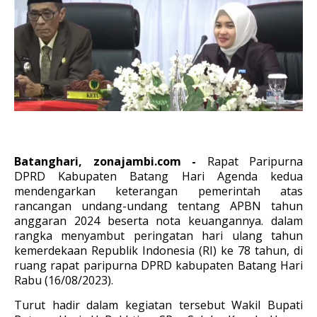
Batanghari, zonajambi.com -
Rapat Paripurna
DPRD Kabupaten Batang Hari Agenda kedua
mendengarkan keterangan pemerintah atas
rancangan undang-undang tentang APBN tahun
anggaran 2024 beserta nota keuangannya. dalam
rangka menyambut peringatan hari ulang tahun
kemerdekaan Republik Indonesia (RI) ke 78 tahun, di
ruang rapat paripurna DPRD kabupaten Batang Hari
Rabu (16/08/2023).
Turut hadir dalam kegiatan tersebut Wakil Bupati