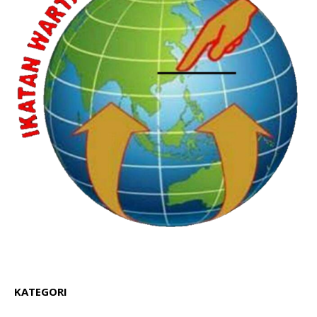
KATEGORI