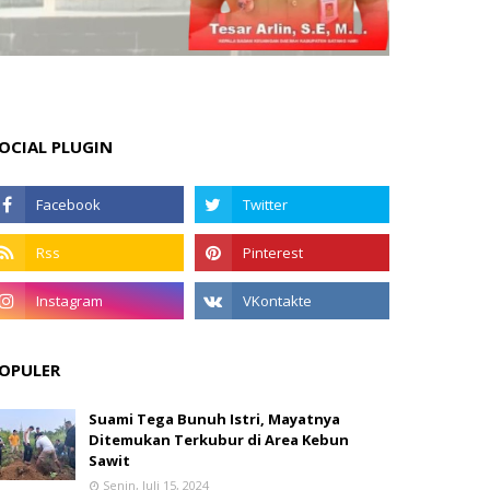
OCIAL PLUGIN
OPULER
Suami Tega Bunuh Istri, Mayatnya
Ditemukan Terkubur di Area Kebun
Sawit
Senin, Juli 15, 2024