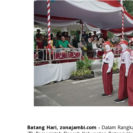
Batang Hari, zonajambi.com -
Dalam Rangka