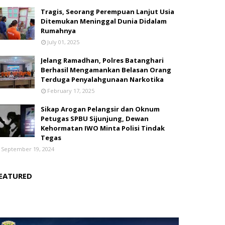
Tragis, Seorang Perempuan Lanjut Usia
Ditemukan Meninggal Dunia Didalam
Rumahnya
July 01, 2025
Jelang Ramadhan, Polres Batanghari
Berhasil Mengamankan Belasan Orang
Terduga Penyalahgunaan Narkotika
February 17, 2025
Sikap Arogan Pelangsir dan Oknum
Petugas SPBU Sijunjung, Dewan
Kehormatan IWO Minta Polisi Tindak
Tegas
September 19, 2024
EATURED