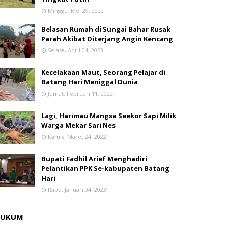
Minggu, Mei 29, 2022
Belasan Rumah di Sungai Bahar Rusak
Parah Akibat Diterjang Angin Kencang
Selasa, April 04, 2023
Kecelakaan Maut, Seorang Pelajar di
Batang Hari Meniggal Dunia
Jumat, Februari 11, 2022
Lagi, Harimau Mangsa Seekor Sapi Milik
Warga Mekar Sari Nes
Kamis, Maret 24, 2022
Bupati Fadhil Arief Menghadiri
Pelantikan PPK Se-kabupaten Batang
Hari
Rabu, Januari 04, 2023
HUKUM