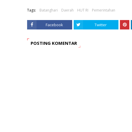
Tags:
Batanghari
Daerah
HUT RI
Pemerintahan
Facebook
Twitter
POSTING KOMENTAR