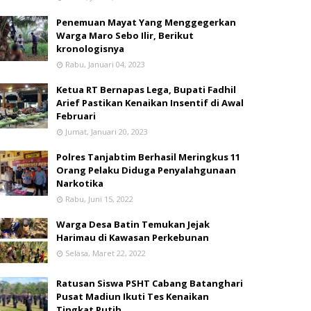
Penemuan Mayat Yang Menggegerkan
Warga Maro Sebo Ilir, Berikut
kronologisnya
Rabu, Januari 04, 2023
Ketua RT Bernapas Lega, Bupati Fadhil
Arief Pastikan Kenaikan Insentif di Awal
Februari
Jumat, Januari 20, 2023
Polres Tanjabtim Berhasil Meringkus 11
Orang Pelaku Diduga Penyalahgunaan
Narkotika
Rabu, Juni 15, 2022
Warga Desa Batin Temukan Jejak
Harimau di Kawasan Perkebunan
Selasa, Maret 22, 2022
Ratusan Siswa PSHT Cabang Batanghari
Pusat Madiun Ikuti Tes Kenaikan
Tingkat Putih