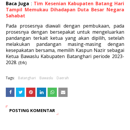
Baca Juga
:
Tim Kesenian Kabupaten Batang Hari
Tampil Memukau Dihadapan Duta Besar Negara
Sahabat
Pada prosesnya diawali dengan pembukaan, pada
prosesnya dengan bersepakat untuk mengeluarkan
pandangan terkait ketua yang akan dipilih, s
etelah
melakukan pandangan masing-masing dengan
kesepakatan bersama, memilih Kaspun Nazir sebagai
Ketua Bawaslu Kabupaten Batanghari periode 2023-
2028.
(Erk)
Tags:
Batanghari
Bawaslu
Daerah
POSTING KOMENTAR