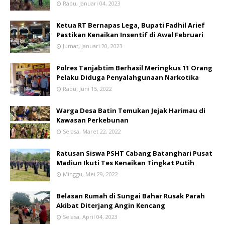
Rabu, Januari 04, 2023
Ketua RT Bernapas Lega, Bupati Fadhil Arief
Pastikan Kenaikan Insentif di Awal Februari
Jumat, Januari 20, 2023
Polres Tanjabtim Berhasil Meringkus 11 Orang
Pelaku Diduga Penyalahgunaan Narkotika
Rabu, Juni 15, 2022
Warga Desa Batin Temukan Jejak Harimau di
Kawasan Perkebunan
Selasa, Maret 22, 2022
Ratusan Siswa PSHT Cabang Batanghari Pusat
Madiun Ikuti Tes Kenaikan Tingkat Putih
Minggu, Mei 29, 2022
Belasan Rumah di Sungai Bahar Rusak Parah
Akibat Diterjang Angin Kencang
Selasa, April 04, 2023