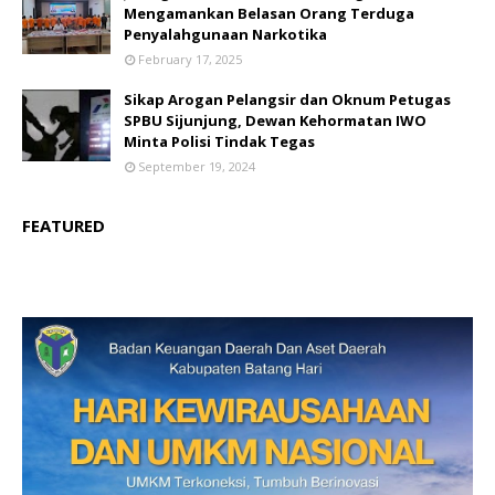
Mengamankan Belasan Orang Terduga
Penyalahgunaan Narkotika
February 17, 2025
Sikap Arogan Pelangsir dan Oknum Petugas
SPBU Sijunjung, Dewan Kehormatan IWO
Minta Polisi Tindak Tegas
September 19, 2024
FEATURED