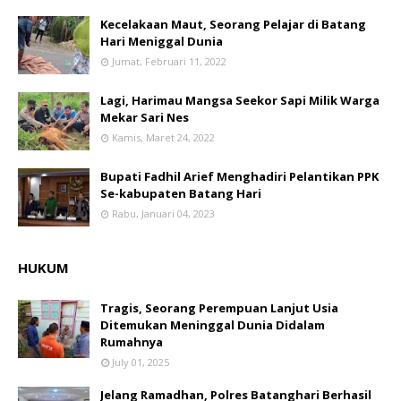
Kecelakaan Maut, Seorang Pelajar di Batang
Hari Meniggal Dunia
Jumat, Februari 11, 2022
Lagi, Harimau Mangsa Seekor Sapi Milik Warga
Mekar Sari Nes
Kamis, Maret 24, 2022
Bupati Fadhil Arief Menghadiri Pelantikan PPK
Se-kabupaten Batang Hari
Rabu, Januari 04, 2023
HUKUM
Tragis, Seorang Perempuan Lanjut Usia
Ditemukan Meninggal Dunia Didalam
Rumahnya
July 01, 2025
Jelang Ramadhan, Polres Batanghari Berhasil