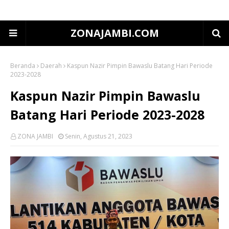
ZONAJAMBI.COM
Beranda
Daerah
Kaspun Nazir Pimpin Bawaslu Batang Hari Periode
2023-2028
Kaspun Nazir Pimpin Bawaslu
Batang Hari Periode 2023-2028
ZONA JAMBI
Senin, Agustus 21, 2023