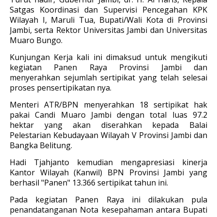
Satgas Koordinasi dan Supervisi Pencegahan KPK
Wilayah I, Maruli Tua, Bupati/Wali Kota di Provinsi
Jambi, serta Rektor Universitas Jambi dan Universitas
Muaro Bungo.
Kunjungan Kerja kali ini dimaksud untuk mengikuti
kegiatan Panen Raya Provinsi Jambi dan
menyerahkan sejumlah sertipikat yang telah selesai
proses pensertipikatan nya.
Menteri ATR/BPN menyerahkan 18 sertipikat hak
pakai Candi Muaro Jambi dengan total luas 97.2
hektar yang akan diserahkan kepada Balai
Pelestarian Kebudayaan Wilayah V Provinsi Jambi dan
Bangka Belitung.
Hadi Tjahjanto kemudian mengapresiasi kinerja
Kantor Wilayah (Kanwil) BPN Provinsi Jambi yang
berhasil "Panen" 13.366 sertipikat tahun ini.
Pada kegiatan Panen Raya ini dilakukan pula
penandatanganan Nota kesepahaman antara Bupati