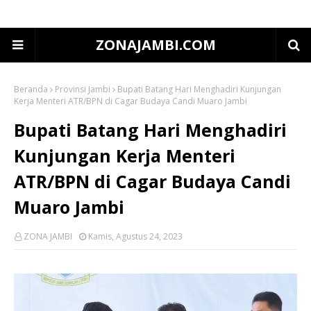
ZONAJAMBI.COM
Beranda
Provinsi Jambi
Bupati Batang Hari Menghadiri Kunjungan
Kerja Menteri ATR/BPN di Cagar Budaya Candi Muaro Jambi
Bupati Batang Hari Menghadiri
Kunjungan Kerja Menteri
ATR/BPN di Cagar Budaya Candi
Muaro Jambi
ZONA JAMBI
Kamis, Agustus 24, 2023