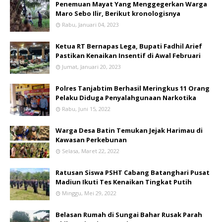
Penemuan Mayat Yang Menggegerkan Warga
Maro Sebo Ilir, Berikut kronologisnya
Rabu, Januari 04, 2023
Ketua RT Bernapas Lega, Bupati Fadhil Arief
Pastikan Kenaikan Insentif di Awal Februari
Jumat, Januari 20, 2023
Polres Tanjabtim Berhasil Meringkus 11 Orang
Pelaku Diduga Penyalahgunaan Narkotika
Rabu, Juni 15, 2022
Warga Desa Batin Temukan Jejak Harimau di
Kawasan Perkebunan
Selasa, Maret 22, 2022
Ratusan Siswa PSHT Cabang Batanghari Pusat
Madiun Ikuti Tes Kenaikan Tingkat Putih
Minggu, Mei 29, 2022
Belasan Rumah di Sungai Bahar Rusak Parah