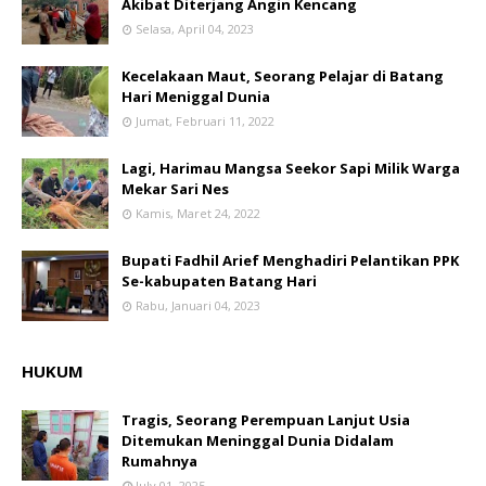
Akibat Diterjang Angin Kencang
Selasa, April 04, 2023
Kecelakaan Maut, Seorang Pelajar di Batang
Hari Meniggal Dunia
Jumat, Februari 11, 2022
Lagi, Harimau Mangsa Seekor Sapi Milik Warga
Mekar Sari Nes
Kamis, Maret 24, 2022
Bupati Fadhil Arief Menghadiri Pelantikan PPK
Se-kabupaten Batang Hari
Rabu, Januari 04, 2023
HUKUM
Tragis, Seorang Perempuan Lanjut Usia
Ditemukan Meninggal Dunia Didalam
Rumahnya
July 01, 2025