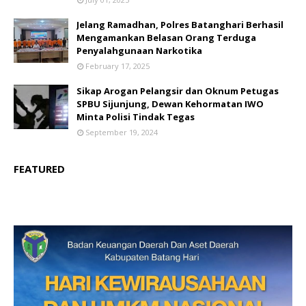
Jelang Ramadhan, Polres Batanghari Berhasil
Mengamankan Belasan Orang Terduga
Penyalahgunaan Narkotika
February 17, 2025
Sikap Arogan Pelangsir dan Oknum Petugas
SPBU Sijunjung, Dewan Kehormatan IWO
Minta Polisi Tindak Tegas
September 19, 2024
FEATURED