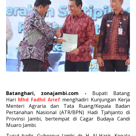
Batanghari, zonajambi.com -
Bupati Batang
Hari
Mhd Fadhil Arief
menghadiri Kunjungan Kerja
Menteri Agraria dan Tata Ruang/Kepala Badan
Pertanahan Nasional (ATR/BPN) Hadi Tjahjanto di
Provinsi Jambi, bertempat di Cagar Budaya Candi
Muaro Jambi.
Turut hadir, Gubernur Jambi, dr. H. Al Haris, Kepala