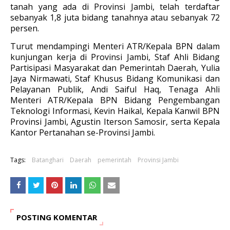
tanah yang ada di Provinsi Jambi, telah terdaftar
sebanyak 1,8 juta bidang tanahnya atau sebanyak 72
persen.
Turut mendampingi Menteri ATR/Kepala BPN dalam
kunjungan kerja di Provinsi Jambi, Staf Ahli Bidang
Partisipasi Masyarakat dan Pemerintah Daerah, Yulia
Jaya Nirmawati, Staf Khusus Bidang Komunikasi dan
Pelayanan Publik, Andi Saiful Haq, Tenaga Ahli
Menteri ATR/Kepala BPN Bidang Pengembangan
Teknologi Informasi, Kevin Haikal, Kepala Kanwil BPN
Provinsi Jambi, Agustin Iterson Samosir, serta Kepala
Kantor Pertanahan se-Provinsi Jambi.
Tags:
Batanghari
Daerah
pemerintah
Provinsi Jambi
POSTING KOMENTAR