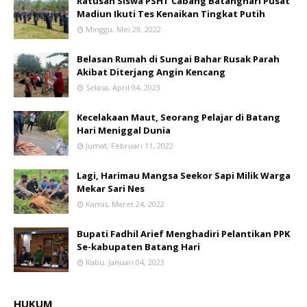
Ratusan Siswa PSHT Cabang Batanghari Pusat
Madiun Ikuti Tes Kenaikan Tingkat Putih
Minggu, Mei 29, 2022
Belasan Rumah di Sungai Bahar Rusak Parah
Akibat Diterjang Angin Kencang
Selasa, April 04, 2023
Kecelakaan Maut, Seorang Pelajar di Batang
Hari Meniggal Dunia
Jumat, Februari 11, 2022
Lagi, Harimau Mangsa Seekor Sapi Milik Warga
Mekar Sari Nes
Kamis, Maret 24, 2022
Bupati Fadhil Arief Menghadiri Pelantikan PPK
Se-kabupaten Batang Hari
Rabu, Januari 04, 2023
HUKUM