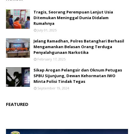
Tragis, Seorang Perempuan Lanjut Usia
Ditemukan Meninggal Dunia Didalam
Rumahnya
July 01, 2025
Jelang Ramadhan, Polres Batanghari Berhasil
Mengamankan Belasan Orang Terduga
Penyalahgunaan Narkotika
February 17, 2025
Sikap Arogan Pelangsir dan Oknum Petugas
SPBU Sijunjung, Dewan Kehormatan IWO
Minta Polisi Tindak Tegas
September 19, 2024
FEATURED