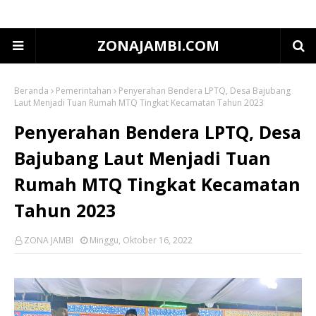
ZONAJAMBI.COM
Beranda
Pemerintahan
Penyerahan Bendera LPTQ, Desa Bajubang
Laut Menjadi Tuan Rumah MTQ Tingkat Kecamatan Tahun 2023
Penyerahan Bendera LPTQ, Desa
Bajubang Laut Menjadi Tuan
Rumah MTQ Tingkat Kecamatan
Tahun 2023
ZONA JAMBI
Minggu, Oktober 16, 2022