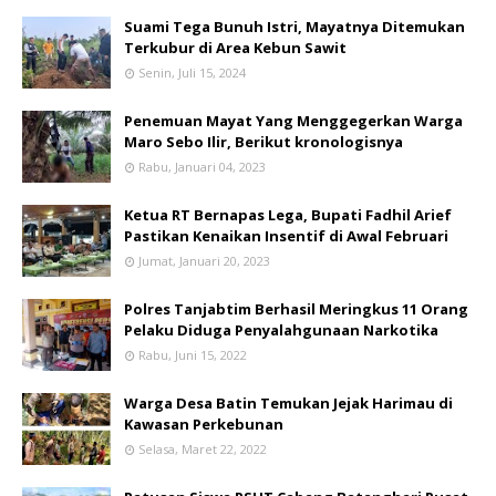
Suami Tega Bunuh Istri, Mayatnya Ditemukan
Terkubur di Area Kebun Sawit
Senin, Juli 15, 2024
Penemuan Mayat Yang Menggegerkan Warga
Maro Sebo Ilir, Berikut kronologisnya
Rabu, Januari 04, 2023
Ketua RT Bernapas Lega, Bupati Fadhil Arief
Pastikan Kenaikan Insentif di Awal Februari
Jumat, Januari 20, 2023
Polres Tanjabtim Berhasil Meringkus 11 Orang
Pelaku Diduga Penyalahgunaan Narkotika
Rabu, Juni 15, 2022
Warga Desa Batin Temukan Jejak Harimau di
Kawasan Perkebunan
Selasa, Maret 22, 2022