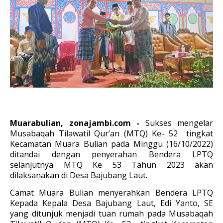
Muarabulian, zonajambi.com -
Sukses mengelar
Musabaqah Tilawatil Qur’an (MTQ) Ke- 52 tingkat
Kecamatan Muara Bulian pada Minggu (16/10/2022)
ditandai dengan penyerahan Bendera LPTQ
selanjutnya MTQ Ke 53 Tahun 2023 akan
dilaksanakan di Desa Bajubang Laut.
Camat Muara Bulian menyerahkan Bendera LPTQ
Kepada Kepala Desa Bajubang Laut, Edi Yanto, SE
yang ditunjuk menjadi tuan rumah pada
Musabaqah