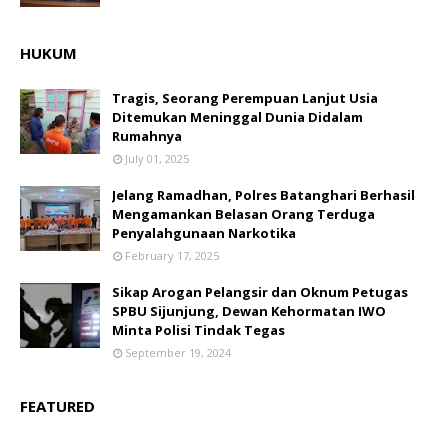
HUKUM
Tragis, Seorang Perempuan Lanjut Usia
Ditemukan Meninggal Dunia Didalam
Rumahnya
July 01, 2025
Jelang Ramadhan, Polres Batanghari Berhasil
Mengamankan Belasan Orang Terduga
Penyalahgunaan Narkotika
February 17, 2025
Sikap Arogan Pelangsir dan Oknum Petugas
SPBU Sijunjung, Dewan Kehormatan IWO
Minta Polisi Tindak Tegas
September 19, 2024
FEATURED