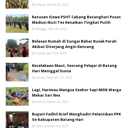
Selasa, Maret 22, 2022
Ratusan Siswa PSHT Cabang Batanghari Pusat
Madiun Ikuti Tes Kenaikan Tingkat Putih
Minggu, Mei 29, 2022
Belasan Rumah di Sungai Bahar Rusak Parah
Akibat Diterjang Angin Kencang
Selasa, April 04, 2023
Kecelakaan Maut, Seorang Pelajar di Batang
Hari Meniggal Dunia
Jumat, Februari 11, 2022
Lagi, Harimau Mangsa Seekor Sapi Milik Warga
Mekar Sari Nes
Kamis, Maret 24, 2022
Bupati Fadhil Arief Menghadiri Pelantikan PPK
Se-kabupaten Batang Hari
Rabu, Januari 04, 2023