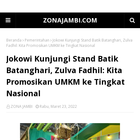
ZONAJAMBI.COM
Beranda
Pemerintahan
Jokowi Kunjungi Stand Batik Batanghari, Zulva
Fadhil: Kita Promosikan UMKM ke Tingkat Nasional
Jokowi Kunjungi Stand Batik
Batanghari, Zulva Fadhil: Kita
Promosikan UMKM ke Tingkat
Nasional
ZONA JAMBI
Rabu, Maret 23, 2022