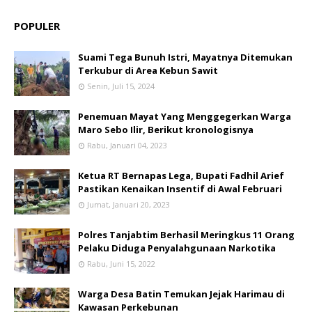
POPULER
Suami Tega Bunuh Istri, Mayatnya Ditemukan
Terkubur di Area Kebun Sawit
Senin, Juli 15, 2024
Penemuan Mayat Yang Menggegerkan Warga
Maro Sebo Ilir, Berikut kronologisnya
Rabu, Januari 04, 2023
Ketua RT Bernapas Lega, Bupati Fadhil Arief
Pastikan Kenaikan Insentif di Awal Februari
Jumat, Januari 20, 2023
Polres Tanjabtim Berhasil Meringkus 11 Orang
Pelaku Diduga Penyalahgunaan Narkotika
Rabu, Juni 15, 2022
Warga Desa Batin Temukan Jejak Harimau di
Kawasan Perkebunan